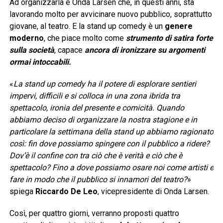
Ad organizzarla è Onda Larsen che, in questi anni, sta
lavorando molto per avvicinare nuovo pubblico, soprattutto
giovane, al teatro. E la stand up comedy è un
genere
moderno
, che piace molto come
strumento di satira forte
sulla società
, capace
ancora di ironizzare su argomenti
ormai intoccabili.
«
La stand up comedy ha il potere di esplorare sentieri
impervi, difficili e si colloca in una zona ibrida tra
spettacolo, ironia del presente e comicità. Quando
abbiamo deciso di organizzare la nostra stagione e in
particolare la settimana della stand up abbiamo ragionato
così: fin dove possiamo spingere con il pubblico a ridere?
Dov’è il confine con tra ciò che è verità e ciò che è
spettacolo? Fino a dove possiamo osare noi come artisti e
fare in modo che il pubblico si innamori del teatro?
»
spiega
Riccardo De Leo
, vicepresidente di Onda Larsen.
Così, per quattro giorni, verranno proposti quattro