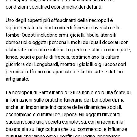
condizioni sociali ed economiche dei defunti.
Uno degli aspetti più affascinanti della necropoli è
rappresentato dai ricchi corredi funerari rinvenuti nelle
tombe. Questi includono armi, gioielli, fibule, utensili
domestici e oggetti personali, molti dei quali decorati con
elaborate incisioni e intarsi. I reperti metallici, come spade,
lance, scudi e punte di freccia, testimoniano la cultura
guerriera dei Longobardi, mentre i gioielli e gli accessori
personali offrono uno spaccato della loro arte e del loro
artigianato.
La necropoli di Sant’Albano di Stura non è solo una fonte di
informazioni sulle pratiche funerarie dei Longobardi, ma
anche un importante indicatore delle dinamiche sociali,
economiche e culturali dell’epoca. Gli oggetti rinvenuti
suggeriscono una società complessa, con un’economia
basata sia sull’agricoltura che sul commercio, e influenze
culturali che vanno oltre i confini del regno longobardo.