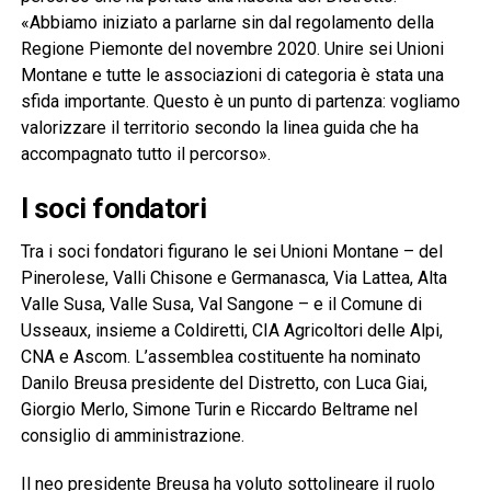
«Abbiamo iniziato a parlarne sin dal regolamento della
Regione Piemonte del novembre 2020. Unire sei Unioni
Montane e tutte le associazioni di categoria è stata una
sfida importante. Questo è un punto di partenza: vogliamo
valorizzare il territorio secondo la linea guida che ha
accompagnato tutto il percorso».
I soci fondatori
Tra i soci fondatori figurano le sei Unioni Montane – del
Pinerolese, Valli Chisone e Germanasca, Via Lattea, Alta
Valle Susa, Valle Susa, Val Sangone – e il Comune di
Usseaux, insieme a Coldiretti, CIA Agricoltori delle Alpi,
CNA e Ascom. L’assemblea costituente ha nominato
Danilo Breusa presidente del Distretto, con Luca Giai,
Giorgio Merlo, Simone Turin e Riccardo Beltrame nel
consiglio di amministrazione.
Il neo presidente Breusa ha voluto sottolineare il ruolo