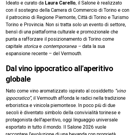
Ideato e curato da
Laura Carello
, il Salone è realizzato
con il sostegno della Camera di Commercio di Torino e con
il patrocinio di Regione Piemonte, Città di Torino e Turismo
Torino e Provincia. Non si tratta solo un evento di settore,
bensì di una piattaforma culturale e promozionale che
punta a rafforzare il posizionamento di Torino come
capitale
storica
e
contemporanea –
data la sua
espansione recente – del Vermouth.
Dal vino ippocratico all’aperitivo
globale
Nato come vino aromatizzato ispirato al cosiddetto
“vino
ippocratico”
, il Vermouth affonda le radici nella tradizione
erboristica e vinicola piemontese. In poco più di due
secoli è diventato simbolo della convivialità torinese e
protagonista dell’aperitivo, oggi linguaggio universale
esportato in tutto il mondo. Il Salone 2026 vuole
raccontare l’evoluzione di una bevanda con proprietà