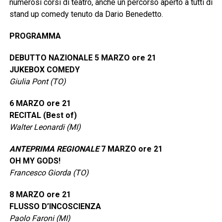
numerosi corsi di teatro, anche un percorso aperto a tutti di
stand up comedy tenuto da Dario Benedetto.
PROGRAMMA
DEBUTTO NAZIONALE
5 MARZO ore 21
JUKEBOX COMEDY
Giulia Pont (TO)
6 MARZO ore 21
RECITAL (Best of)
Walter Leonardi (MI)
ANTEPRIMA REGIONALE
7 MARZO ore 21
OH MY GODS!
Francesco Giorda (TO)
8 MARZO ore 21
FLUSSO D’INCOSCIENZA
Paolo Faroni (MI)