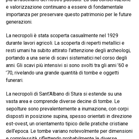
e valorizzazione continuano a essere di fondamentale
importanza per preservare questo patrimonio per le future
generazioni.
La necropoli è stata scoperta casualmente nel 1929
durante lavori agricoli. La scoperta di reperti metallici e
resti umani ha subito attirato l’attenzione degli archeologi,
portando a una serie di scavi sistematici nel corso degli
anni. Gli scavi più intensivi si sono svolti tra gli anni ’60 e
’70, rivelando una grande quantità di tombe e oggetti
funerari.
La necropoli di Sant’Albano di Stura si estende su una
vasta area e comprende diverse decine di tombe. Le
sepolture sono prevalentemente a inumazione, con corpi
disposti in posizione supina, spesso orientati in direzione
est-ovest, un orientamento tipico delle pratiche cristiane
dell’epoca. Le tombe variano notevolmente per dimensioni
e complessità, riflettendo probabilmente le diverse