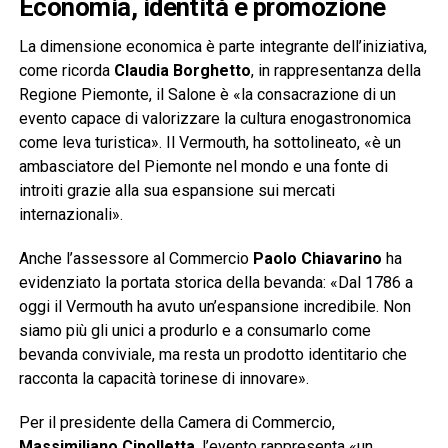
Economia, identità e promozione
La dimensione economica è parte integrante dell’iniziativa,
come ricorda
Claudia Borghetto
, in rappresentanza della
Regione Piemonte, il Salone è «la consacrazione di un
evento capace di valorizzare la cultura enogastronomica
come leva turistica». Il Vermouth, ha sottolineato, «è un
ambasciatore del Piemonte nel mondo e una fonte di
introiti grazie alla sua espansione sui mercati
internazionali».
Anche l’assessore al Commercio
Paolo Chiavarino
ha
evidenziato la portata storica della bevanda: «Dal 1786 a
oggi il Vermouth ha avuto un’espansione incredibile. Non
siamo più gli unici a produrlo e a consumarlo come
bevanda conviviale, ma resta un prodotto identitario che
racconta la capacità torinese di innovare».
Per il presidente della Camera di Commercio,
Massimiliano Cipolletta
, l’evento rappresenta «un