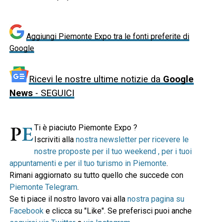
Aggiungi Piemonte Expo tra le fonti preferite di
Google
Ricevi le nostre ultime notizie da
Google
News
- SEGUICI
Ti è piaciuto Piemonte Expo ?
Iscriviti alla
nostra newsletter per ricevere le
nostre proposte per il tuo weekend , per i tuoi
appuntamenti e per il tuo turismo in Piemonte
.
Rimani aggiornato su tutto quello che succede con
Piemonte Telegram
.
Se ti piace il nostro lavoro vai alla
nostra pagina su
Facebook
e clicca su "Like". Se preferisci puoi anche