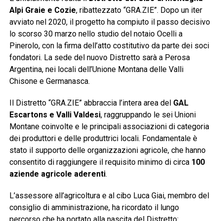
Alpi Graie e Cozie
, ribattezzato “GRA.ZIE”. Dopo un iter
avviato nel 2020, il progetto ha compiuto il passo decisivo
lo scorso 30 marzo nello studio del notaio Ocelli a
Pinerolo, con la firma dell’atto costitutivo da parte dei soci
fondatori. La sede del nuovo Distretto sarà a Perosa
Argentina, nei locali dell’Unione Montana delle Valli
Chisone e Germanasca.
Il Distretto “GRA.ZIE” abbraccia l’intera area del
GAL
Escartons e Valli Valdesi
, raggruppando le sei Unioni
Montane coinvolte e le principali associazioni di categoria
dei produttori e delle produttrici locali. Fondamentale è
stato il supporto delle organizzazioni agricole, che hanno
consentito di raggiungere il requisito minimo di circa
100
aziende agricole aderenti
.
L’assessore all’agricoltura e al cibo Luca Giai, membro del
consiglio di amministrazione, ha ricordato il lungo
percorso che ha portato alla nascita del Distretto: