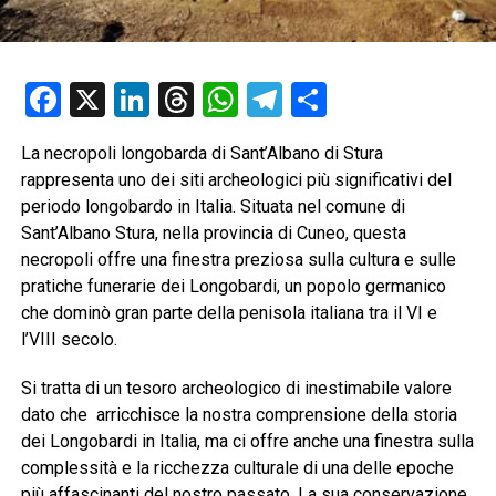
Facebook
X
LinkedIn
Threads
WhatsApp
Telegram
Condividi
La necropoli longobarda di Sant’Albano di Stura
rappresenta uno dei siti archeologici più significativi del
periodo longobardo in Italia. Situata nel comune di
Sant’Albano Stura, nella provincia di Cuneo, questa
necropoli offre una finestra preziosa sulla cultura e sulle
pratiche funerarie dei Longobardi, un popolo germanico
che dominò gran parte della penisola italiana tra il VI e
l’VIII secolo.
Si tratta di un tesoro archeologico di inestimabile valore
dato che arricchisce la nostra comprensione della storia
dei Longobardi in Italia, ma ci offre anche una finestra sulla
complessità e la ricchezza culturale di una delle epoche
più affascinanti del nostro passato. La sua conservazione