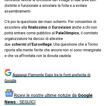
distinte è funzionale a smistare la folla e a evitare
assembramenti.
C’è poi la questione dei maxi schermi. Per consentire di
assistere alla
finalissima
di
Eurovision
anche a chi non
potrà entrare come pubblico al
PalaOlimpico
, il comitato
organizzatore ha deciso di allestire
due
schermi
all’
Eurovillage
. Una questione che a Torino
riporta alla mente ferite che ancora non si sono rimarginate
e che va affrontata con la dovuta cautela.
Aggiungi Piemonte Expo tra le fonti preferite di
Google
Ricevi le nostre ultime notizie da
Google
News
- SEGUICI