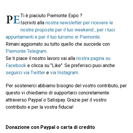
Ti è piaciuto Piemonte Expo ?
Iscriviti alla
nostra newsletter per ricevere le
nostre proposte per il tuo weekend , per i tuoi
appuntamenti e per il tuo turismo in Piemonte
.
Rimani aggiornato su tutto quello che succede con
Piemonte Telegram
.
Se ti piace il nostro lavoro vai alla
nostra pagina su
Facebook
e clicca su "Like". Se preferisci puoi anche
seguirci via Twitter
e
via Instagram
.
Per sostenerci abbiamo bisogno del vostro contributo, per
questo vi chiediamo di supportarci concretamente
attraverso Paypal o Satispay. Grazie per il vostro
contributo e per la vostra fiducia!
Donazione con Paypal o carta di credito