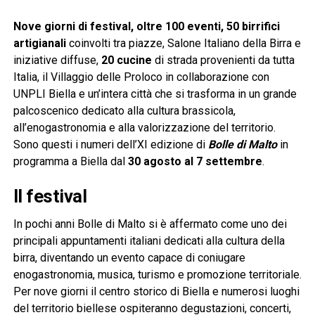
Nove giorni di festival, oltre 100 eventi, 50 birrifici
artigianali
coinvolti tra piazze, Salone Italiano della Birra e
iniziative diffuse,
20 cucine
di strada provenienti da tutta
Italia, il Villaggio delle Proloco in collaborazione con
UNPLI Biella e un’intera città che si trasforma in un grande
palcoscenico dedicato alla cultura brassicola,
all’enogastronomia e alla valorizzazione del territorio.
Sono questi i numeri dell’XI edizione di
Bolle di Malto
in
programma a Biella dal
30 agosto al 7 settembre
.
Il festival
In pochi anni Bolle di Malto si è affermato come uno dei
principali appuntamenti italiani dedicati alla cultura della
birra, diventando un evento capace di coniugare
enogastronomia, musica, turismo e promozione territoriale.
Per nove giorni il centro storico di Biella e numerosi luoghi
del territorio biellese ospiteranno degustazioni, concerti,