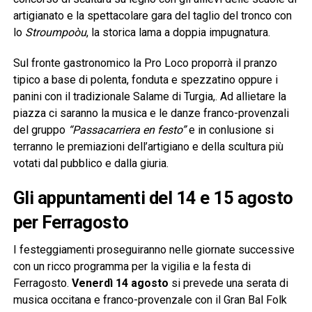
artigianato e la spettacolare gara del taglio del tronco con
lo
Stroumpoòu
, la storica lama a doppia impugnatura.
Sul fronte gastronomico la Pro Loco proporrà il pranzo
tipico a base di polenta, fonduta e spezzatino oppure i
panini con il tradizionale Salame di Turgia,. Ad allietare la
piazza ci saranno la musica e le danze franco-provenzali
del gruppo
“Passacarriera en festo”
e in conlusione si
terranno le premiazioni dell’artigiano e della scultura più
votati dal pubblico e dalla giuria.
Gli appuntamenti del 14 e 15 agosto
per Ferragosto
I festeggiamenti proseguiranno nelle giornate successive
con un ricco programma per la vigilia e la festa di
Ferragosto.
Venerdì 14 agosto
si prevede una serata di
musica occitana e franco-provenzale con il Gran Bal Folk