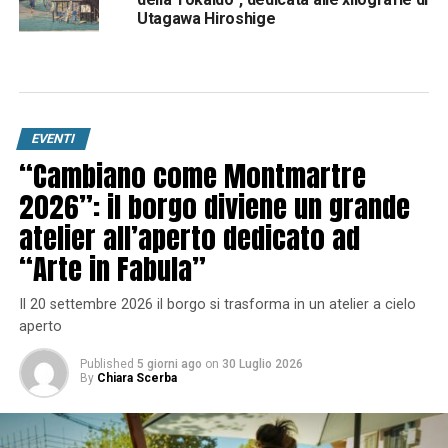
Utagawa Hiroshige
EVENTI
“Cambiano come Montmartre
2026”: il borgo diviene un grande
atelier all’aperto dedicato ad
“Arte in Fabula”
Il 20 settembre 2026 il borgo si trasforma in un atelier a cielo
aperto
Published
5 giorni ago
on
30 Luglio 2026
By
Chiara Scerba