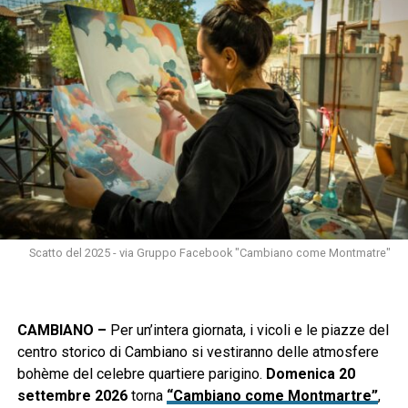
Scatto del 2025 - via Gruppo Facebook "Cambiano come Montmatre"
CAMBIANO –
Per un’intera giornata, i vicoli e le piazze del
centro storico di Cambiano si vestiranno delle atmosfere
bohème del celebre quartiere parigino.
Domenica 20
settembre 2026
torna
“Cambiano come Montmartre”
,