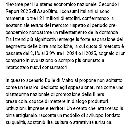
rilevante per il sistema economico nazionale. Secondo il
Report 2025 di AssoBirra, i consumi italiani si sono
mantenuti oltre i 21 milioni di ettolitri, confermando la
sostanziale tenuta del mercato rispetto al periodo pre-
pandemico nonostante un rallentamento della domanda.
Tra i trend più significativi emerge la forte espansione del
segmento delle birre analcoliche, la cui quota di mercato è
passata dal 2,1% al 3,9% tra il 2024 e il 2025, segnale di un
comparto in evoluzione e sempre più orientato a
intercettare nuovi consumatori.
In questo scenario Bolle di Malto si propone non soltanto
come un festival dedicato agli appassionati, ma come una
piattaforma nazionale di promozione della filiera
brassicola, capace di mettere in dialogo produttori,
istituzioni, imprese e territori. Un evento che, attraverso la
birra artigianale, racconta un modello di sviluppo fondato
su qualità, sostenibilità, cultura e attrattività turistica.