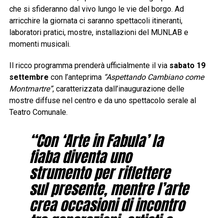
che si sfideranno dal vivo lungo le vie del borgo. Ad
arricchire la giornata ci saranno spettacoli itineranti,
laboratori pratici, mostre, installazioni del MUNLAB e
momenti musicali.
Il ricco programma prenderà ufficialmente il via
sabato 19
settembre
con l’anteprima
“Aspettando Cambiano come
Montmartre”
, caratterizzata dall’inaugurazione delle
mostre diffuse nel centro e da uno spettacolo serale al
Teatro Comunale.
“Con ‘Arte in Fabula’ la
fiaba diventa uno
strumento per riflettere
sul presente, mentre l’arte
crea occasioni di incontro