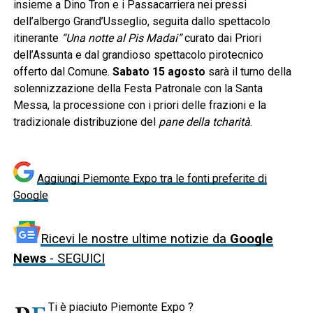
insieme a Dino Tron e i Passacarriera nei pressi
dell’albergo Grand’Usseglio, seguita dallo spettacolo
itinerante
“Una notte al Pis Madai”
curato dai Priori
dell’Assunta e dal grandioso spettacolo pirotecnico
offerto dal Comune.
Sabato 15 agosto
sarà il turno della
solennizzazione della Festa Patronale con la Santa
Messa, la processione con i priori delle frazioni e la
tradizionale distribuzione del
pane della tcharità
.
Aggiungi Piemonte Expo tra le fonti preferite di
Google
Ricevi le nostre ultime notizie da
Google
News
- SEGUICI
Ti è piaciuto Piemonte Expo ?