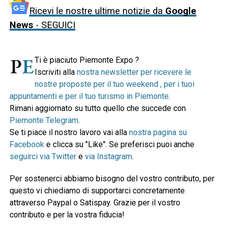
Ricevi le nostre ultime notizie da
Google
News
- SEGUICI
Ti è piaciuto Piemonte Expo ?
Iscriviti alla
nostra newsletter per ricevere le
nostre proposte per il tuo weekend , per i tuoi
appuntamenti e per il tuo turismo in Piemonte
.
Rimani aggiornato su tutto quello che succede con
Piemonte Telegram
.
Se ti piace il nostro lavoro vai alla
nostra pagina su
Facebook
e clicca su "Like". Se preferisci puoi anche
seguirci via Twitter
e
via Instagram
.
Per sostenerci abbiamo bisogno del vostro contributo, per
questo vi chiediamo di supportarci concretamente
attraverso Paypal o Satispay. Grazie per il vostro
contributo e per la vostra fiducia!