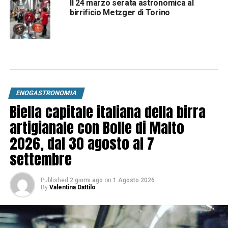
Il 24 marzo serata astronomica al
birrificio Metzger di Torino
ENOGASTRONOMIA
Biella capitale italiana della birra
artigianale con Bolle di Malto
2026, dal 30 agosto al 7
settembre
Published
2 giorni ago
on
1 Agosto 2026
By
Valentina Dattilo