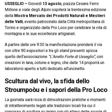
USSEGLIO –
Giovedì
13 agosto
, piazza Cesare Ferro
Millone e viale degli Alpini ospiterà la trentesima edizione
della
Mostra Mercato dei Prodotti Naturali e Mestieri
delle Valli
, evento patrocinato dalla Città metropolitana di
Torino e organizzato dalla Pro Loco per celebrare la vita di
montagna e le sue eccellenze artigianali.
A partire dalle ore 9:30 la manifestazione prenderà il via
con oltre 90 espositori e tra gli stand presenti spicca
quello dell’associazione
“L’Anello Forte di Usseglio”
, con
creazioni in lana, cotone e legno, che dalle 14 proporrà un
laboratorio aperto a tutti dedicato all’uncinetto.
Scultura dal vivo, la sfida dello
Stroumpoòu e i sapori della Pro Loco
La giornata sarà ricca di dimostrazioni pratiche e momenti
di intrattenimento legati alle tradizioni locali tra cui il
concorso di scultura su legno con gli allievi delle scuole di