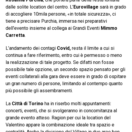
dalle solite location del centro. L’
Eurovillage
sarà in grado
di accogliere 10mila persone, «in totale sicurezza», ci
tiene a precisare Purchia, immersa nei preparativi
dell’evento insieme al collega ai Grandi Eventi
Mimmo
Carretta
.
L’andamento dei contagi
Covid,
resta il limite a cui si
continua a fare riferimento, entro cui è permesso o meno
la realizzazione di tale progetto. Se difatti non fosse
possibile tale opzione, un secondo spazio pensato per gli
eventi collaterali alla gara deve essere in grado di ospitare
un gran numero di persone, limitando al contempo quanto
più possibile gli assembramenti.
La
Città di Torino
ha in riserbo molti appuntamenti:
concerti, eventi, che si svolgeranno in concomitanza al
grande evento atteso. Ragion per cui la location del
Valentino appare la combinazione ideale tra spazio e
centralità. Anche la divisione del Village in due aree ben