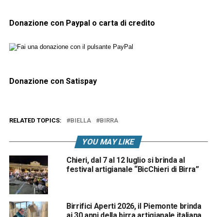
Donazione con Paypal o carta di credito
Donazione con Satispay
RELATED TOPICS:
BIELLA
BIRRA
YOU MAY LIKE
Chieri, dal 7 al 12 luglio si brinda al
festival artigianale “BicChieri di Birra”
Birrifici Aperti 2026, il Piemonte brinda
ai 30 anni della birra artigianale italiana