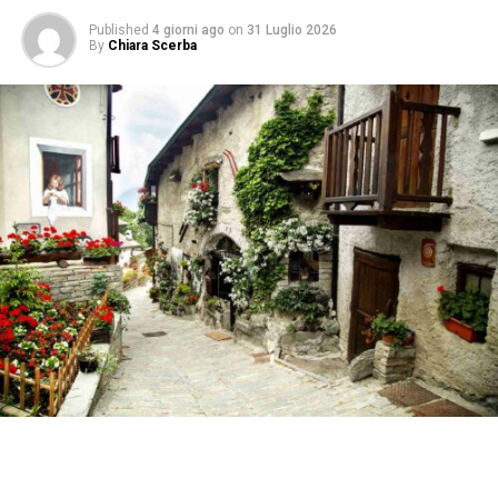
Published
4 giorni ago
on
31 Luglio 2026
By
Chiara Scerba