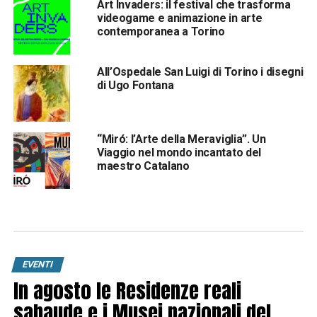
Art Invaders: il festival che trasforma
videogame e animazione in arte
contemporanea a Torino
All’Ospedale San Luigi di Torino i disegni
di Ugo Fontana
“Miró: l’Arte della Meraviglia”. Un
Viaggio nel mondo incantato del
maestro Catalano
EVENTI
In agosto le Residenze reali
sabaude e i Musei nazionali del