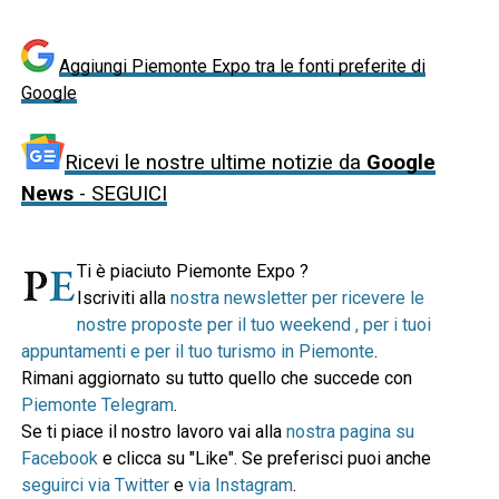
Aggiungi Piemonte Expo tra le fonti preferite di
Google
Ricevi le nostre ultime notizie da
Google
News
- SEGUICI
Ti è piaciuto Piemonte Expo ?
Iscriviti alla
nostra newsletter per ricevere le
nostre proposte per il tuo weekend , per i tuoi
appuntamenti e per il tuo turismo in Piemonte
.
Rimani aggiornato su tutto quello che succede con
Piemonte Telegram
.
Se ti piace il nostro lavoro vai alla
nostra pagina su
Facebook
e clicca su "Like". Se preferisci puoi anche
seguirci via Twitter
e
via Instagram
.