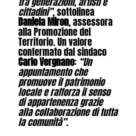
tra generazioni, artisti e
cittadini”
, sottolinea
Daniela Miron
, assessora
alla Promozione del
Territorio. Un valore
confermato dal sindaco
Carlo Vergnano
:
“Un
appuntamento che
promuove il patrimonio
locale e rafforza il senso
di appartenenza grazie
alla collaborazione di tutta
la comunità”
.