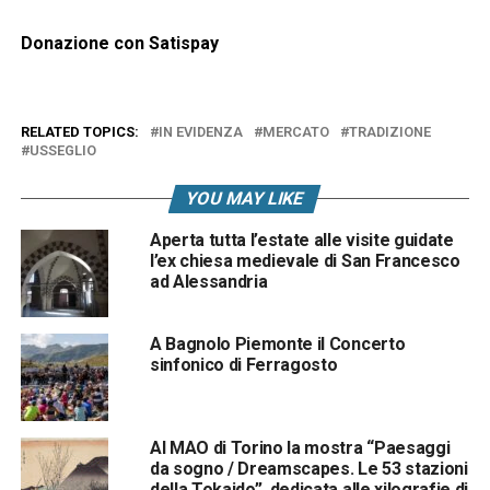
Donazione con Satispay
RELATED TOPICS:
IN EVIDENZA
MERCATO
TRADIZIONE
USSEGLIO
YOU MAY LIKE
Aperta tutta l’estate alle visite guidate
l’ex chiesa medievale di San Francesco
ad Alessandria
A Bagnolo Piemonte il Concerto
sinfonico di Ferragosto
Al MAO di Torino la mostra “Paesaggi
da sogno / Dreamscapes. Le 53 stazioni
della Tokaido”, dedicata alle xilografie di