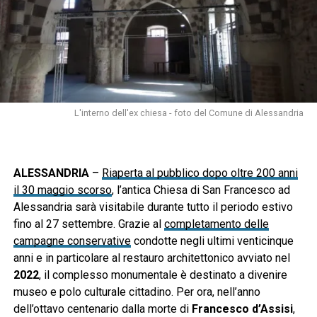
L'interno dell'ex chiesa - foto del Comune di Alessandria
ALESSANDRIA
–
Riaperta al pubblico dopo oltre 200 anni
il 30 maggio scorso
, l’antica Chiesa di San Francesco ad
Alessandria sarà visitabile durante tutto il periodo estivo
fino al 27 settembre. Grazie al
completamento delle
campagne conservative
condotte negli ultimi venticinque
anni e in particolare al restauro architettonico avviato nel
2022
, il complesso monumentale è destinato a divenire
museo e polo culturale cittadino. Per ora, nell’anno
dell’ottavo centenario dalla morte di
Francesco d’Assisi
,