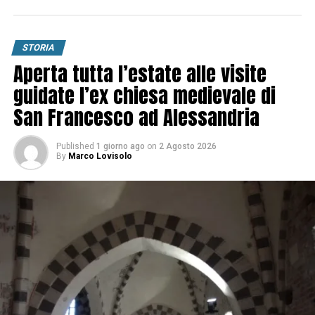
STORIA
Aperta tutta l’estate alle visite
guidate l’ex chiesa medievale di
San Francesco ad Alessandria
Published
1 giorno ago
on
2 Agosto 2026
By
Marco Lovisolo