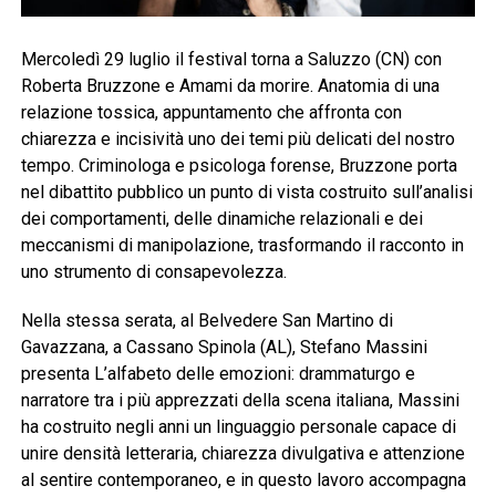
Mercoledì 29 luglio il festival torna a Saluzzo (CN) con
Roberta Bruzzone e Amami da morire. Anatomia di una
relazione tossica, appuntamento che affronta con
chiarezza e incisività uno dei temi più delicati del nostro
tempo. Criminologa e psicologa forense, Bruzzone porta
nel dibattito pubblico un punto di vista costruito sull’analisi
dei comportamenti, delle dinamiche relazionali e dei
meccanismi di manipolazione, trasformando il racconto in
uno strumento di consapevolezza.
Nella stessa serata, al Belvedere San Martino di
Gavazzana, a Cassano Spinola (AL), Stefano Massini
presenta L’alfabeto delle emozioni: drammaturgo e
narratore tra i più apprezzati della scena italiana, Massini
ha costruito negli anni un linguaggio personale capace di
unire densità letteraria, chiarezza divulgativa e attenzione
al sentire contemporaneo, e in questo lavoro accompagna