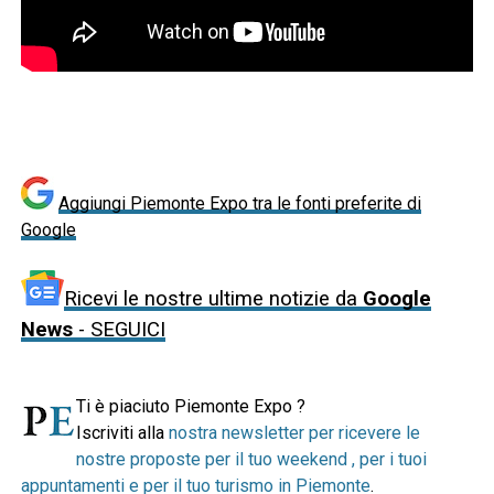
Aggiungi Piemonte Expo tra le fonti preferite di
Google
Ricevi le nostre ultime notizie da
Google
News
- SEGUICI
Ti è piaciuto Piemonte Expo ?
Iscriviti alla
nostra newsletter per ricevere le
nostre proposte per il tuo weekend , per i tuoi
appuntamenti e per il tuo turismo in Piemonte
.