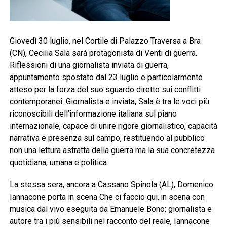
Giovedì 30 luglio, nel Cortile di Palazzo Traversa a Bra
(CN), Cecilia Sala sarà protagonista di Venti di guerra.
Riflessioni di una giornalista inviata di guerra,
appuntamento spostato dal 23 luglio e particolarmente
atteso per la forza del suo sguardo diretto sui conflitti
contemporanei. Giornalista e inviata, Sala è tra le voci più
riconoscibili dell’informazione italiana sul piano
internazionale, capace di unire rigore giornalistico, capacità
narrativa e presenza sul campo, restituendo al pubblico
non una lettura astratta della guerra ma la sua concretezza
quotidiana, umana e politica.
La stessa sera, ancora a Cassano Spinola (AL), Domenico
Iannacone porta in scena Che ci faccio qui..in scena con
musica dal vivo eseguita da Emanuele Bono: giornalista e
autore tra i più sensibili nel racconto del reale, Iannacone