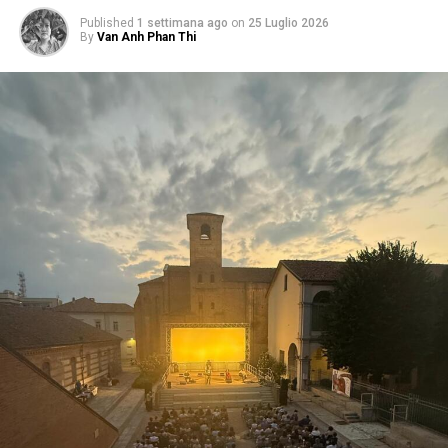
Published
1 settimana ago
on
25 Luglio 2026
By
Van Anh Phan Thi