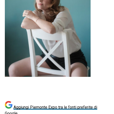
Aggiungi Piemonte Expo tra le fonti preferite di
Google