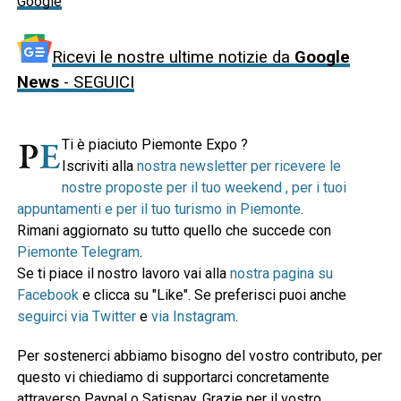
Google
Ricevi le nostre ultime notizie da
Google
News
- SEGUICI
Ti è piaciuto Piemonte Expo ?
Iscriviti alla
nostra newsletter per ricevere le
nostre proposte per il tuo weekend , per i tuoi
appuntamenti e per il tuo turismo in Piemonte
.
Rimani aggiornato su tutto quello che succede con
Piemonte Telegram
.
Se ti piace il nostro lavoro vai alla
nostra pagina su
Facebook
e clicca su "Like". Se preferisci puoi anche
seguirci via Twitter
e
via Instagram
.
Per sostenerci abbiamo bisogno del vostro contributo, per
questo vi chiediamo di supportarci concretamente
attraverso Paypal o Satispay. Grazie per il vostro