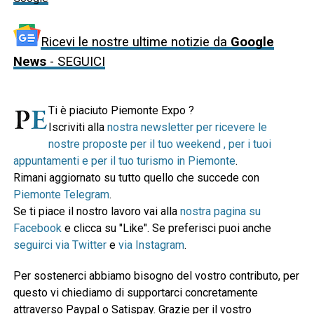
Ricevi le nostre ultime notizie da
Google
News
- SEGUICI
Ti è piaciuto Piemonte Expo ?
Iscriviti alla
nostra newsletter per ricevere le
nostre proposte per il tuo weekend , per i tuoi
appuntamenti e per il tuo turismo in Piemonte
.
Rimani aggiornato su tutto quello che succede con
Piemonte Telegram
.
Se ti piace il nostro lavoro vai alla
nostra pagina su
Facebook
e clicca su "Like". Se preferisci puoi anche
seguirci via Twitter
e
via Instagram
.
Per sostenerci abbiamo bisogno del vostro contributo, per
questo vi chiediamo di supportarci concretamente
attraverso Paypal o Satispay. Grazie per il vostro