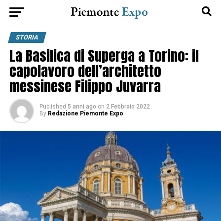
STORIA
La Basilica di Superga a Torino: il
capolavoro dell’architetto
messinese Filippo Juvarra
Published
5 anni ago
on
2 Febbraio 2022
By
Redazione Piemonte Expo