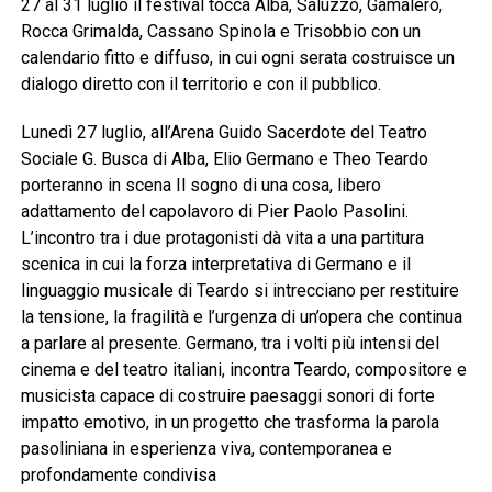
27 al 31 luglio il festival tocca Alba, Saluzzo, Gamalero,
Rocca Grimalda, Cassano Spinola e Trisobbio con un
calendario fitto e diffuso, in cui ogni serata costruisce un
dialogo diretto con il territorio e con il pubblico.
Lunedì 27 luglio, all’Arena Guido Sacerdote del Teatro
Sociale G. Busca di Alba, Elio Germano e Theo Teardo
porteranno in scena Il sogno di una cosa, libero
adattamento del capolavoro di Pier Paolo Pasolini.
L’incontro tra i due protagonisti dà vita a una partitura
scenica in cui la forza interpretativa di Germano e il
linguaggio musicale di Teardo si intrecciano per restituire
la tensione, la fragilità e l’urgenza di un’opera che continua
a parlare al presente. Germano, tra i volti più intensi del
cinema e del teatro italiani, incontra Teardo, compositore e
musicista capace di costruire paesaggi sonori di forte
impatto emotivo, in un progetto che trasforma la parola
pasoliniana in esperienza viva, contemporanea e
profondamente condivisa