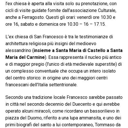
l’ex chiesa è aperta alla visita solo su prenotazione, con
cicli di visite guidate fornite dall’associazione Culturale,
anche a Ferragosto. Questi gli orari: venerdì ore 10.30 e
ore 16, sabato e domenica ore 10.30 – 16 – 17.15.
L’ex chiesa di San Francesco è tra le testimonianze di
architettura religiosa più insigni del medioevo
alessandrino (
insieme a Santa Maria di Castello a Santa
Maria del Carmine
). Essa rappresenta il nucleo più antico
e di maggior pregio (l’unico di età medievale superstite) di
un complesso conventuale che occupa un intero isolato
del centro storico: in origine uno dei maggiori centri
francescani dell’Italia settentrionale.
Secondo una tradizione locale Francesco sarebbe passato
in città nel secondo decennio del Duecento e qui avrebbe
operato alcuni miracoli, come ricordano un bassorilievo in
piazza del Duomo, riferito a una lupa ammansita, e uno dei
primi biografi del santo a lui contemporaneo, Tommaso da