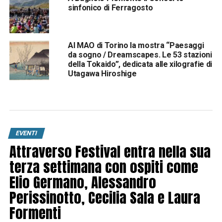
sinfonico di Ferragosto
Al MAO di Torino la mostra “Paesaggi
da sogno / Dreamscapes. Le 53 stazioni
della Tokaido”, dedicata alle xilografie di
Utagawa Hiroshige
EVENTI
Attraverso Festival entra nella sua
terza settimana con ospiti come
Elio Germano, Alessandro
Perissinotto, Cecilia Sala e Laura
Formenti