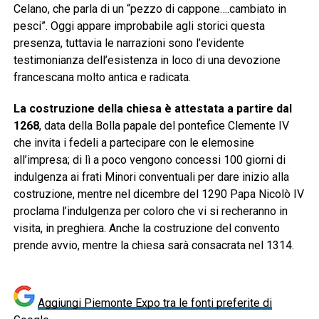
Celano, che parla di un “pezzo di cappone….cambiato in
pesci”. Oggi appare improbabile agli storici questa
presenza, tuttavia le narrazioni sono l’evidente
testimonianza dell’esistenza in loco di una devozione
francescana molto antica e radicata.
La costruzione della chiesa è attestata a partire dal
1268
, data della Bolla papale del pontefice Clemente IV
che invita i fedeli a partecipare con le elemosine
all’impresa; di lì a poco vengono concessi 100 giorni di
indulgenza ai frati Minori conventuali per dare inizio alla
costruzione, mentre nel dicembre del 1290 Papa Nicolò IV
proclama l’indulgenza per coloro che vi si recheranno in
visita, in preghiera. Anche la costruzione del convento
prende avvio, mentre la chiesa sarà consacrata nel 1314.
Aggiungi Piemonte Expo tra le fonti preferite di