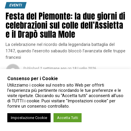
EVENTI
Festa del Piemonte: la due giorni di
celebrazioni sul colle dell’Assietta
e il Drapò sulla Mole
La celebrazione nel ricordo della leggendaria battaglia del
1747, quando l’esercito sabaudo bloccò l’avanzata delle truppe
francesi
Published
2 settimane ago
on
18 Luglio 2026
By
Chiara Scerba
Consenso per i Cookie
Utilizziamo i cookie sul nostro sito Web per offrirti
l'esperienza più pertinente ricordando le tue preferenze e le
visite ripetute. Cliccando su "Accetta tutti" acconsenti all'uso
di TUTTI i cookie. Puoi visitare "Impostazioni cookie" per
fornire un consenso controllato.
Impostazione Cookie
Accetta Tutti