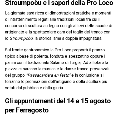
Stroumpoòu e i sapori della Pro Loco
La giornata sarà ricca di dimostrazioni pratiche e momenti
di intrattenimento legati alle tradizioni locali tra cui il
concorso di scultura su legno con gli allievi delle scuole di
artigianato e la spettacolare gara del taglio del tronco con
lo
Stroumpoòu
, la storica lama a doppia impugnatura.
Sul fronte gastronomico la Pro Loco proporrà il pranzo
tipico a base di polenta, fonduta e spezzatino oppure i
panini con il tradizionale Salame di Turgia,. Ad allietare la
piazza ci saranno la musica e le danze franco-provenzali
del gruppo
“Passacarriera en festo”
e in conlusione si
terranno le premiazioni dell’artigiano e della scultura più
votati dal pubblico e dalla giuria.
Gli appuntamenti del 14 e 15 agosto
per Ferragosto