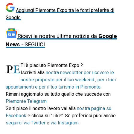
Aggiungi Piemonte Expo tra le fonti preferite di
Google
Ricevi le nostre ultime notizie da
Google
News
- SEGUICI
Ti è piaciuto Piemonte Expo ?
Iscriviti alla
nostra newsletter per ricevere le
nostre proposte per il tuo weekend , per i tuoi
appuntamenti e per il tuo turismo in Piemonte
.
Rimani aggiornato su tutto quello che succede con
Piemonte Telegram
.
Se ti piace il nostro lavoro vai alla
nostra pagina su
Facebook
e clicca su "Like". Se preferisci puoi anche
seguirci via Twitter
e
via Instagram
.