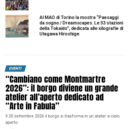
Al MAO di Torino la mostra “Paesaggi
da sogno / Dreamscapes. Le 53 stazioni
della Tokaido”, dedicata alle xilografie di
Utagawa Hiroshige
EVENTI
“Cambiano come Montmartre
2026”: il borgo diviene un grande
atelier all’aperto dedicato ad
“Arte in Fabula”
Il 20 settembre 2026 il borgo si trasforma in un atelier a cielo
aperto