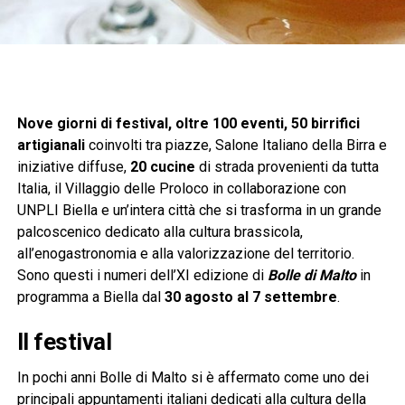
Nove giorni di festival, oltre 100 eventi, 50 birrifici
artigianali
coinvolti tra piazze, Salone Italiano della Birra e
iniziative diffuse,
20 cucine
di strada provenienti da tutta
Italia, il Villaggio delle Proloco in collaborazione con
UNPLI Biella e un’intera città che si trasforma in un grande
palcoscenico dedicato alla cultura brassicola,
all’enogastronomia e alla valorizzazione del territorio.
Sono questi i numeri dell’XI edizione di
Bolle di Malto
in
programma a Biella dal
30 agosto al 7 settembre
.
Il festival
In pochi anni Bolle di Malto si è affermato come uno dei
principali appuntamenti italiani dedicati alla cultura della