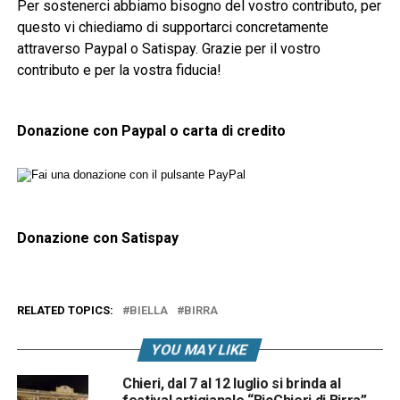
Per sostenerci abbiamo bisogno del vostro contributo, per
questo vi chiediamo di supportarci concretamente
attraverso Paypal o Satispay. Grazie per il vostro
contributo e per la vostra fiducia!
Donazione con Paypal o carta di credito
Donazione con Satispay
RELATED TOPICS:
BIELLA
BIRRA
YOU MAY LIKE
Chieri, dal 7 al 12 luglio si brinda al