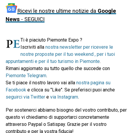
Ricevi le nostre ultime notizie da
Google
News
- SEGUICI
Ti è piaciuto Piemonte Expo ?
Iscriviti alla
nostra newsletter per ricevere le
nostre proposte per il tuo weekend , per i tuoi
appuntamenti e per il tuo turismo in Piemonte
.
Rimani aggiornato su tutto quello che succede con
Piemonte Telegram
.
Se ti piace il nostro lavoro vai alla
nostra pagina su
Facebook
e clicca su "Like". Se preferisci puoi anche
seguirci via Twitter
e
via Instagram
.
Per sostenerci abbiamo bisogno del vostro contributo, per
questo vi chiediamo di supportarci concretamente
attraverso Paypal o Satispay. Grazie per il vostro
contributo e per la vostra fiducia!