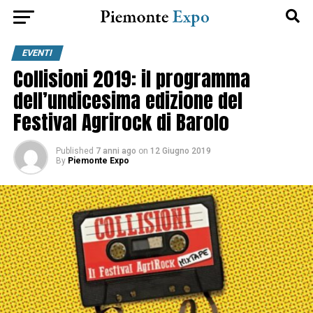
EVENTI
Collisioni 2019: il programma
dell’undicesima edizione del
Festival Agrirock di Barolo
Published
7 anni ago
on
12 Giugno 2019
By
Piemonte Expo