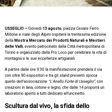
USSEGLIO –
Giovedì
13 agosto
, piazza Cesare Ferro
Millone e viale degli Alpini ospiterà la trentesima edizione
della
Mostra Mercato dei Prodotti Naturali e Mestieri
delle Valli
, evento patrocinato dalla Città metropolitana di
Torino e organizzato dalla Pro Loco per celebrare la vita di
montagna e le sue eccellenze artigianali.
A partire dalle ore 9:30 la manifestazione prenderà il via
con oltre 90 espositori e tra gli stand presenti spicca
quello dell’associazione
“L’Anello Forte di Usseglio”
, con
creazioni in lana, cotone e legno, che dalle 14 proporrà un
laboratorio aperto a tutti dedicato all’uncinetto.
Scultura dal vivo, la sfida dello