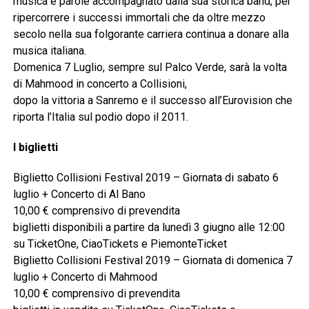
musica e parole accompagnato dalla sua storica band, per
ripercorrere i successi immortali che da oltre mezzo
secolo nella sua folgorante carriera continua a donare alla
musica italiana.
Domenica 7 Luglio, sempre sul Palco Verde, sarà la volta
di Mahmood in concerto a Collisioni,
dopo la vittoria a Sanremo e il successo all’Eurovision che
riporta l’Italia sul podio dopo il 2011.
I biglietti
Biglietto Collisioni Festival 2019 – Giornata di sabato 6
luglio + Concerto di Al Bano
10,00 € comprensivo di prevendita
biglietti disponibili a partire da lunedì 3 giugno alle 12:00
su TicketOne, CiaoTickets e PiemonteTicket
Biglietto Collisioni Festival 2019 – Giornata di domenica 7
luglio + Concerto di Mahmood
10,00 € comprensivo di prevendita