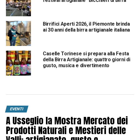
festival artigianale “BicChieri di Birra”
Birrifici Aperti 2026, il Piemonte brinda
ai 30 anni della birra artigianale italiana
Caselle Torinese si prepara alla Festa
della Birra Artigianale: quattro giorni di
gusto, musica e divertimento
EVENTI
A Usseglio la Mostra Mercato dei
Prodotti Naturali e Mestieri delle
Valli: artigianato, gusto e