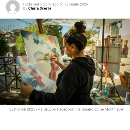
Published
5 giorni ago
on
30 Luglio 2026
By
Chiara Scerba
Scatto del 2025 - via Gruppo Facebook "Cambiano come Montmatre"