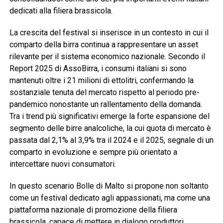
dedicati alla filiera brassicola.
La crescita del festival si inserisce in un contesto in cui il
comparto della birra continua a rappresentare un asset
rilevante per il sistema economico nazionale. Secondo il
Report 2025 di AssoBirra, i consumi italiani si sono
mantenuti oltre i 21 milioni di ettolitri, confermando la
sostanziale tenuta del mercato rispetto al periodo pre-
pandemico nonostante un rallentamento della domanda.
Tra i trend più significativi emerge la forte espansione del
segmento delle birre analcoliche, la cui quota di mercato è
passata dal 2,1% al 3,9% tra il 2024 e il 2025, segnale di un
comparto in evoluzione e sempre più orientato a
intercettare nuovi consumatori.
In questo scenario Bolle di Malto si propone non soltanto
come un festival dedicato agli appassionati, ma come una
piattaforma nazionale di promozione della filiera
brassicola, capace di mettere in dialogo produttori,