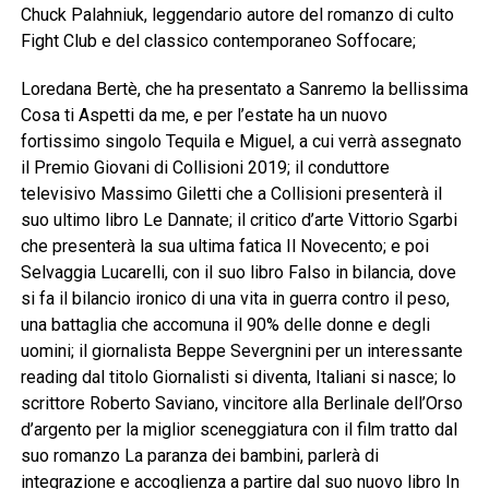
Chuck Palahniuk, leggendario autore del romanzo di culto
Fight Club e del classico contemporaneo Soffocare;
Loredana Bertè, che ha presentato a Sanremo la bellissima
Cosa ti Aspetti da me, e per l’estate ha un nuovo
fortissimo singolo Tequila e Miguel, a cui verrà assegnato
il Premio Giovani di Collisioni 2019; il conduttore
televisivo Massimo Giletti che a Collisioni presenterà il
suo ultimo libro Le Dannate; il critico d’arte Vittorio Sgarbi
che presenterà la sua ultima fatica Il Novecento; e poi
Selvaggia Lucarelli, con il suo libro Falso in bilancia, dove
si fa il bilancio ironico di una vita in guerra contro il peso,
una battaglia che accomuna il 90% delle donne e degli
uomini; il giornalista Beppe Severgnini per un interessante
reading dal titolo Giornalisti si diventa, Italiani si nasce; lo
scrittore Roberto Saviano, vincitore alla Berlinale dell’Orso
d’argento per la miglior sceneggiatura con il film tratto dal
suo romanzo La paranza dei bambini, parlerà di
integrazione e accoglienza a partire dal suo nuovo libro In