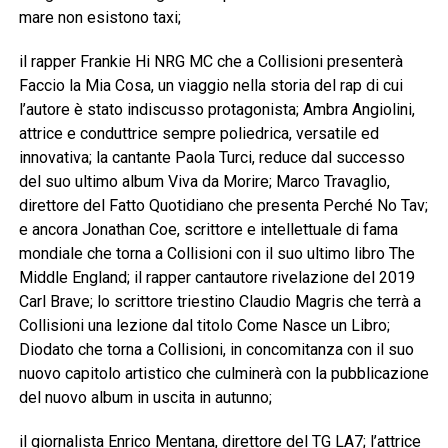
mare non esistono taxi;
il rapper Frankie Hi NRG MC che a Collisioni presenterà
Faccio la Mia Cosa, un viaggio nella storia del rap di cui
l’autore è stato indiscusso protagonista; Ambra Angiolini,
attrice e conduttrice sempre poliedrica, versatile ed
innovativa; la cantante Paola Turci, reduce dal successo
del suo ultimo album Viva da Morire; Marco Travaglio,
direttore del Fatto Quotidiano che presenta Perché No Tav;
e ancora Jonathan Coe, scrittore e intellettuale di fama
mondiale che torna a Collisioni con il suo ultimo libro The
Middle England; il rapper cantautore rivelazione del 2019
Carl Brave; lo scrittore triestino Claudio Magris che terrà a
Collisioni una lezione dal titolo Come Nasce un Libro;
Diodato che torna a Collisioni, in concomitanza con il suo
nuovo capitolo artistico che culminerà con la pubblicazione
del nuovo album in uscita in autunno;
il giornalista Enrico Mentana, direttore del TG LA7; l’attrice