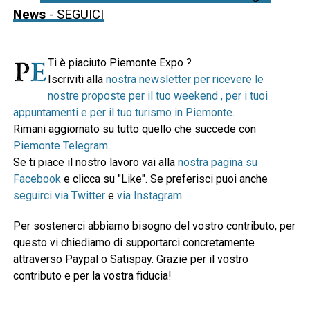
News
- SEGUICI
Ti è piaciuto Piemonte Expo ?
Iscriviti alla
nostra newsletter per ricevere le
nostre proposte per il tuo weekend , per i tuoi
appuntamenti e per il tuo turismo in Piemonte
.
Rimani aggiornato su tutto quello che succede con
Piemonte Telegram
.
Se ti piace il nostro lavoro vai alla
nostra pagina su
Facebook
e clicca su "Like". Se preferisci puoi anche
seguirci via Twitter
e
via Instagram
.
Per sostenerci abbiamo bisogno del vostro contributo, per
questo vi chiediamo di supportarci concretamente
attraverso Paypal o Satispay. Grazie per il vostro
contributo e per la vostra fiducia!