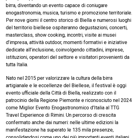
birra, diventando un evento capace di coniugare
enogastronomia, musica, turismo e promozione territoriale.
Per nove giorni il centro storico di Biella e numerosi luoghi
del territorio biellese ospiteranno degustazioni, concerti,
masterclass, show cooking, incontri, visite ai musei
d’impresa, attività outdoor, momenti formativi e iniziative
dedicate all’inclusione, coinvolgendo cittadini, imprese,
istituzioni, operatori del settore e visitatori provenienti da
tutta Italia.
Nato nel 2015 per valorizzare la cultura della birra
artigianale e le eccellenze del Biellese, il festival è oggi
evento ufficiale della Città di Biella, realizzato con il
patrocinio della Regione Piemonte e riconosciuto nel 2024
come Miglior Evento Enogastronomico d’Italia al TTG
Travel Experience di Rimini. Un percorso di crescita
confermato anche dai numeri: nelle ultime edizioni la
manifestazione ha superato le 135 mila presenze,
consolidandosi come uno dei più importanti eventi italiani