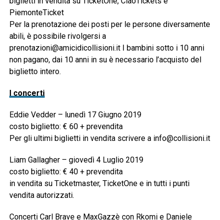
biglietti in vendita su TicketOne, CiaoTickets e
PiemonteTicket
Per la prenotazione dei posti per le persone diversamente
abili, è possibile rivolgersi a
prenotazioni@amicidicollisioni.it
I bambini sotto i 10 anni
non pagano, dai 10 anni in su è necessario l’acquisto del
biglietto intero.
I concerti
Eddie Vedder – lunedì 17 Giugno 2019
costo biglietto: € 60 + prevendita
Per gli ultimi biglietti in vendita scrivere a
info@collisioni.it
Liam Gallagher – giovedì 4 Luglio 2019
costo biglietto: € 40 + prevendita
in vendita su Ticketmaster, TicketOne e in tutti i punti
vendita autorizzati.
Concerti Carl Brave e MaxGazzè con Rkomi e Daniele