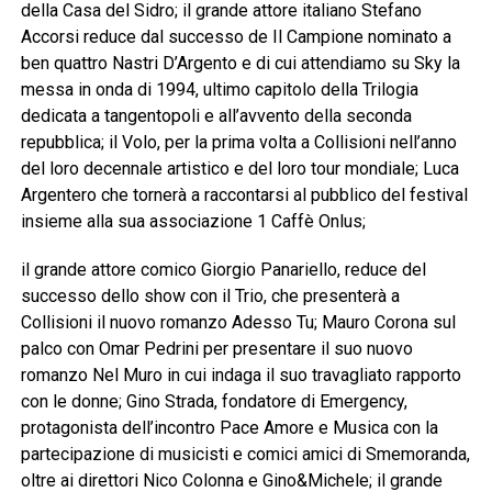
della Casa del Sidro; il grande attore italiano Stefano
Accorsi reduce dal successo de Il Campione nominato a
ben quattro Nastri D’Argento e di cui attendiamo su Sky la
messa in onda di 1994, ultimo capitolo della Trilogia
dedicata a tangentopoli e all’avvento della seconda
repubblica; il Volo, per la prima volta a Collisioni nell’anno
del loro decennale artistico e del loro tour mondiale; Luca
Argentero che tornerà a raccontarsi al pubblico del festival
insieme alla sua associazione 1 Caffè Onlus;
il grande attore comico Giorgio Panariello, reduce del
successo dello show con il Trio, che presenterà a
Collisioni il nuovo romanzo Adesso Tu; Mauro Corona sul
palco con Omar Pedrini per presentare il suo nuovo
romanzo Nel Muro in cui indaga il suo travagliato rapporto
con le donne; Gino Strada, fondatore di Emergency,
protagonista dell’incontro Pace Amore e Musica con la
partecipazione di musicisti e comici amici di Smemoranda,
oltre ai direttori Nico Colonna e Gino&Michele; il grande