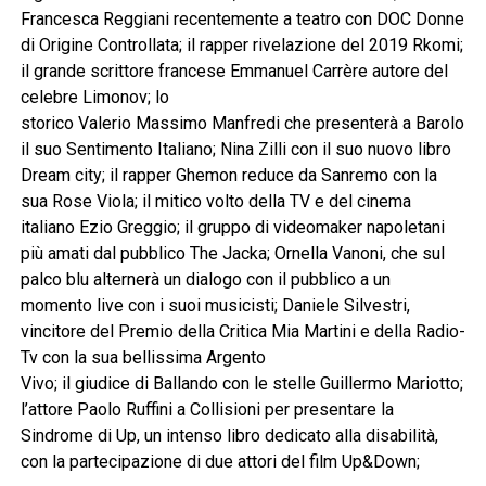
Francesca Reggiani recentemente a teatro con DOC Donne
di Origine Controllata; il rapper rivelazione del 2019 Rkomi;
il grande scrittore francese Emmanuel Carrère autore del
celebre Limonov; lo
storico Valerio Massimo Manfredi che presenterà a Barolo
il suo Sentimento Italiano; Nina Zilli con il suo nuovo libro
Dream city; il rapper Ghemon reduce da Sanremo con la
sua Rose Viola; il mitico volto della TV e del cinema
italiano Ezio Greggio; il gruppo di videomaker napoletani
più amati dal pubblico The Jacka; Ornella Vanoni, che sul
palco blu alternerà un dialogo con il pubblico a un
momento live con i suoi musicisti; Daniele Silvestri,
vincitore del Premio della Critica Mia Martini e della Radio-
Tv con la sua bellissima Argento
Vivo; il giudice di Ballando con le stelle Guillermo Mariotto;
l’attore Paolo Ruffini a Collisioni per presentare la
Sindrome di Up, un intenso libro dedicato alla disabilità,
con la partecipazione di due attori del film Up&Down;