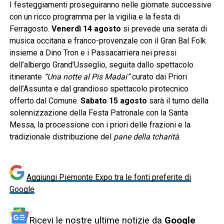
I festeggiamenti proseguiranno nelle giornate successive
con un ricco programma per la vigilia e la festa di
Ferragosto.
Venerdì 14 agosto
si prevede una serata di
musica occitana e franco-provenzale con il Gran Bal Folk
insieme a Dino Tron e i Passacarriera nei pressi
dell’albergo Grand’Usseglio, seguita dallo spettacolo
itinerante
“Una notte al Pis Madai”
curato dai Priori
dell’Assunta e dal grandioso spettacolo pirotecnico
offerto dal Comune.
Sabato 15 agosto
sarà il turno della
solennizzazione della Festa Patronale con la Santa
Messa, la processione con i priori delle frazioni e la
tradizionale distribuzione del
pane della tcharità
.
Aggiungi Piemonte Expo tra le fonti preferite di
Google
Ricevi le nostre ultime notizie da
Google