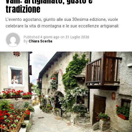
tradizione
L’evento agostano, giunto alle sua 30esima edizione, vuole
celebrare la vita di montagna e le sue eccellenze artigianali
Published
4 giorni ago
on
31 Luglio 2026
By
Chiara Scerba