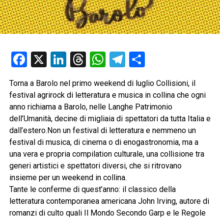
Facebook
X
LinkedIn
Threads
WhatsApp
Telegram
Condividi
Torna a Barolo nel primo weekend di luglio Collisioni, il
festival agrirock di letteratura e musica in collina che ogni
anno richiama a Barolo, nelle Langhe Patrimonio
dell’Umanità, decine di migliaia di spettatori da tutta Italia e
dall’estero.
Non un festival di letteratura e nemmeno un
festival di musica, di cinema o di enogastronomia, ma a
una vera e propria compilation culturale, una collisione tra
generi artistici e spettatori diversi, che si ritrovano
insieme per un weekend in collina.
Tante le conferme di quest’anno: il classico della
letteratura contemporanea americana John Irving, autore di
romanzi di culto quali Il Mondo Secondo Garp e le Regole