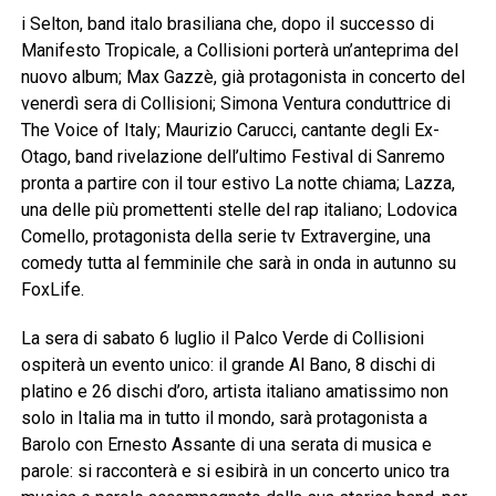
i Selton, band italo brasiliana che, dopo il successo di
Manifesto Tropicale, a Collisioni porterà un’anteprima del
nuovo album; Max Gazzè, già protagonista in concerto del
venerdì sera di Collisioni; Simona Ventura conduttrice di
The Voice of Italy; Maurizio Carucci, cantante degli Ex-
Otago, band rivelazione dell’ultimo Festival di Sanremo
pronta a partire con il tour estivo La notte chiama; Lazza,
una delle più promettenti stelle del rap italiano; Lodovica
Comello, protagonista della serie tv Extravergine, una
comedy tutta al femminile che sarà in onda in autunno su
FoxLife.
La sera di sabato 6 luglio il Palco Verde di Collisioni
ospiterà un evento unico: il grande Al Bano, 8 dischi di
platino e 26 dischi d’oro, artista italiano amatissimo non
solo in Italia ma in tutto il mondo, sarà protagonista a
Barolo con Ernesto Assante di una serata di musica e
parole: si racconterà e si esibirà in un concerto unico tra