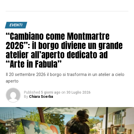
EVENTI
“Cambiano come Montmartre
2026”: il borgo diviene un grande
atelier all’aperto dedicato ad
“Arte in Fabula”
Il 20 settembre 2026 il borgo si trasforma in un atelier a cielo
aperto
Published
5 giorni ago
on
30 Luglio 2026
By
Chiara Scerba