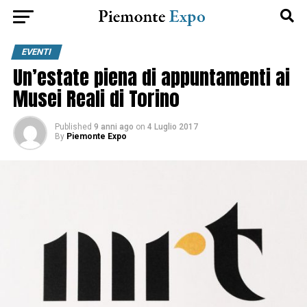
EVENTI
Un’estate piena di appuntamenti ai
Musei Reali di Torino
Published
9 anni ago
on
4 Luglio 2017
By
Piemonte Expo