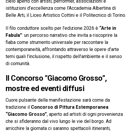
cielo aperto con artisti, performer, associazioni e
istituzioni d’eccellenza come l’Accademia Albertina di
Belle Arti, il Liceo Artistico Cottini e il Politecnico di Torino.
Il filo conduttore scelto per l’edizione 2026 è
“Arte in
Fabula”
: un percorso narrativo che invita a riscoprire la
fiaba come strumento universale per raccontare la
contemporaneità, affrontando attraverso le opere d’arte
temi quali l’inclusione, il rispetto dell’ambiente e il senso
di comunità.
Il Concorso “Giacomo Grosso”,
mostre ed eventi diffusi
Cuore pulsante della manifestazione sarà come da
tradizione il
Concorso di Pittura Estemporanea
“Giacomo Grosso”
, aperto ad artisti di ogni provenienza
che si sfideranno dal vivo lungo le vie del borgo. Ad
arricchire la giornata ci saranno spettacoli itineranti,