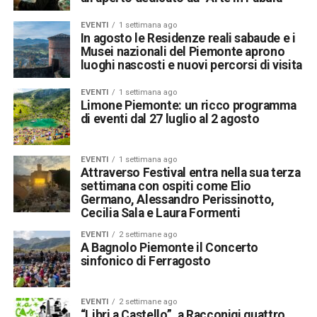
EVENTI
1 settimana ago
In agosto le Residenze reali sabaude e i
Musei nazionali del Piemonte aprono
luoghi nascosti e nuovi percorsi di visita
EVENTI
1 settimana ago
Limone Piemonte: un ricco programma
di eventi dal 27 luglio al 2 agosto
EVENTI
1 settimana ago
Attraverso Festival entra nella sua terza
settimana con ospiti come Elio
Germano, Alessandro Perissinotto,
Cecilia Sala e Laura Formenti
EVENTI
2 settimane ago
A Bagnolo Piemonte il Concerto
sinfonico di Ferragosto
EVENTI
2 settimane ago
“Libri a Castello”, a Racconigi quattro