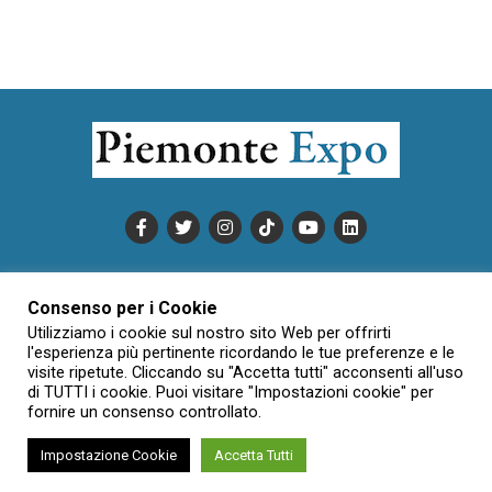
PUBBLICITÀ
INFORMATIVA COOKIE
Consenso per i Cookie
INFORMATIVA SULLA PRIVACY
Utilizziamo i cookie sul nostro sito Web per offrirti
CONDIZIONI DI UTILIZZO
DATI SOCIETARI
NOVAJO
l'esperienza più pertinente ricordando le tue preferenze e le
visite ripetute. Cliccando su "Accetta tutti" acconsenti all'uso
CREDITS
CONTATTTI
di TUTTI i cookie. Puoi visitare "Impostazioni cookie" per
fornire un consenso controllato.
Impostazione Cookie
Accetta Tutti
Creative Commons Attribuzione - Non commerciale - Non opere
derivate 3.0 Italia (CC BY-NC-ND 3.0 IT)