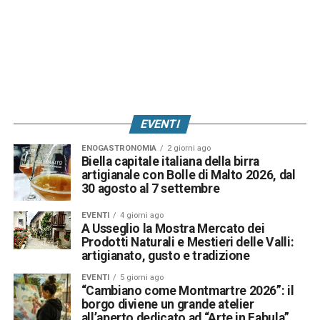
EVENTI
ENOGASTRONOMIA
2 giorni ago
Biella capitale italiana della birra
artigianale con Bolle di Malto 2026, dal
30 agosto al 7 settembre
EVENTI
4 giorni ago
A Usseglio la Mostra Mercato dei
Prodotti Naturali e Mestieri delle Valli:
artigianato, gusto e tradizione
EVENTI
5 giorni ago
“Cambiano come Montmartre 2026”: il
borgo diviene un grande atelier
all’aperto dedicato ad “Arte in Fabula”