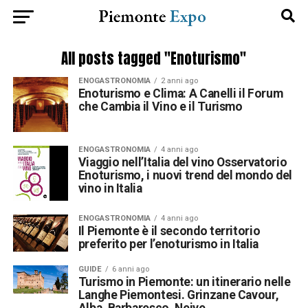
All posts tagged "Enoturismo"
ENOGASTRONOMIA
2 anni ago
Enoturismo e Clima: A Canelli il Forum
che Cambia il Vino e il Turismo
ENOGASTRONOMIA
4 anni ago
Viaggio nell’Italia del vino Osservatorio
Enoturismo, i nuovi trend del mondo del
vino in Italia
ENOGASTRONOMIA
4 anni ago
Il Piemonte è il secondo territorio
preferito per l’enoturismo in Italia
GUIDE
6 anni ago
Turismo in Piemonte: un itinerario nelle
Langhe Piemontesi. Grinzane Cavour,
Alba, Barbaresco, Neive