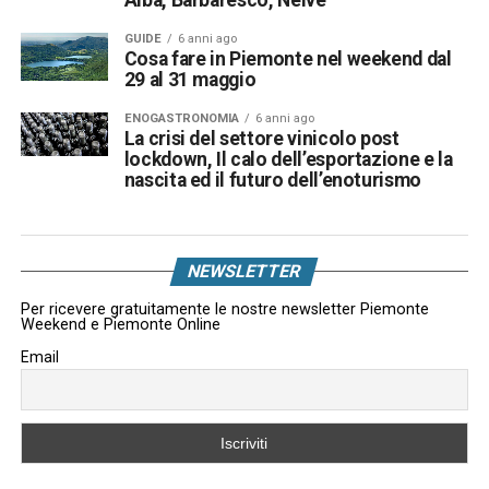
GUIDE
6 anni ago
Cosa fare in Piemonte nel weekend dal
29 al 31 maggio
ENOGASTRONOMIA
6 anni ago
La crisi del settore vinicolo post
lockdown, Il calo dell’esportazione e la
nascita ed il futuro dell’enoturismo
NEWSLETTER
Per ricevere gratuitamente le nostre newsletter Piemonte
Weekend e Piemonte Online
Email