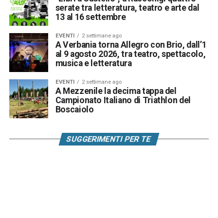
serate tra letteratura, teatro e arte dal
13 al 16 settembre
EVENTI
2 settimane ago
A Verbania torna Allegro con Brio, dall’1
al 9 agosto 2026, tra teatro, spettacolo,
musica e letteratura
EVENTI
2 settimane ago
A Mezzenile la decima tappa del
Campionato Italiano di Triathlon del
Boscaiolo
SUGGERIMENTI PER TE