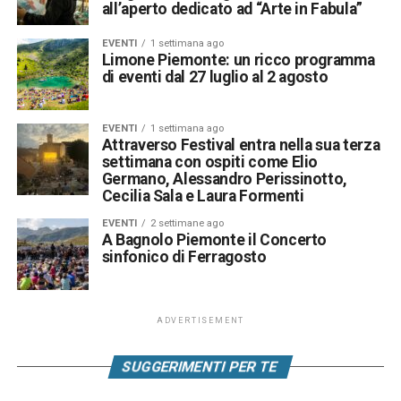
all’aperto dedicato ad “Arte in Fabula”
EVENTI
1 settimana ago
Limone Piemonte: un ricco programma
di eventi dal 27 luglio al 2 agosto
EVENTI
1 settimana ago
Attraverso Festival entra nella sua terza
settimana con ospiti come Elio
Germano, Alessandro Perissinotto,
Cecilia Sala e Laura Formenti
EVENTI
2 settimane ago
A Bagnolo Piemonte il Concerto
sinfonico di Ferragosto
ADVERTISEMENT
SUGGERIMENTI PER TE