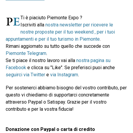
Ti è piaciuto Piemonte Expo ?
Iscriviti alla
nostra newsletter per ricevere le
nostre proposte per il tuo weekend , per i tuoi
appuntamenti e per il tuo turismo in Piemonte
.
Rimani aggiornato su tutto quello che succede con
Piemonte Telegram
.
Se ti piace il nostro lavoro vai alla
nostra pagina su
Facebook
e clicca su "Like". Se preferisci puoi anche
seguirci via Twitter
e
via Instagram
.
Per sostenerci abbiamo bisogno del vostro contributo, per
questo vi chiediamo di supportarci concretamente
attraverso Paypal o Satispay. Grazie per il vostro
contributo e per la vostra fiducia!
Donazione con Paypal o carta di credito