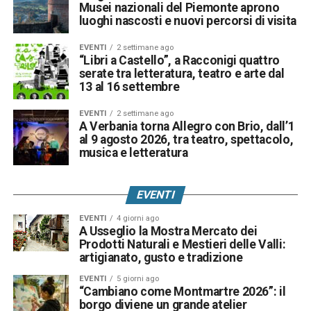
Musei nazionali del Piemonte aprono
luoghi nascosti e nuovi percorsi di visita
EVENTI
2 settimane ago
“Libri a Castello”, a Racconigi quattro
serate tra letteratura, teatro e arte dal
13 al 16 settembre
EVENTI
2 settimane ago
A Verbania torna Allegro con Brio, dall’1
al 9 agosto 2026, tra teatro, spettacolo,
musica e letteratura
EVENTI
EVENTI
4 giorni ago
A Usseglio la Mostra Mercato dei
Prodotti Naturali e Mestieri delle Valli:
artigianato, gusto e tradizione
EVENTI
5 giorni ago
“Cambiano come Montmartre 2026”: il
borgo diviene un grande atelier