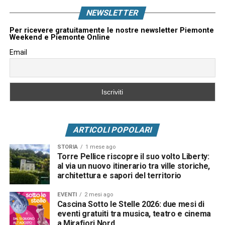
NEWSLETTER
Per ricevere gratuitamente le nostre newsletter Piemonte
Weekend e Piemonte Online
Email
ARTICOLI POPOLARI
STORIA
1 mese ago
Torre Pellice riscopre il suo volto Liberty:
al via un nuovo itinerario tra ville storiche,
architettura e sapori del territorio
EVENTI
2 mesi ago
Cascina Sotto le Stelle 2026: due mesi di
eventi gratuiti tra musica, teatro e cinema
a Mirafiori Nord