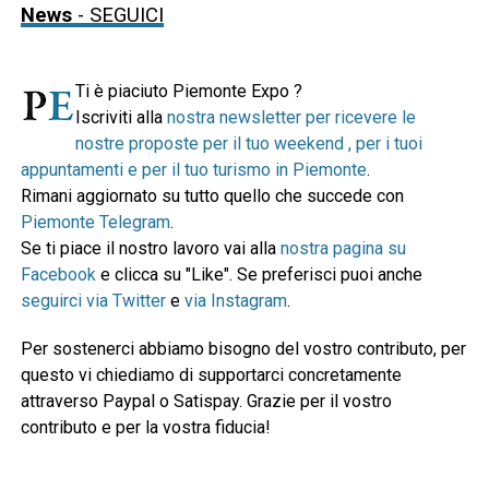
News
- SEGUICI
Ti è piaciuto Piemonte Expo ?
Iscriviti alla
nostra newsletter per ricevere le
nostre proposte per il tuo weekend , per i tuoi
appuntamenti e per il tuo turismo in Piemonte
.
Rimani aggiornato su tutto quello che succede con
Piemonte Telegram
.
Se ti piace il nostro lavoro vai alla
nostra pagina su
Facebook
e clicca su "Like". Se preferisci puoi anche
seguirci via Twitter
e
via Instagram
.
Per sostenerci abbiamo bisogno del vostro contributo, per
questo vi chiediamo di supportarci concretamente
attraverso Paypal o Satispay. Grazie per il vostro
contributo e per la vostra fiducia!