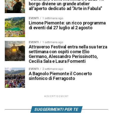
borgo diviene un grande atelier
all’aperto dedicato ad “Arte in Fabula”
EVENTI
1 settimana ago
Limone Piemonte: un ricco programma
di eventi dal 27 luglio al 2 agosto
EVENTI
1 settimana ago
Attraverso Festival entra nella sua terza
settimana con ospiti come Elio
Germano, Alessandro Perissinotto,
Cecilia Sala e Laura Formenti
EVENTI
2 settimane ago
A Bagnolo Piemonte il Concerto
sinfonico di Ferragosto
ADVERTISEMENT
SUGGERIMENTI PER TE