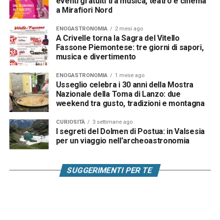
eventi gratuiti tra musica, teatro e cinema
a Mirafiori Nord
ENOGASTRONOMIA
2 mesi ago
A Crivelle torna la Sagra del Vitello
Fassone Piemontese: tre giorni di sapori,
musica e divertimento
ENOGASTRONOMIA
1 mese ago
Usseglio celebra i 30 anni della Mostra
Nazionale della Toma di Lanzo: due
weekend tra gusto, tradizioni e montagna
CURIOSITÀ
3 settimane ago
I segreti del Dolmen di Postua: in Valsesia
per un viaggio nell’archeoastronomia
SUGGERIMENTI PER TE