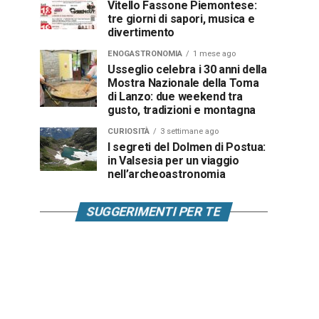
Vitello Fassone Piemontese:
tre giorni di sapori, musica e
divertimento
ENOGASTRONOMIA
1 mese ago
Usseglio celebra i 30 anni della
Mostra Nazionale della Toma
di Lanzo: due weekend tra
gusto, tradizioni e montagna
CURIOSITÀ
3 settimane ago
I segreti del Dolmen di Postua:
in Valsesia per un viaggio
nell’archeoastronomia
SUGGERIMENTI PER TE