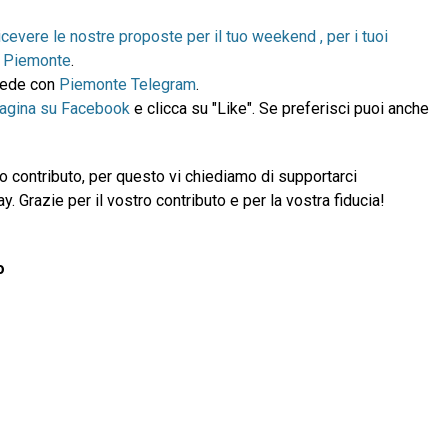
icevere le nostre proposte per il tuo weekend , per i tuoi
in Piemonte
.
ccede con
Piemonte Telegram
.
pagina su Facebook
e clicca su "Like". Se preferisci puoi anche
 contributo, per questo vi chiediamo di supportarci
 Grazie per il vostro contributo e per la vostra fiducia!
o