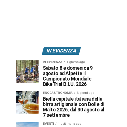
IN EVIDENZA
IN EVIDENZA
1 giorno ago
Sabato 8 e domenica 9
agosto ad Alpette il
Campionato Mondiale
BikeTrial B.I.U. 2026
ENOGASTRONOMIA
3 giorni ago
Biella capitale italiana della
birra artigianale con Bolle di
Malto 2026, dal 30 agosto al
7 settembre
EVENTI
1 settimana ago