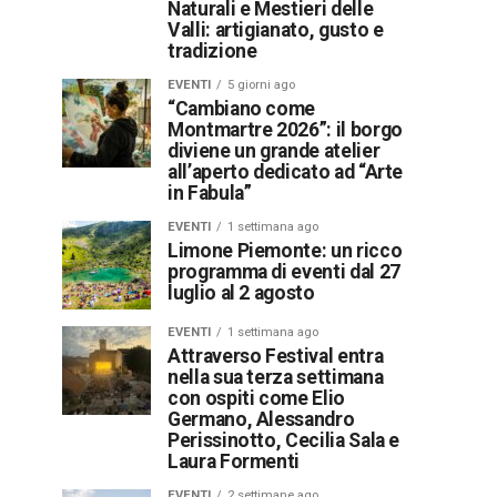
Naturali e Mestieri delle
Valli: artigianato, gusto e
tradizione
EVENTI
5 giorni ago
“Cambiano come
Montmartre 2026”: il borgo
diviene un grande atelier
all’aperto dedicato ad “Arte
in Fabula”
EVENTI
1 settimana ago
Limone Piemonte: un ricco
programma di eventi dal 27
luglio al 2 agosto
EVENTI
1 settimana ago
Attraverso Festival entra
nella sua terza settimana
con ospiti come Elio
Germano, Alessandro
Perissinotto, Cecilia Sala e
Laura Formenti
EVENTI
2 settimane ago