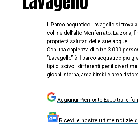
Lavagello
Il Parco acquatico Lavagello si trova a 
colline dell’alto Monferrato. La zona, 
proprietà salutari delle sue acque.
Con una capienza di oltre 3.000 persone
“Lavagello” è il parco acquatico più g
tipi di scivoli differenti per il diverti
giochi interna, area bimbi e area ristor
Aggiungi Piemonte Expo tra le font
Ricevi le nostre ultime notizie 