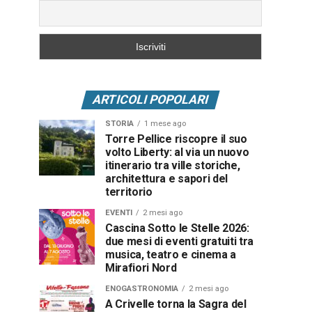
ARTICOLI POPOLARI
STORIA
1 mese ago
Torre Pellice riscopre il suo
volto Liberty: al via un nuovo
itinerario tra ville storiche,
architettura e sapori del
territorio
EVENTI
2 mesi ago
Cascina Sotto le Stelle 2026:
due mesi di eventi gratuiti tra
musica, teatro e cinema a
Mirafiori Nord
ENOGASTRONOMIA
2 mesi ago
A Crivelle torna la Sagra del