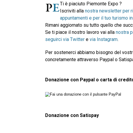
Ti è piaciuto Piemonte Expo ?
Iscriviti alla
nostra newsletter per r
appuntamenti e per il tuo turismo 
Rimani aggiornato su tutto quello che su
Se ti piace il nostro lavoro vai alla
nostra 
seguirci via Twitter
e
via Instagram
.
Per sostenerci abbiamo bisogno del vostro
concretamente attraverso Paypal o Satispay.
Donazione con Paypal o carta di credit
Donazione con Satispay