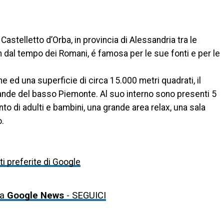
Castelletto d’Orba, in provincia di Alessandria tra le
fin dal tempo dei Romani, é famosa per le sue fonti e per le
 ed una superficie di circa 15.000 metri quadrati, il
rande del basso Piemonte. Al suo interno sono presenti 5
mento di adulti e bambini, una grande area relax, una sala
o.
i preferite di Google
da
Google News
- SEGUICI