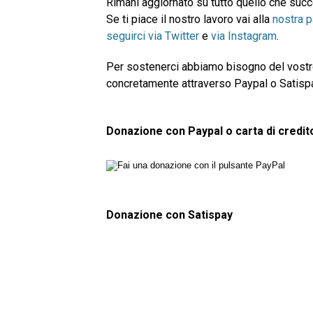
Rimani aggiornato su tutto quello che su
Se ti piace il nostro lavoro vai alla
nostra 
seguirci via Twitter
e
via Instagram
.
Per sostenerci abbiamo bisogno del vostro
concretamente attraverso Paypal o Satispay.
Donazione con Paypal o carta di credit
Donazione con Satispay