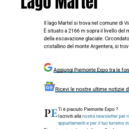
Lago Martel
Il lago Martel si trova nel comune di Vi
È situato a 2166 m sopra il livello de
della escavazione glaciale. Circondato
cristallino del monte Argentera, si trov
Aggiungi Piemonte Expo tra le font
Ricevi le nostre ultime notizie 
Ti è piaciuto Piemonte Expo ?
Iscriviti alla
nostra newsletter per r
appuntamenti e per il tuo turismo 