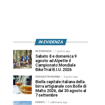
IN EVIDENZA
IN EVIDENZA
1 giorno ago
Sabato 8 e domenica 9
agosto ad Alpette il
Campionato Mondiale
BikeTrial B.I.U. 2026
ENOGASTRONOMIA
3 giorni ago
Biella capitale italiana della
birra artigianale con Bolle di
Malto 2026, dal 30 agosto al
7 settembre
EVENTI
1 settimana ago