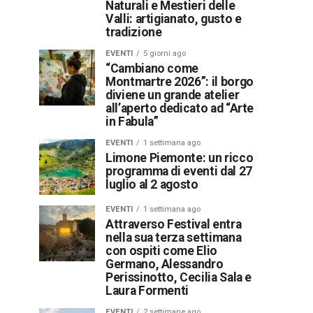
Naturali e Mestieri delle
Valli: artigianato, gusto e
tradizione
EVENTI
5 giorni ago
“Cambiano come
Montmartre 2026”: il borgo
diviene un grande atelier
all’aperto dedicato ad “Arte
in Fabula”
EVENTI
1 settimana ago
Limone Piemonte: un ricco
programma di eventi dal 27
luglio al 2 agosto
EVENTI
1 settimana ago
Attraverso Festival entra
nella sua terza settimana
con ospiti come Elio
Germano, Alessandro
Perissinotto, Cecilia Sala e
Laura Formenti
EVENTI
2 settimane ago