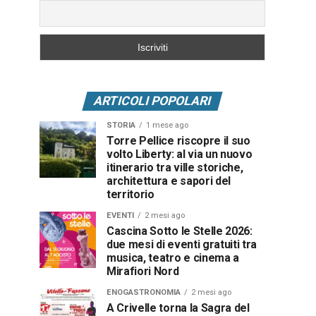
ARTICOLI POPOLARI
STORIA
1 mese ago
Torre Pellice riscopre il suo
volto Liberty: al via un nuovo
itinerario tra ville storiche,
architettura e sapori del
territorio
EVENTI
2 mesi ago
Cascina Sotto le Stelle 2026:
due mesi di eventi gratuiti tra
musica, teatro e cinema a
Mirafiori Nord
ENOGASTRONOMIA
2 mesi ago
A Crivelle torna la Sagra del