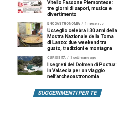
Vitello Fassone Piemontese:
tre giorni di sapori, musica e
divertimento
ENOGASTRONOMIA
1 mese ago
Usseglio celebra i 30 anni della
Mostra Nazionale della Toma
di Lanzo: due weekend tra
gusto, tradizioni e montagna
CURIOSITÀ
3 settimane ago
I segreti del Dolmen di Postua:
in Valsesia per un viaggio
nell’archeoastronomia
SUGGERIMENTI PER TE