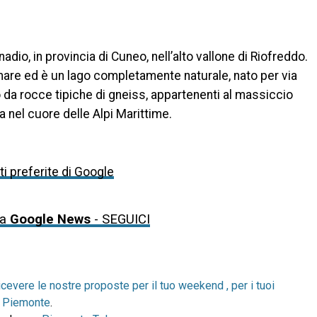
nadio, in provincia di Cuneo, nell’alto vallone di Riofreddo.
l mare ed è un lago completamente naturale, nato per via
 da rocce tipiche di gneiss, appartenenti al massiccio
a nel cuore delle Alpi Marittime.
i preferite di Google
da
Google News
- SEGUICI
icevere le nostre proposte per il tuo weekend , per i tuoi
in Piemonte
.