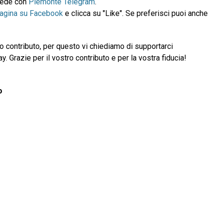
ccede con
Piemonte Telegram
.
pagina su Facebook
e clicca su "Like". Se preferisci puoi anche
 contributo, per questo vi chiediamo di supportarci
 Grazie per il vostro contributo e per la vostra fiducia!
o