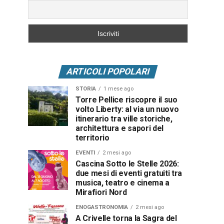
ARTICOLI POPOLARI
STORIA
1 mese ago
Torre Pellice riscopre il suo
volto Liberty: al via un nuovo
itinerario tra ville storiche,
architettura e sapori del
territorio
EVENTI
2 mesi ago
Cascina Sotto le Stelle 2026:
due mesi di eventi gratuiti tra
musica, teatro e cinema a
Mirafiori Nord
ENOGASTRONOMIA
2 mesi ago
A Crivelle torna la Sagra del