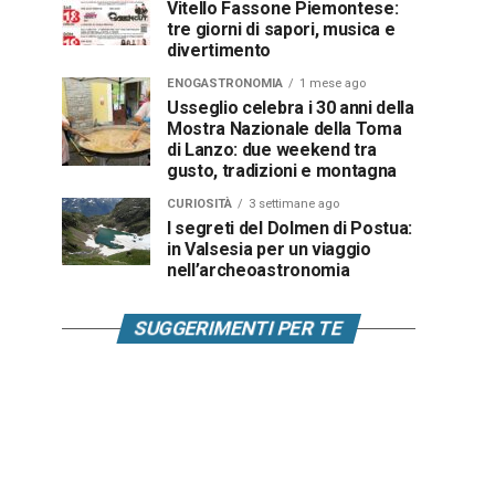
Vitello Fassone Piemontese:
tre giorni di sapori, musica e
divertimento
ENOGASTRONOMIA
1 mese ago
Usseglio celebra i 30 anni della
Mostra Nazionale della Toma
di Lanzo: due weekend tra
gusto, tradizioni e montagna
CURIOSITÀ
3 settimane ago
I segreti del Dolmen di Postua:
in Valsesia per un viaggio
nell’archeoastronomia
SUGGERIMENTI PER TE