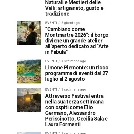
Naturali e Mestieri delle
Valli: artigianato, gusto e
tradizione
EVENTI
5 giorni ago
“Cambiano come
Montmartre 2026”: il borgo
diviene un grande atelier
all’aperto dedicato ad “Arte
in Fabula”
EVENTI
1 settimana ago
Limone Piemonte: un ricco
programma di eventi dal 27
luglio al 2 agosto
EVENTI
1 settimana ago
Attraverso Festival entra
nella sua terza settimana
con ospiti come Elio
Germano, Alessandro
Perissinotto, Cecilia Sala e
Laura Formenti
EVENTI
2 settimane ago