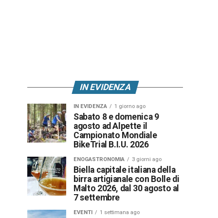
IN EVIDENZA
IN EVIDENZA
1 giorno ago
Sabato 8 e domenica 9
agosto ad Alpette il
Campionato Mondiale
BikeTrial B.I.U. 2026
ENOGASTRONOMIA
3 giorni ago
Biella capitale italiana della
birra artigianale con Bolle di
Malto 2026, dal 30 agosto al
7 settembre
EVENTI
1 settimana ago