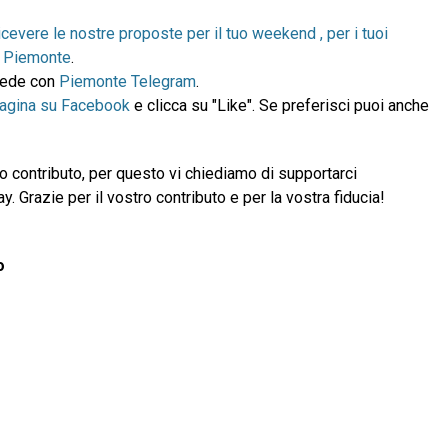
icevere le nostre proposte per il tuo weekend , per i tuoi
in Piemonte
.
ccede con
Piemonte Telegram
.
pagina su Facebook
e clicca su "Like". Se preferisci puoi anche
 contributo, per questo vi chiediamo di supportarci
 Grazie per il vostro contributo e per la vostra fiducia!
o