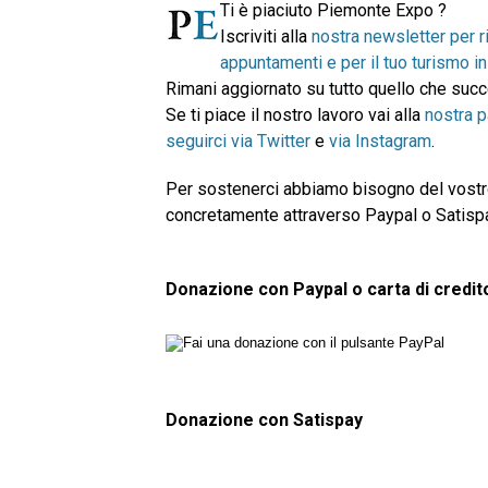
Ti è piaciuto Piemonte Expo ?
Iscriviti alla
nostra newsletter per r
appuntamenti e per il tuo turismo 
Rimani aggiornato su tutto quello che su
Se ti piace il nostro lavoro vai alla
nostra 
seguirci via Twitter
e
via Instagram
.
Per sostenerci abbiamo bisogno del vostro
concretamente attraverso Paypal o Satispay.
Donazione con Paypal o carta di credit
Donazione con Satispay