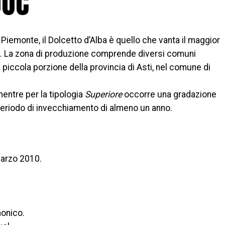
DOC
l Piemonte, il Dolcetto d’Alba è quello che vanta il maggior
o. La zona di produzione comprende diversi comuni
a piccola porzione della provincia di Asti, nel comune di
mentre per la tipologia
Superiore
occorre una gradazione
periodo di invecchiamento di almeno un anno.
marzo 2010.
monico.