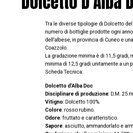
Dolcetto D’Alba 
Tra le diverse tipologie di Dolcetto de
numero di bottiglie prodotte ogni ann
dell’albese, in provincia di Cuneo e un
Coazzolo.
La gradazione minima è di 11,5 gradi, 
minima di 12,5 gradi unitamente a un 
Scheda Tecnica:
Dolcetto d’Alba Doc
Disciplinare di produzione
: D.M. 25 
Vitigno
: Dolcetto 100%.
Colore
: rosso rubino.
Odore
: fruttato e caratteristico.
Sapore
: asciutto, ammandorlato e ar