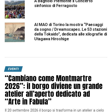
A Bagnolo Piemonte il Concerto
sinfonico di Ferragosto
Al MAO di Torino la mostra “Paesaggi
da sogno / Dreamscapes. Le 53 stazioni
della Tokaido”, dedicata alle xilografie di
Utagawa Hiroshige
EVENTI
“Cambiano come Montmartre
2026”: il borgo diviene un grande
atelier all’aperto dedicato ad
“Arte in Fabula”
Il 20 settembre 2026 il borgo si trasforma in un atelier a cielo