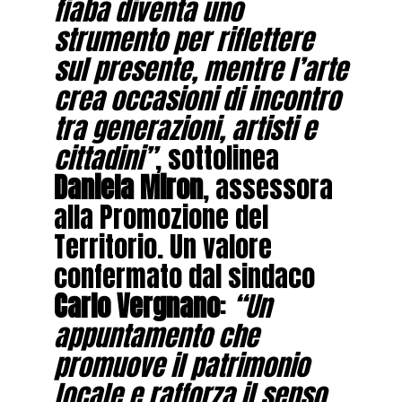
fiaba diventa uno
strumento per riflettere
sul presente, mentre l’arte
crea occasioni di incontro
tra generazioni, artisti e
cittadini”
, sottolinea
Daniela Miron
, assessora
alla Promozione del
Territorio. Un valore
confermato dal sindaco
Carlo Vergnano
:
“Un
appuntamento che
promuove il patrimonio
locale e rafforza il senso