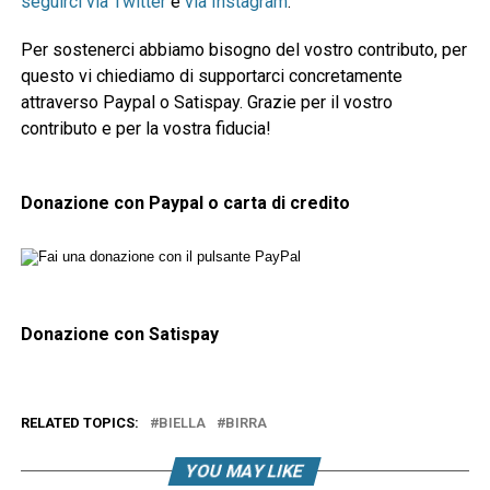
seguirci via Twitter
e
via Instagram
.
Per sostenerci abbiamo bisogno del vostro contributo, per
questo vi chiediamo di supportarci concretamente
attraverso Paypal o Satispay. Grazie per il vostro
contributo e per la vostra fiducia!
Donazione con Paypal o carta di credito
Donazione con Satispay
RELATED TOPICS:
BIELLA
BIRRA
YOU MAY LIKE