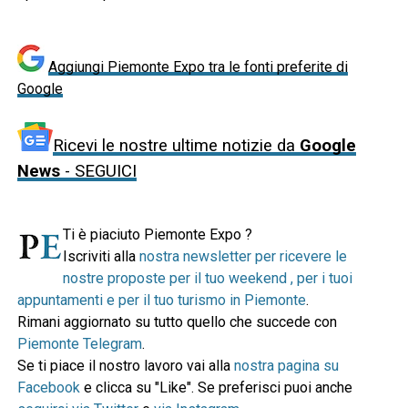
Aggiungi Piemonte Expo tra le fonti preferite di
Google
Ricevi le nostre ultime notizie da
Google
News
- SEGUICI
Ti è piaciuto Piemonte Expo ?
Iscriviti alla
nostra newsletter per ricevere le
nostre proposte per il tuo weekend , per i tuoi
appuntamenti e per il tuo turismo in Piemonte
.
Rimani aggiornato su tutto quello che succede con
Piemonte Telegram
.
Se ti piace il nostro lavoro vai alla
nostra pagina su
Facebook
e clicca su "Like". Se preferisci puoi anche