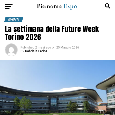
EVENTI
La settimana della Future Week
Torino 2026
Published
2 mesi ago
on
25 Maggio 2026
By
Gabriele Farina