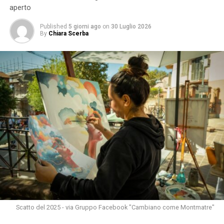
aperto
Published
5 giorni ago
on
30 Luglio 2026
By
Chiara Scerba
Scatto del 2025 - via Gruppo Facebook "Cambiano come Montmatre"