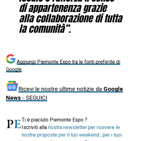
di appartenenza grazie
alla collaborazione di tutta
la comunità”
.
Aggiungi Piemonte Expo tra le fonti preferite di
Google
Ricevi le nostre ultime notizie da
Google
News
- SEGUICI
Ti è piaciuto Piemonte Expo ?
Iscriviti alla
nostra newsletter per ricevere le
nostre proposte per il tuo weekend , per i tuoi