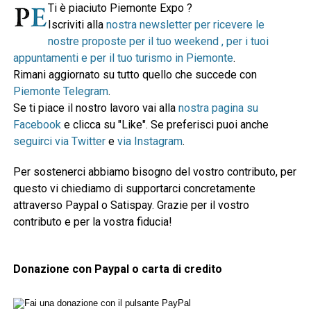
Ti è piaciuto Piemonte Expo ?
Iscriviti alla
nostra newsletter per ricevere le
nostre proposte per il tuo weekend , per i tuoi
appuntamenti e per il tuo turismo in Piemonte
.
Rimani aggiornato su tutto quello che succede con
Piemonte Telegram
.
Se ti piace il nostro lavoro vai alla
nostra pagina su
Facebook
e clicca su "Like". Se preferisci puoi anche
seguirci via Twitter
e
via Instagram
.
Per sostenerci abbiamo bisogno del vostro contributo, per
questo vi chiediamo di supportarci concretamente
attraverso Paypal o Satispay. Grazie per il vostro
contributo e per la vostra fiducia!
Donazione con Paypal o carta di credito