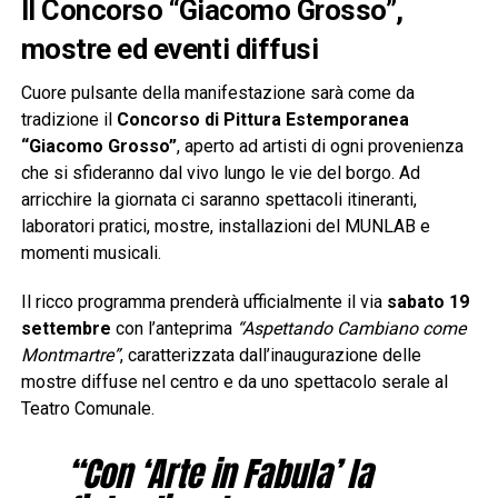
Il Concorso “Giacomo Grosso”,
mostre ed eventi diffusi
Cuore pulsante della manifestazione sarà come da
tradizione il
Concorso di Pittura Estemporanea
“Giacomo Grosso”
, aperto ad artisti di ogni provenienza
che si sfideranno dal vivo lungo le vie del borgo. Ad
arricchire la giornata ci saranno spettacoli itineranti,
laboratori pratici, mostre, installazioni del MUNLAB e
momenti musicali.
Il ricco programma prenderà ufficialmente il via
sabato 19
settembre
con l’anteprima
“Aspettando Cambiano come
Montmartre”
, caratterizzata dall’inaugurazione delle
mostre diffuse nel centro e da uno spettacolo serale al
Teatro Comunale.
“Con ‘Arte in Fabula’ la