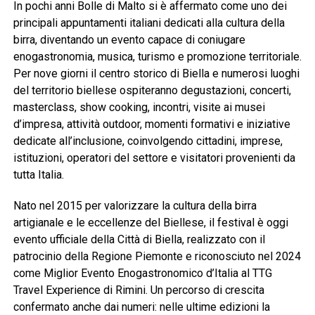
In pochi anni Bolle di Malto si è affermato come uno dei
principali appuntamenti italiani dedicati alla cultura della
birra, diventando un evento capace di coniugare
enogastronomia, musica, turismo e promozione territoriale.
Per nove giorni il centro storico di Biella e numerosi luoghi
del territorio biellese ospiteranno degustazioni, concerti,
masterclass, show cooking, incontri, visite ai musei
d’impresa, attività outdoor, momenti formativi e iniziative
dedicate all’inclusione, coinvolgendo cittadini, imprese,
istituzioni, operatori del settore e visitatori provenienti da
tutta Italia.
Nato nel 2015 per valorizzare la cultura della birra
artigianale e le eccellenze del Biellese, il festival è oggi
evento ufficiale della Città di Biella, realizzato con il
patrocinio della Regione Piemonte e riconosciuto nel 2024
come Miglior Evento Enogastronomico d’Italia al TTG
Travel Experience di Rimini. Un percorso di crescita
confermato anche dai numeri: nelle ultime edizioni la