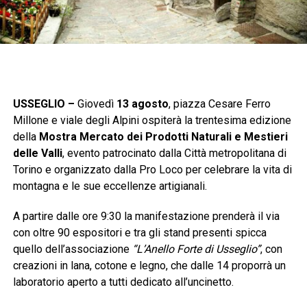
USSEGLIO –
Giovedì
13 agosto
, piazza Cesare Ferro
Millone e viale degli Alpini ospiterà la trentesima edizione
della
Mostra Mercato dei Prodotti Naturali e Mestieri
delle Valli
, evento patrocinato dalla Città metropolitana di
Torino e organizzato dalla Pro Loco per celebrare la vita di
montagna e le sue eccellenze artigianali.
A partire dalle ore 9:30 la manifestazione prenderà il via
con oltre 90 espositori e tra gli stand presenti spicca
quello dell’associazione
“L’Anello Forte di Usseglio”
, con
creazioni in lana, cotone e legno, che dalle 14 proporrà un
laboratorio aperto a tutti dedicato all’uncinetto.