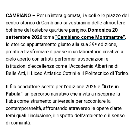
CAMBIANO –
Per un’intera giornata, i vicoli e le piazze del
centro storico di Cambiano si vestiranno delle atmosfere
bohème del celebre quartiere parigino.
Domenica 20
settembre 2026
torna
“Cambiano come Montmartre”
,
lo storico appuntamento giunto alla sua 39ª edizione,
pronto a trasformare il paese in un laboratorio creativo a
cielo aperto con artisti, performer, associazioni e
istituzioni d’eccellenza come l’Accademia Albertina di
Belle Arti, il Liceo Artistico Cottini e il Politecnico di Torino.
Il filo conduttore scelto per l’edizione 2026 è
“Arte in
Fabula”
: un percorso narrativo che invita a riscoprire la
fiaba come strumento universale per raccontare la
contemporaneità, affrontando attraverso le opere d’arte
temi quali l’inclusione, il rispetto dell’ambiente e il senso
di comunità.