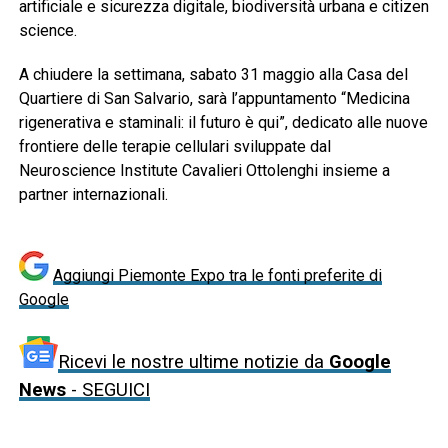
artificiale e sicurezza digitale, biodiversità urbana e citizen
science.
A chiudere la settimana, sabato 31 maggio alla Casa del
Quartiere di San Salvario, sarà l’appuntamento “Medicina
rigenerativa e staminali: il futuro è qui”, dedicato alle nuove
frontiere delle terapie cellulari sviluppate dal
Neuroscience Institute Cavalieri Ottolenghi insieme a
partner internazionali.
Aggiungi Piemonte Expo tra le fonti preferite di
Google
Ricevi le nostre ultime notizie da
Google
News
- SEGUICI