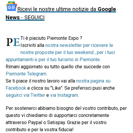
Ricevi le nostre ultime notizie da
Google
News
- SEGUICI
Ti è piaciuto Piemonte Expo ?
Iscriviti alla
nostra newsletter per ricevere le
nostre proposte per il tuo weekend , per i tuoi
appuntamenti e per il tuo turismo in Piemonte
.
Rimani aggiornato su tutto quello che succede con
Piemonte Telegram
.
Se ti piace il nostro lavoro vai alla
nostra pagina su
Facebook
e clicca su "Like". Se preferisci puoi anche
seguirci via Twitter
e
via Instagram
.
Per sostenerci abbiamo bisogno del vostro contributo, per
questo vi chiediamo di supportarci concretamente
attraverso Paypal o Satispay. Grazie per il vostro
contributo e per la vostra fiducia!