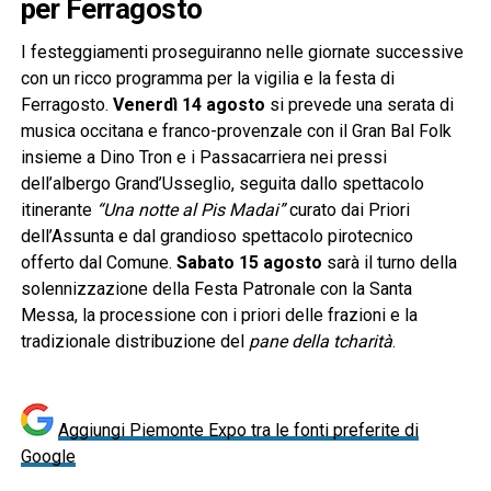
per Ferragosto
I festeggiamenti proseguiranno nelle giornate successive
con un ricco programma per la vigilia e la festa di
Ferragosto.
Venerdì 14 agosto
si prevede una serata di
musica occitana e franco-provenzale con il Gran Bal Folk
insieme a Dino Tron e i Passacarriera nei pressi
dell’albergo Grand’Usseglio, seguita dallo spettacolo
itinerante
“Una notte al Pis Madai”
curato dai Priori
dell’Assunta e dal grandioso spettacolo pirotecnico
offerto dal Comune.
Sabato 15 agosto
sarà il turno della
solennizzazione della Festa Patronale con la Santa
Messa, la processione con i priori delle frazioni e la
tradizionale distribuzione del
pane della tcharità
.
Aggiungi Piemonte Expo tra le fonti preferite di
Google