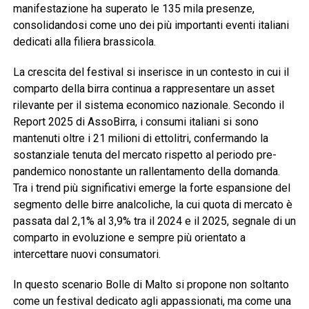
manifestazione ha superato le 135 mila presenze,
consolidandosi come uno dei più importanti eventi italiani
dedicati alla filiera brassicola.
La crescita del festival si inserisce in un contesto in cui il
comparto della birra continua a rappresentare un asset
rilevante per il sistema economico nazionale. Secondo il
Report 2025 di AssoBirra, i consumi italiani si sono
mantenuti oltre i 21 milioni di ettolitri, confermando la
sostanziale tenuta del mercato rispetto al periodo pre-
pandemico nonostante un rallentamento della domanda.
Tra i trend più significativi emerge la forte espansione del
segmento delle birre analcoliche, la cui quota di mercato è
passata dal 2,1% al 3,9% tra il 2024 e il 2025, segnale di un
comparto in evoluzione e sempre più orientato a
intercettare nuovi consumatori.
In questo scenario Bolle di Malto si propone non soltanto
come un festival dedicato agli appassionati, ma come una