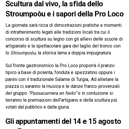
Scultura dal vivo, la sfida dello
Stroumpoòu e i sapori della Pro Loco
La giornata sarà ricca di dimostrazioni pratiche e momenti
di intrattenimento legati alle tradizioni locali tra cui il
concorso di scultura su legno con gli allievi delle scuole di
artigianato e la spettacolare gara del taglio del tronco con
lo
Stroumpoòu
, la storica lama a doppia impugnatura.
Sul fronte gastronomico la Pro Loco proporrà il pranzo
tipico a base di polenta, fonduta e spezzatino oppure i
panini con il tradizionale Salame di Turgia,. Ad allietare la
piazza ci saranno la musica e le danze franco-provenzali
del gruppo
“Passacarriera en festo”
e in conlusione si
terranno le premiazioni dell’artigiano e della scultura più
votati dal pubblico e dalla giuria.
Gli appuntamenti del 14 e 15 agosto