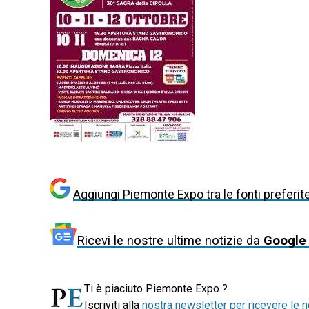
Aggiungi Piemonte Expo tra le fonti preferit
Ricevi le nostre ultime notizie da
Google
Ti è piaciuto Piemonte Expo ?
Iscriviti alla
nostra newsletter per ricevere le n