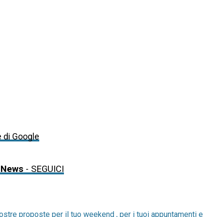
e di Google
 News
- SEGUICI
ostre proposte per il tuo weekend , per i tuoi appuntamenti e