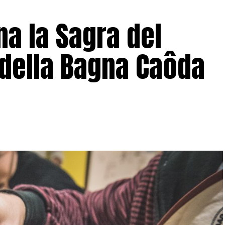
a la Sagra del
 della Bagna Caôda