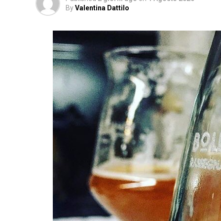
By
Valentina Dattilo