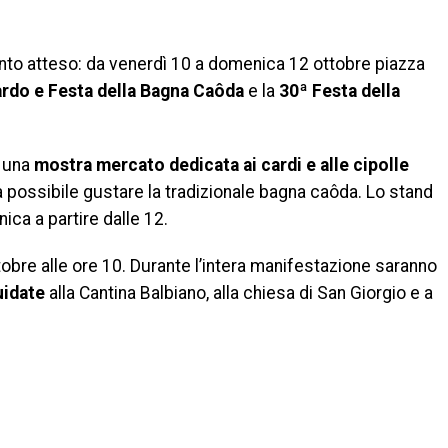
di
o atteso: da venerdì 10 a domenica 12 ottobre piazza
ardo e Festa della Bagna Caôda
e la
30ª Festa della
n una
mostra mercato dedicata ai cardi e alle cipolle
 possibile gustare la tradizionale bagna caôda. Lo stand
ca a partire dalle 12.
tobre alle ore 10. Durante l’intera manifestazione saranno
uidate
alla Cantina Balbiano, alla chiesa di San Giorgio e a