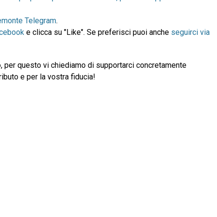
emonte Telegram
.
acebook
e clicca su "Like". Se preferisci puoi anche
seguirci via
, per questo vi chiediamo di supportarci concretamente
ibuto e per la vostra fiducia!