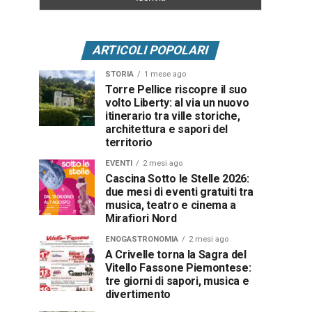
ARTICOLI POPOLARI
STORIA
1 mese ago
Torre Pellice riscopre il suo
volto Liberty: al via un nuovo
itinerario tra ville storiche,
architettura e sapori del
territorio
EVENTI
2 mesi ago
Cascina Sotto le Stelle 2026:
due mesi di eventi gratuiti tra
musica, teatro e cinema a
Mirafiori Nord
ENOGASTRONOMIA
2 mesi ago
A Crivelle torna la Sagra del
Vitello Fassone Piemontese:
tre giorni di sapori, musica e
divertimento