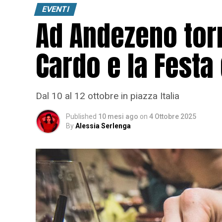
EVENTI
Ad Andezeno torn
Cardo e la Festa
Dal 10 al 12 ottobre in piazza Italia
Published
10 mesi ago
on
4 Ottobre 2025
By
Alessia Serlenga