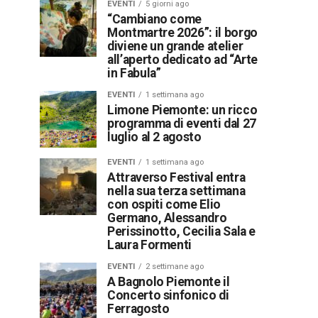
EVENTI
5 giorni ago
“Cambiano come
Montmartre 2026”: il borgo
diviene un grande atelier
all’aperto dedicato ad “Arte
in Fabula”
EVENTI
1 settimana ago
Limone Piemonte: un ricco
programma di eventi dal 27
luglio al 2 agosto
EVENTI
1 settimana ago
Attraverso Festival entra
nella sua terza settimana
con ospiti come Elio
Germano, Alessandro
Perissinotto, Cecilia Sala e
Laura Formenti
EVENTI
2 settimane ago
A Bagnolo Piemonte il
Concerto sinfonico di
Ferragosto