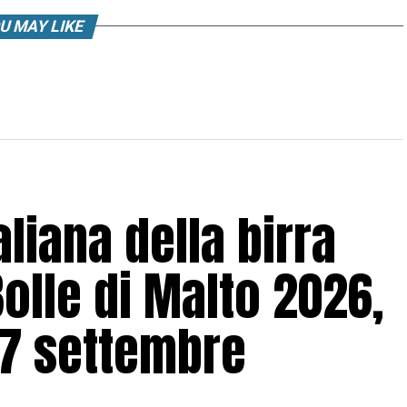
U MAY LIKE
aliana della birra
Bolle di Malto 2026,
 7 settembre