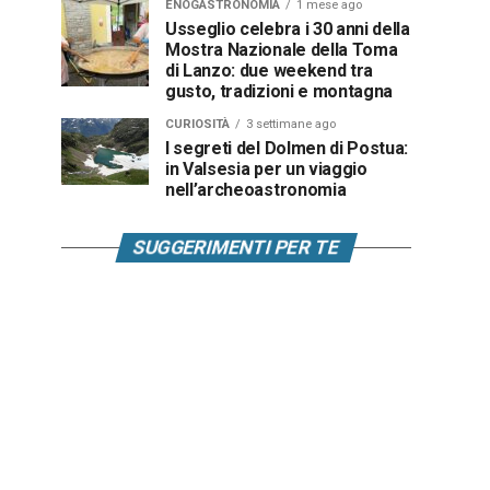
ENOGASTRONOMIA
1 mese ago
Usseglio celebra i 30 anni della
Mostra Nazionale della Toma
di Lanzo: due weekend tra
gusto, tradizioni e montagna
CURIOSITÀ
3 settimane ago
I segreti del Dolmen di Postua:
in Valsesia per un viaggio
nell’archeoastronomia
SUGGERIMENTI PER TE