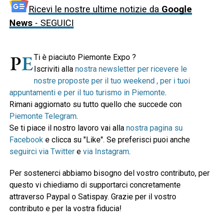
Ricevi le nostre ultime notizie da
Google
News
- SEGUICI
Ti è piaciuto Piemonte Expo ?
Iscriviti alla
nostra newsletter per ricevere le
nostre proposte per il tuo weekend , per i tuoi
appuntamenti e per il tuo turismo in Piemonte
.
Rimani aggiornato su tutto quello che succede con
Piemonte Telegram
.
Se ti piace il nostro lavoro vai alla
nostra pagina su
Facebook
e clicca su "Like". Se preferisci puoi anche
seguirci via Twitter
e
via Instagram
.
Per sostenerci abbiamo bisogno del vostro contributo, per
questo vi chiediamo di supportarci concretamente
attraverso Paypal o Satispay. Grazie per il vostro
contributo e per la vostra fiducia!