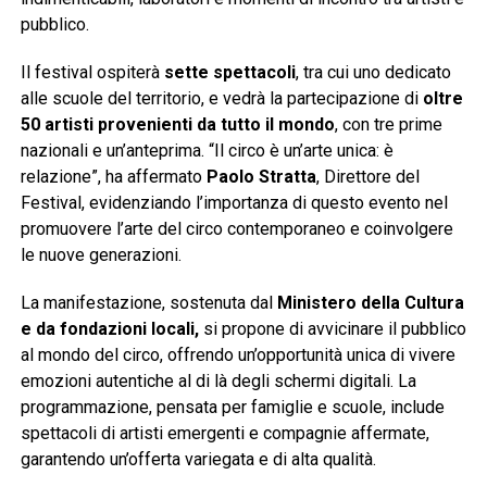
pubblico.
Il festival ospiterà
sette spettacoli
, tra cui uno dedicato
alle scuole del territorio, e vedrà la partecipazione di
oltre
50 artisti provenienti da tutto il mondo
, con tre prime
nazionali e un’anteprima. “Il circo è un’arte unica: è
relazione”, ha affermato
Paolo Stratta
, Direttore del
Festival, evidenziando l’importanza di questo evento nel
promuovere l’arte del circo contemporaneo e coinvolgere
le nuove generazioni.
La manifestazione, sostenuta dal
Ministero della Cultura
e da fondazioni locali,
si propone di avvicinare il pubblico
al mondo del circo, offrendo un’opportunità unica di vivere
emozioni autentiche al di là degli schermi digitali. La
programmazione, pensata per famiglie e scuole, include
spettacoli di artisti emergenti e compagnie affermate,
garantendo un’offerta variegata e di alta qualità.