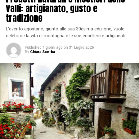
Valli: artigianato, gusto e
tradizione
L’evento agostano, giunto alle sua 30esima edizione, vuole
celebrare la vita di montagna e le sue eccellenze artigianali
Published
4 giorni ago
on
31 Luglio 2026
By
Chiara Scerba