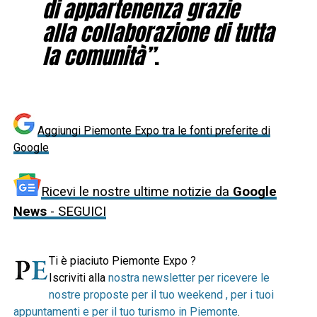
di appartenenza grazie
alla collaborazione di tutta
la comunità”
.
Aggiungi Piemonte Expo tra le fonti preferite di
Google
Ricevi le nostre ultime notizie da
Google
News
- SEGUICI
Ti è piaciuto Piemonte Expo ?
Iscriviti alla
nostra newsletter per ricevere le
nostre proposte per il tuo weekend , per i tuoi
appuntamenti e per il tuo turismo in Piemonte
.