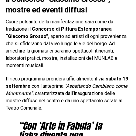
mostre ed eventi diffusi
Cuore pulsante della manifestazione sarà come da
tradizione il
Concorso di Pittura Estemporanea
“Giacomo Grosso”
, aperto ad artisti di ogni provenienza
che si sfideranno dal vivo lungo le vie del borgo. Ad
arricchire la giornata ci saranno spettacoli itineranti,
laboratori pratici, mostre, installazioni del MUNLAB e
momenti musicali.
Il ricco programma prenderà ufficialmente il via
sabato 19
settembre
con l’anteprima
“Aspettando Cambiano come
Montmartre”
, caratterizzata dall’inaugurazione delle
mostre diffuse nel centro e da uno spettacolo serale al
Teatro Comunale.
“Con ‘Arte in Fabula’ la
fiaba diventa uno