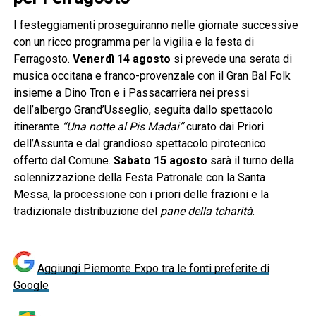
I festeggiamenti proseguiranno nelle giornate successive
con un ricco programma per la vigilia e la festa di
Ferragosto.
Venerdì 14 agosto
si prevede una serata di
musica occitana e franco-provenzale con il Gran Bal Folk
insieme a Dino Tron e i Passacarriera nei pressi
dell’albergo Grand’Usseglio, seguita dallo spettacolo
itinerante
“Una notte al Pis Madai”
curato dai Priori
dell’Assunta e dal grandioso spettacolo pirotecnico
offerto dal Comune.
Sabato 15 agosto
sarà il turno della
solennizzazione della Festa Patronale con la Santa
Messa, la processione con i priori delle frazioni e la
tradizionale distribuzione del
pane della tcharità
.
Aggiungi Piemonte Expo tra le fonti preferite di
Google