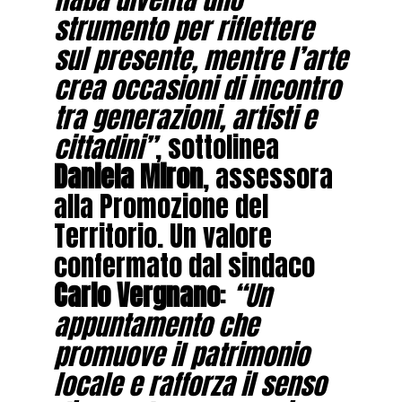
strumento per riflettere
sul presente, mentre l’arte
crea occasioni di incontro
tra generazioni, artisti e
cittadini”
, sottolinea
Daniela Miron
, assessora
alla Promozione del
Territorio. Un valore
confermato dal sindaco
Carlo Vergnano
:
“Un
appuntamento che
promuove il patrimonio
locale e rafforza il senso