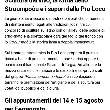
Scultura dal vivo, la sfida dello
Stroumpoòu e i sapori della Pro Loco
La giornata sarà ricca di dimostrazioni pratiche e momenti
di intrattenimento legati alle tradizioni locali tra cui il
concorso di scultura su legno con gli allievi delle scuole di
artigianato e la spettacolare gara del taglio del tronco con
lo
Stroumpoòu
, la storica lama a doppia impugnatura.
Sul fronte gastronomico la Pro Loco proporrà il pranzo
tipico a base di polenta, fonduta e spezzatino oppure i
panini con il tradizionale Salame di Turgia,. Ad allietare la
piazza ci saranno la musica e le danze franco-provenzali
del gruppo
“Passacarriera en festo”
e in conlusione si
terranno le premiazioni dell’artigiano e della scultura più
votati dal pubblico e dalla giuria.
Gli appuntamenti del 14 e 15 agosto
per Ferragosto