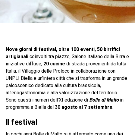
Nove giorni di festival, oltre 100 eventi, 50 birrifici
artigianali
coinvolti tra piazze, Salone Italiano della Birra e
iniziative diffuse,
20 cucine
di strada provenienti da tutta
Italia, il Villaggio delle Proloco in collaborazione con
UNPLI Biella e un’intera città che si trasforma in un grande
palcoscenico dedicato alla cultura brassicola,
all’enogastronomia e alla valorizzazione del territorio.
Sono questi i numeri dell’XI edizione di
Bolle di Malto
in
programma a Biella dal
30 agosto al 7 settembre
.
Il festival
In pochi anni Bolle di Malto si è affermato come uno dei