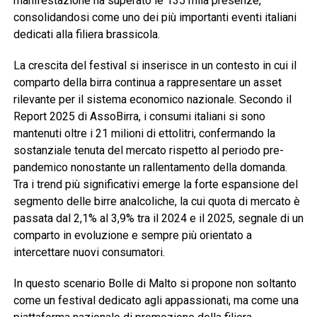
manifestazione ha superato le 135 mila presenze,
consolidandosi come uno dei più importanti eventi italiani
dedicati alla filiera brassicola.
La crescita del festival si inserisce in un contesto in cui il
comparto della birra continua a rappresentare un asset
rilevante per il sistema economico nazionale. Secondo il
Report 2025 di AssoBirra, i consumi italiani si sono
mantenuti oltre i 21 milioni di ettolitri, confermando la
sostanziale tenuta del mercato rispetto al periodo pre-
pandemico nonostante un rallentamento della domanda.
Tra i trend più significativi emerge la forte espansione del
segmento delle birre analcoliche, la cui quota di mercato è
passata dal 2,1% al 3,9% tra il 2024 e il 2025, segnale di un
comparto in evoluzione e sempre più orientato a
intercettare nuovi consumatori.
In questo scenario Bolle di Malto si propone non soltanto
come un festival dedicato agli appassionati, ma come una