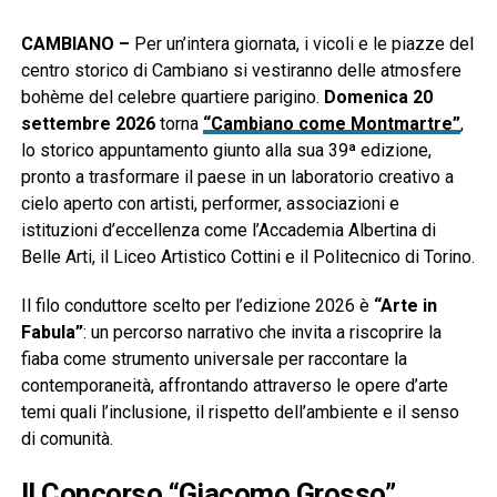
CAMBIANO –
Per un’intera giornata, i vicoli e le piazze del
centro storico di Cambiano si vestiranno delle atmosfere
bohème del celebre quartiere parigino.
Domenica 20
settembre 2026
torna
“Cambiano come Montmartre”
,
lo storico appuntamento giunto alla sua 39ª edizione,
pronto a trasformare il paese in un laboratorio creativo a
cielo aperto con artisti, performer, associazioni e
istituzioni d’eccellenza come l’Accademia Albertina di
Belle Arti, il Liceo Artistico Cottini e il Politecnico di Torino.
Il filo conduttore scelto per l’edizione 2026 è
“Arte in
Fabula”
: un percorso narrativo che invita a riscoprire la
fiaba come strumento universale per raccontare la
contemporaneità, affrontando attraverso le opere d’arte
temi quali l’inclusione, il rispetto dell’ambiente e il senso
di comunità.
Il Concorso “Giacomo Grosso”,