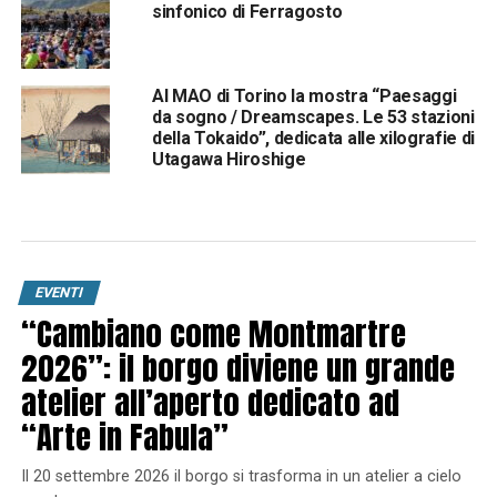
sinfonico di Ferragosto
Al MAO di Torino la mostra “Paesaggi
da sogno / Dreamscapes. Le 53 stazioni
della Tokaido”, dedicata alle xilografie di
Utagawa Hiroshige
EVENTI
“Cambiano come Montmartre
2026”: il borgo diviene un grande
atelier all’aperto dedicato ad
“Arte in Fabula”
Il 20 settembre 2026 il borgo si trasforma in un atelier a cielo