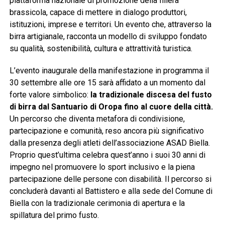
piattaforma nazionale di promozione della filiera
brassicola, capace di mettere in dialogo produttori,
istituzioni, imprese e territori. Un evento che, attraverso la
birra artigianale, racconta un modello di sviluppo fondato
su qualità, sostenibilità, cultura e attrattività turistica.
L’evento inaugurale della manifestazione in programma il
30 settembre alle ore 15 sarà affidato a un momento dal
forte valore simbolico:
la tradizionale discesa del fusto
di birra dal Santuario di Oropa fino al cuore della città.
Un percorso che diventa metafora di condivisione,
partecipazione e comunità, reso ancora più significativo
dalla presenza degli atleti dell’associazione ASAD Biella.
Proprio quest’ultima celebra quest’anno i suoi 30 anni di
impegno nel promuovere lo sport inclusivo e la piena
partecipazione delle persone con disabilità. Il percorso si
concluderà davanti al Battistero e alla sede del Comune di
Biella con la tradizionale cerimonia di apertura e la
spillatura del primo fusto.