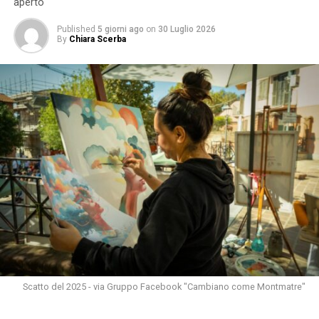
aperto
Published
5 giorni ago
on
30 Luglio 2026
By
Chiara Scerba
Scatto del 2025 - via Gruppo Facebook "Cambiano come Montmatre"