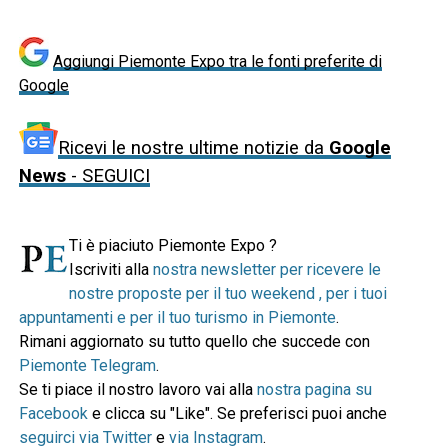
Aggiungi Piemonte Expo tra le fonti preferite di
Google
Ricevi le nostre ultime notizie da
Google
News
- SEGUICI
Ti è piaciuto Piemonte Expo ?
Iscriviti alla
nostra newsletter per ricevere le
nostre proposte per il tuo weekend , per i tuoi
appuntamenti e per il tuo turismo in Piemonte
.
Rimani aggiornato su tutto quello che succede con
Piemonte Telegram
.
Se ti piace il nostro lavoro vai alla
nostra pagina su
Facebook
e clicca su "Like". Se preferisci puoi anche
seguirci via Twitter
e
via Instagram
.