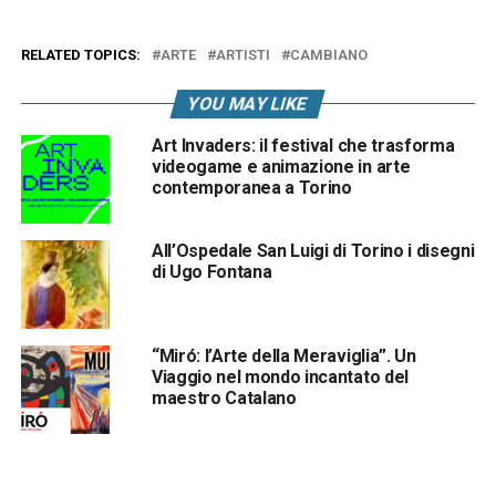
RELATED TOPICS:
ARTE
ARTISTI
CAMBIANO
YOU MAY LIKE
Art Invaders: il festival che trasforma
videogame e animazione in arte
contemporanea a Torino
All’Ospedale San Luigi di Torino i disegni
di Ugo Fontana
“Miró: l’Arte della Meraviglia”. Un
Viaggio nel mondo incantato del
maestro Catalano