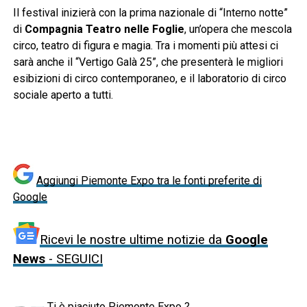
Il festival inizierà con la prima nazionale di “Interno notte”
di
Compagnia Teatro nelle Foglie
, un’opera che mescola
circo, teatro di figura e magia. Tra i momenti più attesi ci
sarà anche il “Vertigo Galà 25”, che presenterà le migliori
esibizioni di circo contemporaneo, e il laboratorio di circo
sociale aperto a tutti.
Aggiungi Piemonte Expo tra le fonti preferite di
Google
Ricevi le nostre ultime notizie da
Google
News
- SEGUICI
Ti è piaciuto Piemonte Expo ?