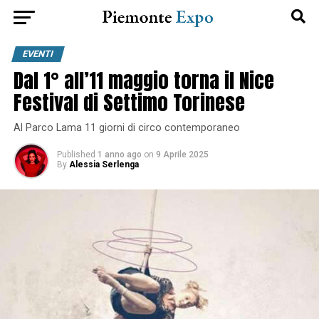
EVENTI
Dal 1° all’11 maggio torna il Nice
Festival di Settimo Torinese
Al Parco Lama 11 giorni di circo contemporaneo
Published
1 anno ago
on
9 Aprile 2025
By
Alessia Serlenga