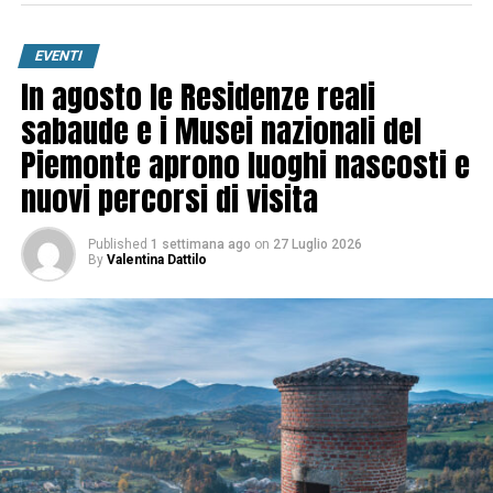
EVENTI
In agosto le Residenze reali
sabaude e i Musei nazionali del
Piemonte aprono luoghi nascosti e
nuovi percorsi di visita
Published
1 settimana ago
on
27 Luglio 2026
By
Valentina Dattilo