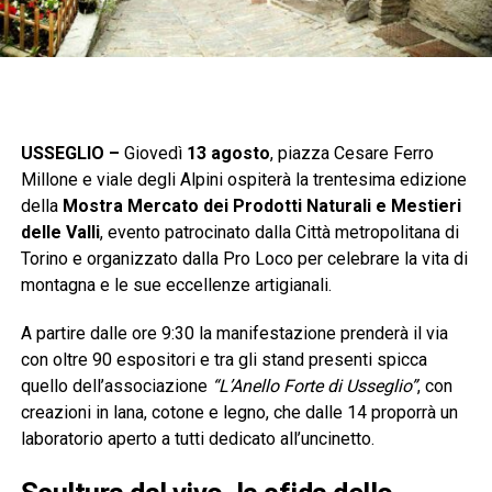
USSEGLIO –
Giovedì
13 agosto
, piazza Cesare Ferro
Millone e viale degli Alpini ospiterà la trentesima edizione
della
Mostra Mercato dei Prodotti Naturali e Mestieri
delle Valli
, evento patrocinato dalla Città metropolitana di
Torino e organizzato dalla Pro Loco per celebrare la vita di
montagna e le sue eccellenze artigianali.
A partire dalle ore 9:30 la manifestazione prenderà il via
con oltre 90 espositori e tra gli stand presenti spicca
quello dell’associazione
“L’Anello Forte di Usseglio”
, con
creazioni in lana, cotone e legno, che dalle 14 proporrà un
laboratorio aperto a tutti dedicato all’uncinetto.