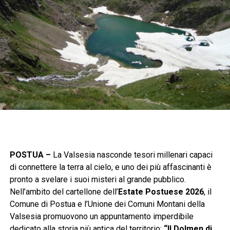
POSTUA –
La Valsesia nasconde tesori millenari capaci
di connettere la terra al cielo, e uno dei più affascinanti è
pronto a svelare i suoi misteri al grande pubblico.
Nell’ambito del cartellone dell’
Estate Postuese 2026
, il
Comune di Postua e l’Unione dei Comuni Montani della
Valsesia promuovono un appuntamento imperdibile
dedicato alla storia più antica del territorio:
“Il Dolmen di