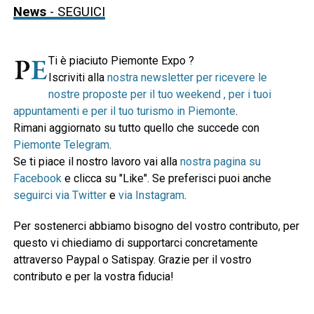
News
- SEGUICI
Ti è piaciuto Piemonte Expo ?
Iscriviti alla
nostra newsletter per ricevere le
nostre proposte per il tuo weekend , per i tuoi
appuntamenti e per il tuo turismo in Piemonte
.
Rimani aggiornato su tutto quello che succede con
Piemonte Telegram
.
Se ti piace il nostro lavoro vai alla
nostra pagina su
Facebook
e clicca su "Like". Se preferisci puoi anche
seguirci via Twitter
e
via Instagram
.
Per sostenerci abbiamo bisogno del vostro contributo, per
questo vi chiediamo di supportarci concretamente
attraverso Paypal o Satispay. Grazie per il vostro
contributo e per la vostra fiducia!