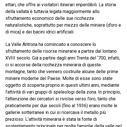
ettari, che offre ai visitatori itinerari imperdibili. La storia
della vallata è tuttavia legata maggiormente allo
sfruttamento economico delle sue ricchezze
naturalistiche, soprattutto per mezzo delle miniere (d’oro e
di mica) e dei bacini idrici artificiali.
La Valle Antrona ha cominciato a conoscere lo
sfruttamento delle risorse minerarie a partire dal lontano
XVIII secolo. Già a partire dagli anni Trenta del ‘700, infatti,
ci si accorse della ricchezza mineraria di queste
montagne, tanto che vennero costruite alcune delle prime
miniere moderne del Paese. Molte di esse sono state
oggetto di scoperta proprio in questi ultimi anni, mediante
l’attività di vari gruppi di speleologi della zona. In principio,
l’attenzione dei cercatori si rivolse verso l’oro, tanto che
praticamente per due secoli (fino al 1936) erano molte le
gallerie sotterranee in cui si ricercava il metallo più
prezioso. L’attività mineraria è stata la fonte di
sostentamento principale per molte famiglie della valle nel