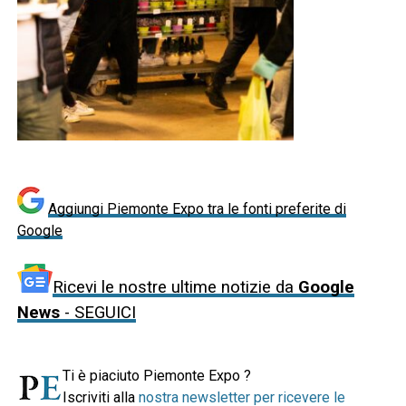
Aggiungi Piemonte Expo tra le fonti preferite di
Google
Ricevi le nostre ultime notizie da
Google
News
- SEGUICI
Ti è piaciuto Piemonte Expo ?
Iscriviti alla
nostra newsletter per ricevere le