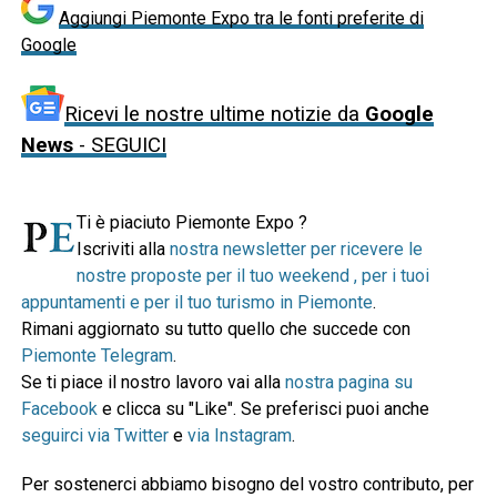
Aggiungi Piemonte Expo tra le fonti preferite di
Google
Ricevi le nostre ultime notizie da
Google
News
- SEGUICI
Ti è piaciuto Piemonte Expo ?
Iscriviti alla
nostra newsletter per ricevere le
nostre proposte per il tuo weekend , per i tuoi
appuntamenti e per il tuo turismo in Piemonte
.
Rimani aggiornato su tutto quello che succede con
Piemonte Telegram
.
Se ti piace il nostro lavoro vai alla
nostra pagina su
Facebook
e clicca su "Like". Se preferisci puoi anche
seguirci via Twitter
e
via Instagram
.
Per sostenerci abbiamo bisogno del vostro contributo, per