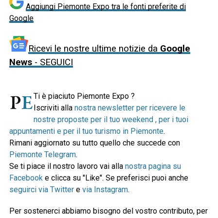
Aggiungi Piemonte Expo tra le fonti preferite di
Google
Ricevi le nostre ultime notizie da
Google
News
- SEGUICI
Ti è piaciuto Piemonte Expo ?
Iscriviti alla
nostra newsletter per ricevere le
nostre proposte per il tuo weekend , per i tuoi
appuntamenti e per il tuo turismo in Piemonte
.
Rimani aggiornato su tutto quello che succede con
Piemonte Telegram
.
Se ti piace il nostro lavoro vai alla
nostra pagina su
Facebook
e clicca su "Like". Se preferisci puoi anche
seguirci via Twitter
e
via Instagram
.
Per sostenerci abbiamo bisogno del vostro contributo, per