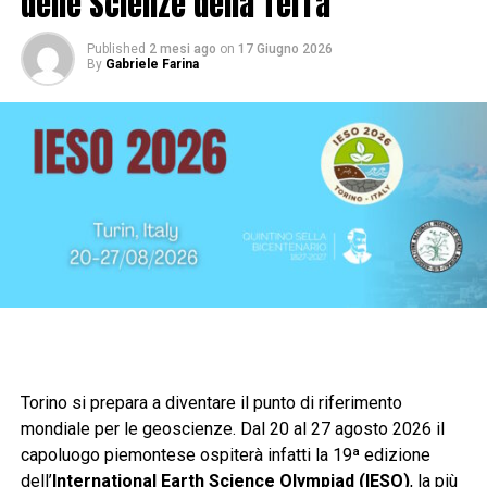
delle Scienze della Terra
Published
2 mesi ago
on
17 Giugno 2026
By
Gabriele Farina
Torino si prepara a diventare il punto di riferimento
mondiale per le geoscienze. Dal 20 al 27 agosto 2026 il
capoluogo piemontese ospiterà infatti la 19ª edizione
dell’
International Earth Science Olympiad (IESO)
, la più