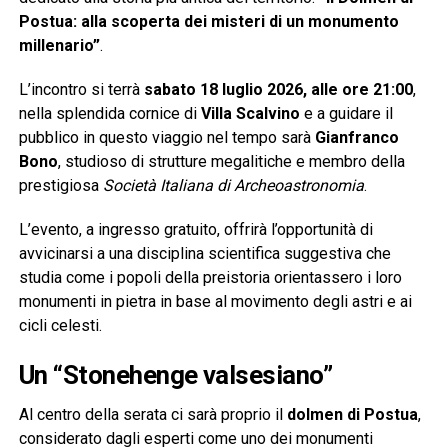
Postua: alla scoperta dei misteri di un monumento
millenario”
.
L’incontro si terrà
sabato 18 luglio 2026, alle ore 21:00
,
nella splendida cornice di
Villa Scalvino
e a guidare il
pubblico in questo viaggio nel tempo sarà
Gianfranco
Bono
, studioso di strutture megalitiche e membro della
prestigiosa
Società Italiana di Archeoastronomia
.
L’evento, a ingresso gratuito, offrirà l’opportunità di
avvicinarsi a una disciplina scientifica suggestiva che
studia come i popoli della preistoria orientassero i loro
monumenti in pietra in base al movimento degli astri e ai
cicli celesti.
Un “Stonehenge valsesiano”
Al centro della serata ci sarà proprio il
dolmen di Postua
,
considerato dagli esperti come uno dei monumenti