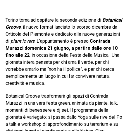
Torino torna ad ospitare la seconda edizione di
Botanical
Groove
, il nuovo format lanciato lo scorso dicembre da
Orticola del Piemonte e dedicato alle nuove generazioni
di
plant lovers
. L’appuntamento è presso
Contrada
Murazzi domenica 21 giugno, a partire dalle ore 10
fino alle 22
, in occasione della Festa della Musica. Una
giornata intera pensata per chi ama il verde, per chi
vorrebbe amarlo ma “non ha il pollice”, e per chi cerca
semplicemente un luogo in cui far convivere natura,
creatività e musica.
Botanical Groove trasformerà gli spazi di Contrada
Murazzi in una vera festa green, animata da piante, talk,
momenti di benessere e dj set. Il programma della
giornata è variegato: si passa dallo Yoga sulle rive del Po
a talk e workshop di approfondimento su terrarium e su