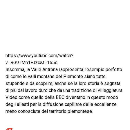
https://www.youtube.com/watch?
v=RG9TMn1FJzc&t=165s
Insomma, la Valle Antrona rappresenta l’esempio perfetto
di come le valli montane del Piemonte siano tutte
stupende e da scoprire, anche se la loro storia è segnata
di più dal lavoro duro che da una tradizione di villeggiatura.
Video come quello della BBC diventano in questo modo
degli alleati per la diffusione capillare delle eccellenze
meno conosciute del territorio piemontese.