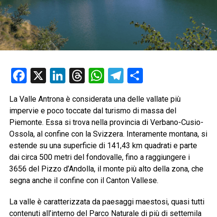
Facebook
X
LinkedIn
Threads
WhatsApp
Telegram
Condividi
La Valle Antrona è considerata una delle vallate più
impervie e poco toccate dal turismo di massa del
Piemonte. Essa si trova nella provincia di Verbano-Cusio-
Ossola, al confine con la Svizzera. Interamente montana, si
estende su una superficie di 141,43 km quadrati e parte
dai circa 500 metri del fondovalle, fino a raggiungere i
3656 del Pizzo d’Andolla, il monte più alto della zona, che
segna anche il confine con il Canton Vallese.
La valle è caratterizzata da paesaggi maestosi, quasi tutti
contenuti all’interno del Parco Naturale di più di settemila