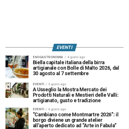
EVENTI
ENOGASTRONOMIA
4 giorni ago
Biella capitale italiana della birra
artigianale con Bolle di Malto 2026, dal
30 agosto al 7 settembre
EVENTI
5 giorni ago
A Usseglio la Mostra Mercato dei
Prodotti Naturali e Mestieri delle Valli:
artigianato, gusto e tradizione
EVENTI
6 giorni ago
“Cambiano come Montmartre 2026”: il
borgo diviene un grande atelier
all’aperto dedicato ad “Arte in Fabula”