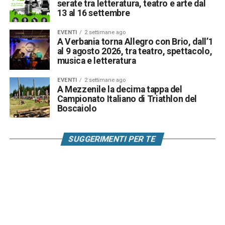
serate tra letteratura, teatro e arte dal
13 al 16 settembre
EVENTI
2 settimane ago
A Verbania torna Allegro con Brio, dall’1
al 9 agosto 2026, tra teatro, spettacolo,
musica e letteratura
EVENTI
2 settimane ago
A Mezzenile la decima tappa del
Campionato Italiano di Triathlon del
Boscaiolo
SUGGERIMENTI PER TE