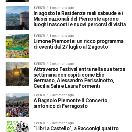
EVENTI
1 settimana ago
In agosto le Residenze reali sabaude e i
Musei nazionali del Piemonte aprono
luoghi nascosti e nuovi percorsi di visita
EVENTI
1 settimana ago
Limone Piemonte: un ricco programma
di eventi dal 27 luglio al 2 agosto
EVENTI
2 settimane ago
Attraverso Festival entra nella sua terza
settimana con ospiti come Elio
Germano, Alessandro Perissinotto,
Cecilia Sala e Laura Formenti
EVENTI
2 settimane ago
A Bagnolo Piemonte il Concerto
sinfonico di Ferragosto
EVENTI
2 settimane ago
“Libri a Castello”, a Racconigi quattro