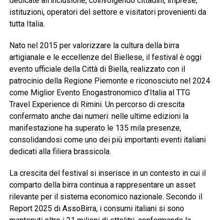
dedicate all’inclusione, coinvolgendo cittadini, imprese,
istituzioni, operatori del settore e visitatori provenienti da
tutta Italia.
Nato nel 2015 per valorizzare la cultura della birra
artigianale e le eccellenze del Biellese, il festival è oggi
evento ufficiale della Città di Biella, realizzato con il
patrocinio della Regione Piemonte e riconosciuto nel 2024
come Miglior Evento Enogastronomico d’Italia al TTG
Travel Experience di Rimini. Un percorso di crescita
confermato anche dai numeri: nelle ultime edizioni la
manifestazione ha superato le 135 mila presenze,
consolidandosi come uno dei più importanti eventi italiani
dedicati alla filiera brassicola.
La crescita del festival si inserisce in un contesto in cui il
comparto della birra continua a rappresentare un asset
rilevante per il sistema economico nazionale. Secondo il
Report 2025 di AssoBirra, i consumi italiani si sono