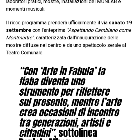
laboratori pratici, mostre, installazioni del MUNLAB e
momenti musicali.
Il ricco programma prenderà ufficialmente il via
sabato 19
settembre
con l’anteprima
“Aspettando Cambiano come
Montmartre”
, caratterizzata dall’inaugurazione delle
mostre diffuse nel centro e da uno spettacolo serale al
Teatro Comunale.
“Con ‘Arte in Fabula’ la
fiaba diventa uno
strumento per riflettere
sul presente, mentre l’arte
crea occasioni di incontro
tra generazioni, artisti e
cittadini”
, sottolinea