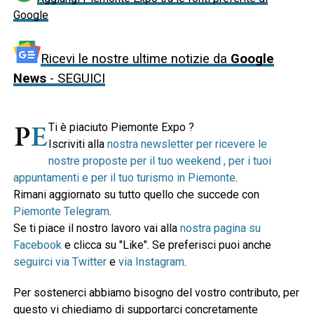
Google
Ricevi le nostre ultime notizie da
Google
News
- SEGUICI
Ti è piaciuto Piemonte Expo ?
Iscriviti alla
nostra newsletter per ricevere le
nostre proposte per il tuo weekend , per i tuoi
appuntamenti e per il tuo turismo in Piemonte
.
Rimani aggiornato su tutto quello che succede con
Piemonte Telegram
.
Se ti piace il nostro lavoro vai alla
nostra pagina su
Facebook
e clicca su "Like". Se preferisci puoi anche
seguirci via Twitter
e
via Instagram
.
Per sostenerci abbiamo bisogno del vostro contributo, per
questo vi chiediamo di supportarci concretamente