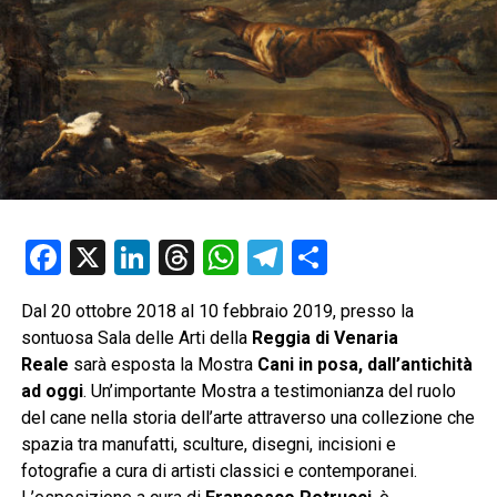
Facebook
X
LinkedIn
Threads
WhatsApp
Telegram
Condividi
Dal 20 ottobre 2018 al 10 febbraio 2019, presso la
sontuosa Sala delle Arti della
Reggia di Venaria
Reale
sarà esposta la Mostra
Cani in posa, dall’antichità
ad oggi
. Un’importante Mostra a testimonianza del ruolo
del cane nella storia dell’arte attraverso una collezione che
spazia tra manufatti, sculture, disegni, incisioni e
fotografie a cura di artisti classici e contemporanei.