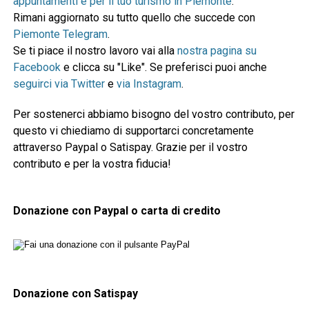
appuntamenti e per il tuo turismo in Piemonte
.
Rimani aggiornato su tutto quello che succede con
Piemonte Telegram
.
Se ti piace il nostro lavoro vai alla
nostra pagina su
Facebook
e clicca su "Like". Se preferisci puoi anche
seguirci via Twitter
e
via Instagram
.
Per sostenerci abbiamo bisogno del vostro contributo, per
questo vi chiediamo di supportarci concretamente
attraverso Paypal o Satispay. Grazie per il vostro
contributo e per la vostra fiducia!
Donazione con Paypal o carta di credito
Donazione con Satispay