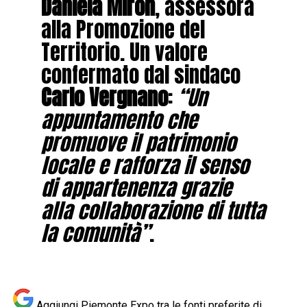
Daniela Miron
, assessora
alla Promozione del
Territorio. Un valore
confermato dal sindaco
Carlo Vergnano
:
“Un
appuntamento che
promuove il patrimonio
locale e rafforza il senso
di appartenenza grazie
alla collaborazione di tutta
la comunità”
.
Aggiungi Piemonte Expo tra le fonti preferite di