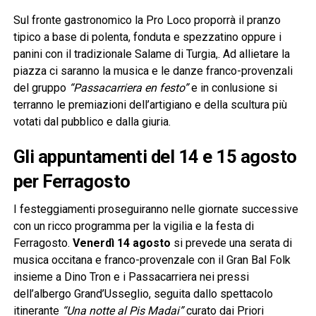
Sul fronte gastronomico la Pro Loco proporrà il pranzo
tipico a base di polenta, fonduta e spezzatino oppure i
panini con il tradizionale Salame di Turgia,. Ad allietare la
piazza ci saranno la musica e le danze franco-provenzali
del gruppo
“Passacarriera en festo”
e in conlusione si
terranno le premiazioni dell’artigiano e della scultura più
votati dal pubblico e dalla giuria.
Gli appuntamenti del 14 e 15 agosto
per Ferragosto
I festeggiamenti proseguiranno nelle giornate successive
con un ricco programma per la vigilia e la festa di
Ferragosto.
Venerdì 14 agosto
si prevede una serata di
musica occitana e franco-provenzale con il Gran Bal Folk
insieme a Dino Tron e i Passacarriera nei pressi
dell’albergo Grand’Usseglio, seguita dallo spettacolo
itinerante
“Una notte al Pis Madai”
curato dai Priori