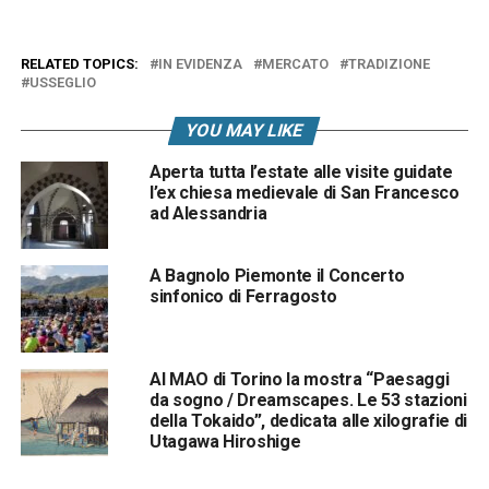
RELATED TOPICS:
IN EVIDENZA
MERCATO
TRADIZIONE
USSEGLIO
YOU MAY LIKE
Aperta tutta l’estate alle visite guidate
l’ex chiesa medievale di San Francesco
ad Alessandria
A Bagnolo Piemonte il Concerto
sinfonico di Ferragosto
Al MAO di Torino la mostra “Paesaggi
da sogno / Dreamscapes. Le 53 stazioni
della Tokaido”, dedicata alle xilografie di
Utagawa Hiroshige