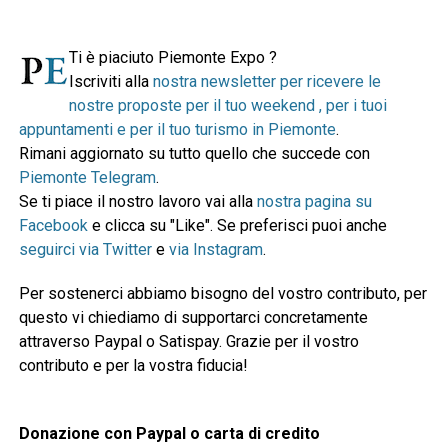
Ti è piaciuto Piemonte Expo ?
Iscriviti alla
nostra newsletter per ricevere le
nostre proposte per il tuo weekend , per i tuoi
appuntamenti e per il tuo turismo in Piemonte
.
Rimani aggiornato su tutto quello che succede con
Piemonte Telegram
.
Se ti piace il nostro lavoro vai alla
nostra pagina su
Facebook
e clicca su "Like". Se preferisci puoi anche
seguirci via Twitter
e
via Instagram
.
Per sostenerci abbiamo bisogno del vostro contributo, per
questo vi chiediamo di supportarci concretamente
attraverso Paypal o Satispay. Grazie per il vostro
contributo e per la vostra fiducia!
Donazione con Paypal o carta di credito