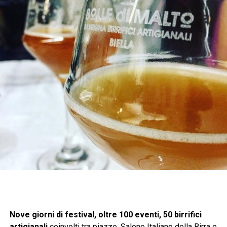
Nove giorni di festival, oltre 100 eventi, 50 birrifici
artigianali
coinvolti tra piazze, Salone Italiano della Birra e