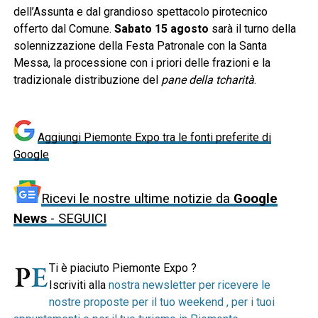
dell’Assunta e dal grandioso spettacolo pirotecnico
offerto dal Comune.
Sabato 15 agosto
sarà il turno della
solennizzazione della Festa Patronale con la Santa
Messa, la processione con i priori delle frazioni e la
tradizionale distribuzione del
pane della tcharità
.
Aggiungi Piemonte Expo tra le fonti preferite di
Google
Ricevi le nostre ultime notizie da
Google
News
- SEGUICI
Ti è piaciuto Piemonte Expo ?
Iscriviti alla
nostra newsletter per ricevere le
nostre proposte per il tuo weekend , per i tuoi