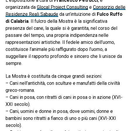
L’esposizione a cura di
Francesco Petrucci
, è
organizzata da
Glocal Project Consulting
e
Consorzio delle
Residenze Reali Sabaude
da un’intuizione di
Fulco Ruffo
di Calabria
. Il fulcro della Mostra è la significativa
presenza del cane, la quale si è garantita, nel corso del
passare del tempo, una propria indipendenza nelle
rappresentazioni artistiche. Il fedele amico dell’uomo,
costituisce l’animale più raffigurato dopo l’uomo, a
suggellare il rapporto profondo e sincero che li unisce da
sempre.
La Mostra è costituita da cinque grandi sezioni:
– Cani nell’antichità, con sculture e manufatti della civiltà
greco-romana.
– Cani in posa, con ritratti di cani in posa o in azione (XVI-
XXI secolo).
– Cani, uomini e donne in posa, dove uomini, donne e
bambini sono ritratti a fianco di uno o più cani (XVI-XXI
secolo).