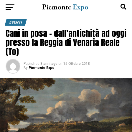
EVENTI
Cani in posa – dall’antichità ad oggi
presso la Reggia di Venaria Reale
(To)
Published
8 anni ago
on
15 Ottobre 2018
By
Piemonte Expo