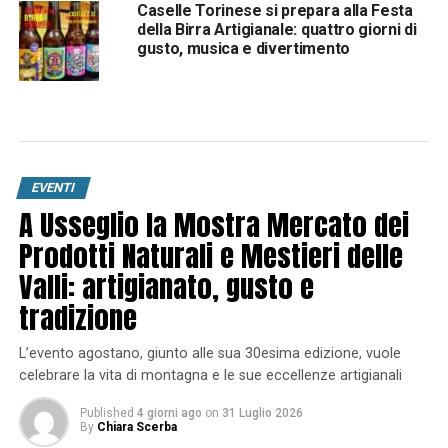
Caselle Torinese si prepara alla Festa
della Birra Artigianale: quattro giorni di
gusto, musica e divertimento
EVENTI
A Usseglio la Mostra Mercato dei
Prodotti Naturali e Mestieri delle
Valli: artigianato, gusto e
tradizione
L’evento agostano, giunto alle sua 30esima edizione, vuole
celebrare la vita di montagna e le sue eccellenze artigianali
Published
4 giorni ago
on
31 Luglio 2026
By
Chiara Scerba