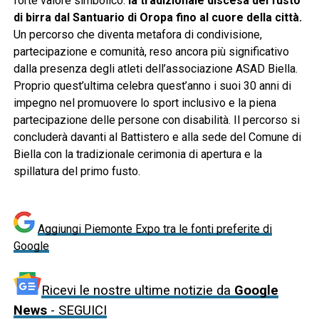
forte valore simbolico:
la tradizionale discesa del fusto
di birra dal Santuario di Oropa fino al cuore della città.
Un percorso che diventa metafora di condivisione,
partecipazione e comunità, reso ancora più significativo
dalla presenza degli atleti dell’associazione ASAD Biella.
Proprio quest’ultima celebra quest’anno i suoi 30 anni di
impegno nel promuovere lo sport inclusivo e la piena
partecipazione delle persone con disabilità. Il percorso si
concluderà davanti al Battistero e alla sede del Comune di
Biella con la tradizionale cerimonia di apertura e la
spillatura del primo fusto.
Aggiungi Piemonte Expo tra le fonti preferite di
Google
Ricevi le nostre ultime notizie da
Google
News
- SEGUICI