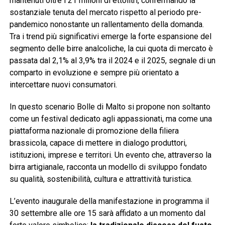
mantenuti oltre i 21 milioni di ettolitri, confermando la
sostanziale tenuta del mercato rispetto al periodo pre-
pandemico nonostante un rallentamento della domanda.
Tra i trend più significativi emerge la forte espansione del
segmento delle birre analcoliche, la cui quota di mercato è
passata dal 2,1% al 3,9% tra il 2024 e il 2025, segnale di un
comparto in evoluzione e sempre più orientato a
intercettare nuovi consumatori.
In questo scenario Bolle di Malto si propone non soltanto
come un festival dedicato agli appassionati, ma come una
piattaforma nazionale di promozione della filiera
brassicola, capace di mettere in dialogo produttori,
istituzioni, imprese e territori. Un evento che, attraverso la
birra artigianale, racconta un modello di sviluppo fondato
su qualità, sostenibilità, cultura e attrattività turistica.
L’evento inaugurale della manifestazione in programma il
30 settembre alle ore 15 sarà affidato a un momento dal