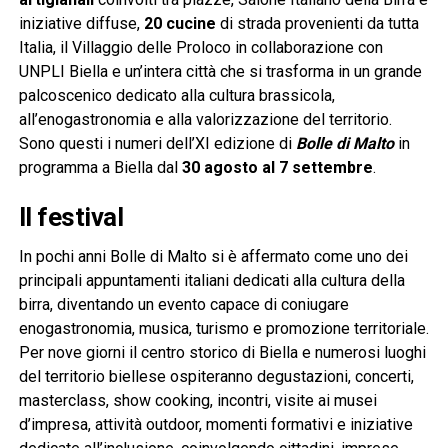
iniziative diffuse,
20 cucine
di strada provenienti da tutta
Italia, il Villaggio delle Proloco in collaborazione con
UNPLI Biella e un’intera città che si trasforma in un grande
palcoscenico dedicato alla cultura brassicola,
all’enogastronomia e alla valorizzazione del territorio.
Sono questi i numeri dell’XI edizione di
Bolle di Malto
in
programma a Biella dal
30 agosto al 7 settembre
.
Il festival
In pochi anni Bolle di Malto si è affermato come uno dei
principali appuntamenti italiani dedicati alla cultura della
birra, diventando un evento capace di coniugare
enogastronomia, musica, turismo e promozione territoriale.
Per nove giorni il centro storico di Biella e numerosi luoghi
del territorio biellese ospiteranno degustazioni, concerti,
masterclass, show cooking, incontri, visite ai musei
d’impresa, attività outdoor, momenti formativi e iniziative