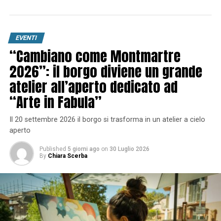
EVENTI
“Cambiano come Montmartre
2026”: il borgo diviene un grande
atelier all’aperto dedicato ad
“Arte in Fabula”
Il 20 settembre 2026 il borgo si trasforma in un atelier a cielo
aperto
Published
5 giorni ago
on
30 Luglio 2026
By
Chiara Scerba