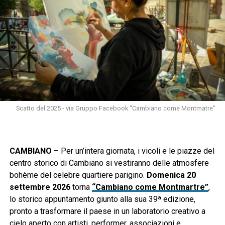
Scatto del 2025 - via Gruppo Facebook "Cambiano come Montmatre"
CAMBIANO –
Per un’intera giornata, i vicoli e le piazze del
centro storico di Cambiano si vestiranno delle atmosfere
bohème del celebre quartiere parigino.
Domenica 20
settembre 2026
torna
“Cambiano come Montmartre”
,
lo storico appuntamento giunto alla sua 39ª edizione,
pronto a trasformare il paese in un laboratorio creativo a
cielo aperto con artisti, performer, associazioni e