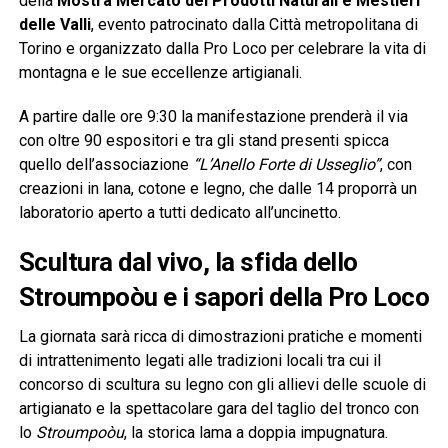
della
Mostra Mercato dei Prodotti Naturali e Mestieri
delle Valli
, evento patrocinato dalla Città metropolitana di
Torino e organizzato dalla Pro Loco per celebrare la vita di
montagna e le sue eccellenze artigianali.
A partire dalle ore 9:30 la manifestazione prenderà il via
con oltre 90 espositori e tra gli stand presenti spicca
quello dell’associazione
“L’Anello Forte di Usseglio”
, con
creazioni in lana, cotone e legno, che dalle 14 proporrà un
laboratorio aperto a tutti dedicato all’uncinetto.
Scultura dal vivo, la sfida dello
Stroumpoòu e i sapori della Pro Loco
La giornata sarà ricca di dimostrazioni pratiche e momenti
di intrattenimento legati alle tradizioni locali tra cui il
concorso di scultura su legno con gli allievi delle scuole di
artigianato e la spettacolare gara del taglio del tronco con
lo
Stroumpoòu
, la storica lama a doppia impugnatura.