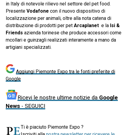
in Italy di notevole rilievo nel settore del pet food.
Presente
Vodafone
con il nuovo dispositivo di
localizzazione per animali, oltre alla nota catena di
distribuzione di prodotti per pet
Arcaplanet
e la
Isi &
Friends
azienda torinese che produce accessori come
mcollari e guinzagli realizzati interamente a mano da
artigiani specializzati.
Aggiungi Piemonte Expo tra le fonti preferite di
Google
Ricevi le nostre ultime notizie da
Google
News
- SEGUICI
Ti è piaciuto Piemonte Expo ?
Iscriviti alla
nostra newsletter per ricevere le