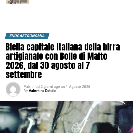
ENOGASTRONOMIA
Biella capitale italiana della birra
artigianale con Bolle di Malto
2026, dal 30 agosto al 7
settembre
Published
2 giorni ago
on
1 Agosto 2026
By
Valentina Dattilo