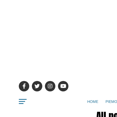
HOME
PIEMO
All p