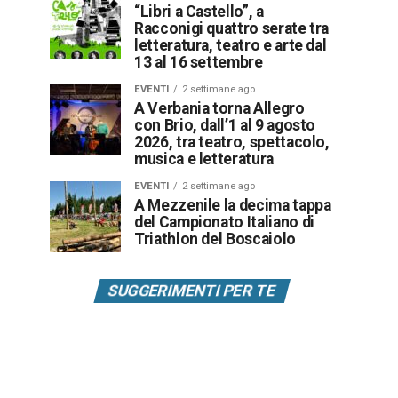
“Libri a Castello”, a
Racconigi quattro serate tra
letteratura, teatro e arte dal
13 al 16 settembre
EVENTI
2 settimane ago
A Verbania torna Allegro
con Brio, dall’1 al 9 agosto
2026, tra teatro, spettacolo,
musica e letteratura
EVENTI
2 settimane ago
A Mezzenile la decima tappa
del Campionato Italiano di
Triathlon del Boscaiolo
SUGGERIMENTI PER TE