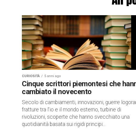
CURIOSITÀ
5 anni ago
Cinque scrittori piemontesi che han
cambiato il novecento
Secolo di cambiamenti, innovazioni, guerre logoran
fratture tra l’io e il mondo esterno, turbine di
rivoluzioni, scoperte che hanno svecchiato una
quotidianità basata sui rigidi principi...