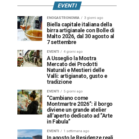
EVENTI
ENOGASTRONOMIA
3 giorni ago
Biella capitale italiana della
birra artigianale con Bolle di
Malto 2026, dal 30 agosto al
7 settembre
EVENTI
4 giorni ago
A Usseglio la Mostra
Mercato dei Prodotti
Naturali e Mestieri delle
Valli: artigianato, gusto e
tradizione
EVENTI
5 giorni ago
“Cambiano come
Montmartre 2026”: il borgo
diviene un grande atelier
all’aperto dedicato ad “Arte
in Fabula”
EVENTI
1 settimana ago
In agosto le Residenze reali