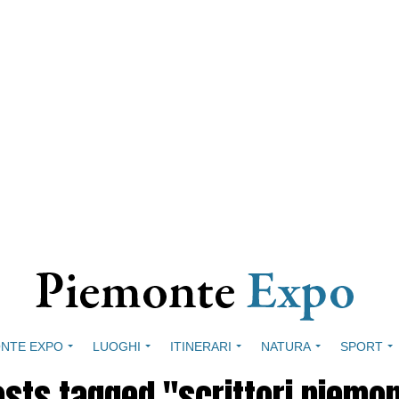
NTE EXPO
LUOGHI
ITINERARI
NATURA
SPORT
osts tagged "scrittori piemo