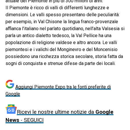
attuale del Piemonte in più di 300 milioni di anni.
Il Piemonte è ricco di valli di differenti lunghezze e
dimensioni. Le valli spesso presentano delle peculiarità:
per esempio, in Val Chisone la lingua franco-provenzale
affianca l’italiano nel parlato quotidiano, nell’alta Valsesia si
parla un antico dialetto tedesco, la Val Pellice ha una
popolazione di religione valdese e altro ancora. Le valli
piemontesi e i valichi del Monginevro e del Moncenisio
possiedono una ricchezza storica secolare, storia fatta da
sogni di conquista e strenue difese da parte dei locali.
Aggiungi Piemonte Expo tra le fonti preferite di
Google
Ricevi le nostre ultime notizie da
Google
News
- SEGUICI