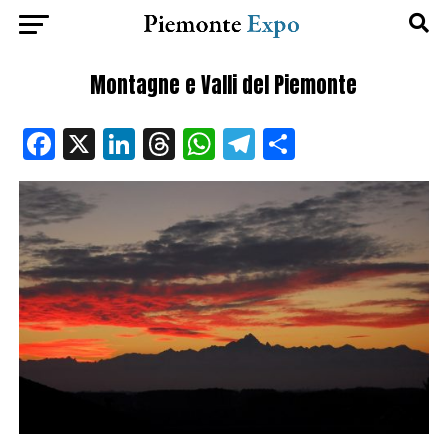
Montagne e Valli del Piemonte
Facebook
X
LinkedIn
Threads
WhatsApp
Telegram
Condividi