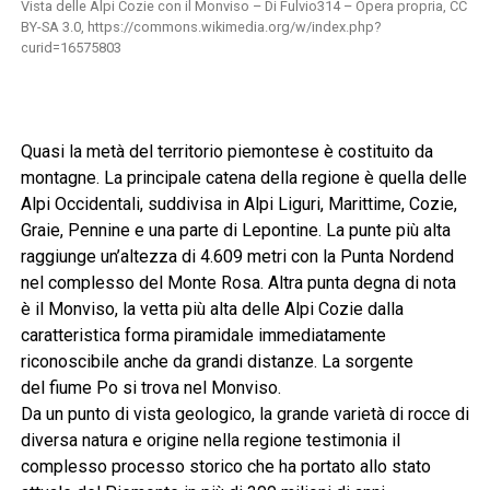
Vista delle Alpi Cozie con il Monviso – Di Fulvio314 – Opera propria, CC
BY-SA 3.0, https://commons.wikimedia.org/w/index.php?
curid=16575803
Quasi la metà del territorio piemontese è costituito da
montagne. La principale catena della regione è quella delle
Alpi Occidentali, suddivisa in Alpi Liguri, Marittime, Cozie,
Graie, Pennine e una parte di Lepontine. La punte più alta
raggiunge un’altezza di 4.609 metri con la Punta Nordend
nel complesso del Monte Rosa. Altra punta degna di nota
è il Monviso, la vetta più alta delle Alpi Cozie dalla
caratteristica forma piramidale immediatamente
riconoscibile anche da grandi distanze. La sorgente
del fiume Po si trova nel Monviso.
Da un punto di vista geologico, la grande varietà di rocce di
diversa natura e origine nella regione testimonia il
complesso processo storico che ha portato allo stato