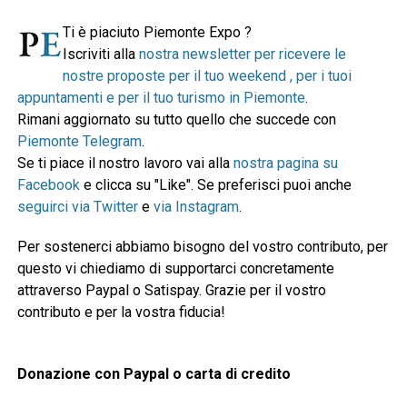
Ti è piaciuto Piemonte Expo ?
Iscriviti alla
nostra newsletter per ricevere le
nostre proposte per il tuo weekend , per i tuoi
appuntamenti e per il tuo turismo in Piemonte
.
Rimani aggiornato su tutto quello che succede con
Piemonte Telegram
.
Se ti piace il nostro lavoro vai alla
nostra pagina su
Facebook
e clicca su "Like". Se preferisci puoi anche
seguirci via Twitter
e
via Instagram
.
Per sostenerci abbiamo bisogno del vostro contributo, per
questo vi chiediamo di supportarci concretamente
attraverso Paypal o Satispay. Grazie per il vostro
contributo e per la vostra fiducia!
Donazione con Paypal o carta di credito