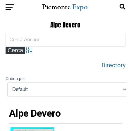
Alpe Devero
Advanced Search
Directory
Ordina per:
Alpe Devero