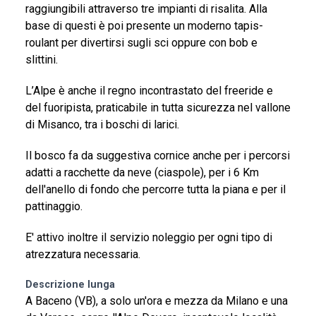
raggiungibili attraverso tre impianti di risalita. Alla
base di questi è poi presente un moderno tapis-
roulant per divertirsi sugli sci oppure con bob e
slittini.
L’Alpe è anche il regno incontrastato del freeride e
del fuoripista, praticabile in tutta sicurezza nel vallone
di Misanco, tra i boschi di larici.
Il bosco fa da suggestiva cornice anche per i percorsi
adatti a racchette da neve (ciaspole), per i 6 Km
dell'anello di fondo che percorre tutta la piana e per il
pattinaggio.
E' attivo inoltre il servizio noleggio per ogni tipo di
atrezzatura necessaria.
Descrizione lunga
A Baceno (VB), a solo un'ora e mezza da Milano e una