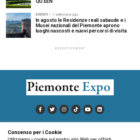
QU.EEN
EVENTI
1 settimana ago
In agosto le Residenze reali sabaude e i
Musei nazionali del Piemonte aprono
luoghi nascosti e nuovi percorsi di visita
ADVERTISEMENT
PUBBLICITÀ
INFORMATIVA COOKIE
Consenso per i Cookie
INFORMATIVA SULLA PRIVACY
Utilizziamo i cookie sul nostro sito Web per offrirti