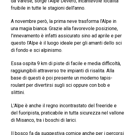
da Varese, sorge l'Alpe Devero, incantevole località
fruibile in tutte le stagioni dell'anno.
A novembre però, la prima neve trasforma l’Alpe in
una magia bianca. Grazie alla favorevole posizione,
l'innevamento è infatti assicurato sino ad aprile e per
questo l’Alpe è il luogo ideale per gli amanti dello sci
di fondo e sci alpinismo.
Essa ospita 9 km di piste di facile e media difficoltà,
raggiungibili attraverso tre impianti di risalita. Alla
base di questi è poi presente un moderno tapis-
roulant per divertirsi sugli sci oppure con bob e
slittini.
L’Alpe è anche il regno incontrastato del freeride e
del fuoripista, praticabile in tutta sicurezza nel vallone
di Misanco, tra i boschi di larici.
Il bosco fa da suggestiva cornice anche per i percorsi