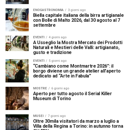
ENOGASTRONOMIA
3 giorni ago
Biella capitale italiana della birra artigianale
con Bolle di Malto 2026, dal 30 agosto al 7
settembre
EVENTI
4 giorni ago
A Usseglio la Mostra Mercato dei Prodotti
Naturali e Mestieri delle Valli: artigianato,
gusto e tradizione
EVENTI
5 giorni ago
“Cambiano come Montmartre 2026”: il
borgo diviene un grande atelier all’aperto
dedicato ad “Arte in Fabula”
MOSTRE
6 giorni ago
Aperto per tutto agosto il Serial Killer
Museum di Torino
MUSEI
7 giorni ago
Oltre 30mila visitatori da marzo a luglio a
Villa della Regina a Torino: in autunno torna