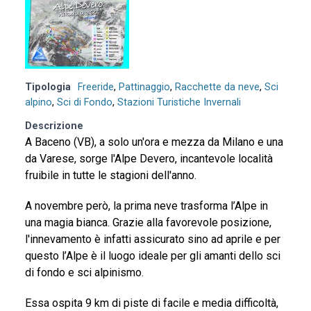
Tipologia
Freeride
,
Pattinaggio
,
Racchette da neve
,
Sci
alpino
,
Sci di Fondo
,
Stazioni Turistiche Invernali
Descrizione
A Baceno (VB), a solo un'ora e mezza da Milano e una
da Varese, sorge l'Alpe Devero, incantevole località
fruibile in tutte le stagioni dell'anno.
A novembre però, la prima neve trasforma l’Alpe in
una magia bianca. Grazie alla favorevole posizione,
l'innevamento è infatti assicurato sino ad aprile e per
questo l’Alpe è il luogo ideale per gli amanti dello sci
di fondo e sci alpinismo.
Essa ospita 9 km di piste di facile e media difficoltà,