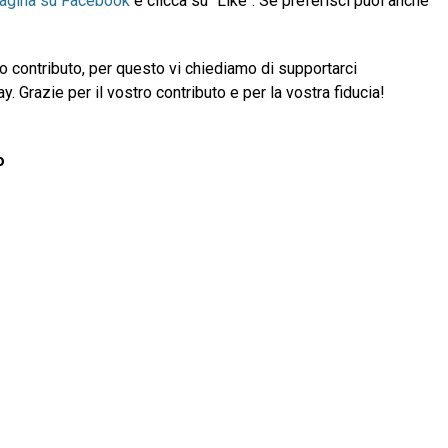
pagina su Facebook
e clicca su "Like". Se preferisci puoi anche
 contributo, per questo vi chiediamo di supportarci
 Grazie per il vostro contributo e per la vostra fiducia!
o