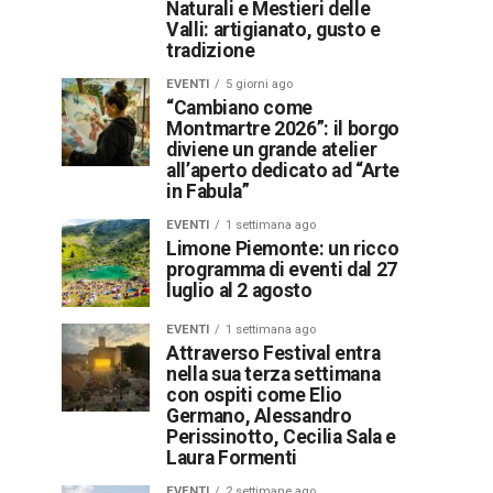
Naturali e Mestieri delle
Valli: artigianato, gusto e
tradizione
EVENTI
5 giorni ago
“Cambiano come
Montmartre 2026”: il borgo
diviene un grande atelier
all’aperto dedicato ad “Arte
in Fabula”
EVENTI
1 settimana ago
Limone Piemonte: un ricco
programma di eventi dal 27
luglio al 2 agosto
EVENTI
1 settimana ago
Attraverso Festival entra
nella sua terza settimana
con ospiti come Elio
Germano, Alessandro
Perissinotto, Cecilia Sala e
Laura Formenti
EVENTI
2 settimane ago