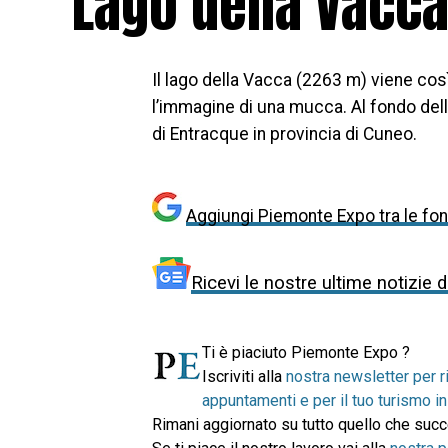
Lago della Vacc
Il lago della Vacca (2263 m) viene così
l’immagine di una mucca. Al fondo dell
di Entracque in provincia di Cuneo.
Aggiungi Piemonte Expo tra le font
Ricevi le nostre ultime notizie 
Ti è piaciuto Piemonte Expo ?
Iscriviti alla
nostra newsletter per r
appuntamenti e per il tuo turismo 
Rimani aggiornato su tutto quello che su