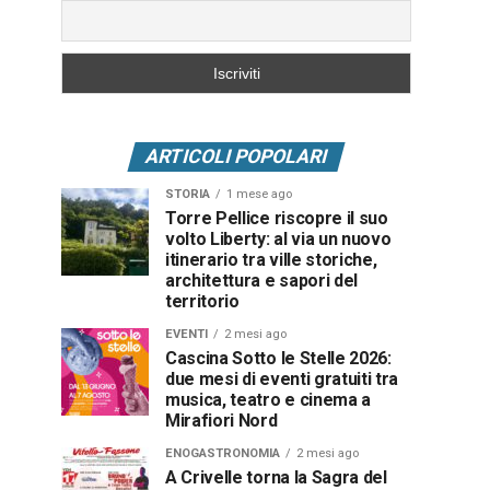
ARTICOLI POPOLARI
STORIA
1 mese ago
Torre Pellice riscopre il suo
volto Liberty: al via un nuovo
itinerario tra ville storiche,
architettura e sapori del
territorio
EVENTI
2 mesi ago
Cascina Sotto le Stelle 2026:
due mesi di eventi gratuiti tra
musica, teatro e cinema a
Mirafiori Nord
ENOGASTRONOMIA
2 mesi ago
A Crivelle torna la Sagra del