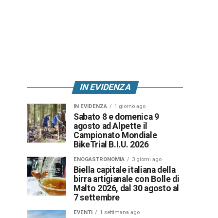
IN EVIDENZA
IN EVIDENZA
1 giorno ago
Sabato 8 e domenica 9
agosto ad Alpette il
Campionato Mondiale
BikeTrial B.I.U. 2026
ENOGASTRONOMIA
3 giorni ago
Biella capitale italiana della
birra artigianale con Bolle di
Malto 2026, dal 30 agosto al
7 settembre
EVENTI
1 settimana ago