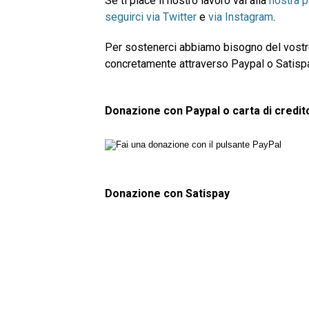
Se ti piace il nostro lavoro vai alla
nostra 
seguirci via Twitter
e
via Instagram
.
Per sostenerci abbiamo bisogno del vostro
concretamente attraverso Paypal o Satispay.
Donazione con Paypal o carta di credit
Donazione con Satispay