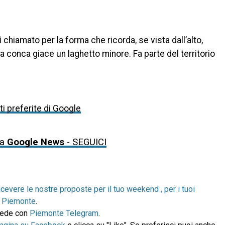
a
 chiamato per la forma che ricorda, se vista dall’alto,
a conca giace un laghetto minore. Fa parte del territorio
i preferite di Google
da
Google News
- SEGUICI
icevere le nostre proposte per il tuo weekend , per i tuoi
in Piemonte
.
ccede con
Piemonte Telegram
.