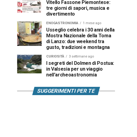
Vitello Fassone Piemontese:
tre giorni di sapori, musica e
divertimento
ENOGASTRONOMIA
1 mese ago
Usseglio celebra i 30 anni della
Mostra Nazionale della Toma
di Lanzo: due weekend tra
gusto, tradizioni e montagna
CURIOSITÀ
3 settimane ago
I segreti del Dolmen di Postua:
in Valsesia per un viaggio
nell’archeoastronomia
SUGGERIMENTI PER TE