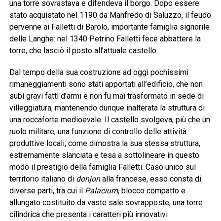
una torre sovrastava e difendeva il borgo. Dopo essere
stato acquistato nel 1190 da Manfredo di Saluzzo, il feudo
pervenne ai Falletti di Barolo, importante famiglia signorile
delle Langhe: nel 1340 Petrino Falletti fece abbattere la
torre, che lasciò il posto all’attuale castello.
Dal tempo della sua costruzione ad oggi pochissimi
rimaneggiamenti sono stati apportati all’edificio, che non
subì gravi fatti d’armi e non fu mai trasformato in sede di
villeggiatura, mantenendo dunque inalterata la struttura di
una roccaforte medioevale. Il castello svolgeva, più che un
ruolo militare, una funzione di controllo delle attività
produttive locali, come dimostra la sua stessa struttura,
estremamente slanciata e tesa a sottolineare in questo
modo il prestigio della famiglia Falletti. Caso unico sul
territorio italiano di
donjon
alla francese, esso consta di
diverse parti, tra cui il
Palacium
, blocco compatto e
allungato costituito da vaste sale sovrapposte, una torre
cilindrica che presenta i caratteri più innovativi