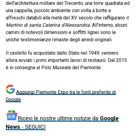
dell’architettura militare del Trecento, una torre quadrata ed
una cappella, piccolo ambiente con volta a botte e
affreschi databili alla metà del XV secolo che raffigurano il
Martirio di santa Caterina d’Alessandria
. All’interno, alcuni
camini di notevoli dimensioni e soffitti lignei sono le
uniche testimonianze rimaste degli arredi originali.
Il castello fu acquistato dallo Stato nel 1949: vennero
allora avviati i primi importanti lavori di restauro. Dal 2015
è in consegna al Polo Museale del Piemonte.
Aggiungi Piemonte Expo tra le fonti preferite di
Google
Ricevi le nostre ultime notizie da
Google
News
- SEGUICI