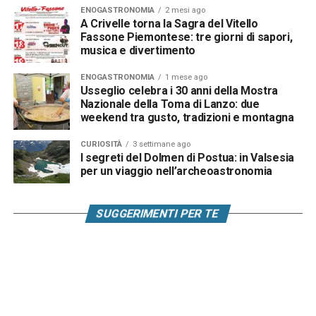
ENOGASTRONOMIA
2 mesi ago
A Crivelle torna la Sagra del Vitello
Fassone Piemontese: tre giorni di sapori,
musica e divertimento
ENOGASTRONOMIA
1 mese ago
Usseglio celebra i 30 anni della Mostra
Nazionale della Toma di Lanzo: due
weekend tra gusto, tradizioni e montagna
CURIOSITÀ
3 settimane ago
I segreti del Dolmen di Postua: in Valsesia
per un viaggio nell’archeoastronomia
SUGGERIMENTI PER TE