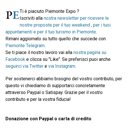
Ti è piaciuto Piemonte Expo ?
Iscriviti alla
nostra newsletter per ricevere le
nostre proposte per il tuo weekend , per i tuoi
appuntamenti e per il tuo turismo in Piemonte
.
Rimani aggiornato su tutto quello che succede con
Piemonte Telegram
.
Se ti piace il nostro lavoro vai alla
nostra pagina su
Facebook
e clicca su "Like". Se preferisci puoi anche
seguirci via Twitter
e
via Instagram
.
Per sostenerci abbiamo bisogno del vostro contributo, per
questo vi chiediamo di supportarci concretamente
attraverso Paypal o Satispay. Grazie per il vostro
contributo e per la vostra fiducia!
Donazione con Paypal o carta di credito