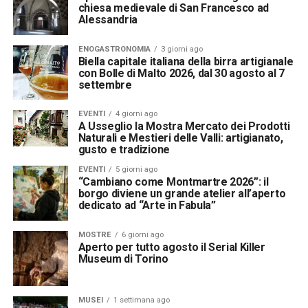
chiesa medievale di San Francesco ad
Alessandria
ENOGASTRONOMIA
3 giorni ago
Biella capitale italiana della birra artigianale
con Bolle di Malto 2026, dal 30 agosto al 7
settembre
EVENTI
4 giorni ago
A Usseglio la Mostra Mercato dei Prodotti
Naturali e Mestieri delle Valli: artigianato,
gusto e tradizione
EVENTI
5 giorni ago
“Cambiano come Montmartre 2026”: il
borgo diviene un grande atelier all’aperto
dedicato ad “Arte in Fabula”
MOSTRE
6 giorni ago
Aperto per tutto agosto il Serial Killer
Museum di Torino
MUSEI
1 settimana ago