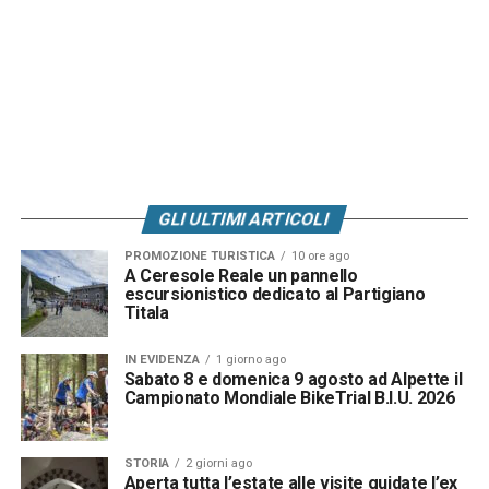
GLI ULTIMI ARTICOLI
PROMOZIONE TURISTICA
10 ore ago
A Ceresole Reale un pannello
escursionistico dedicato al Partigiano
Titala
IN EVIDENZA
1 giorno ago
Sabato 8 e domenica 9 agosto ad Alpette il
Campionato Mondiale BikeTrial B.I.U. 2026
STORIA
2 giorni ago
Aperta tutta l’estate alle visite guidate l’ex