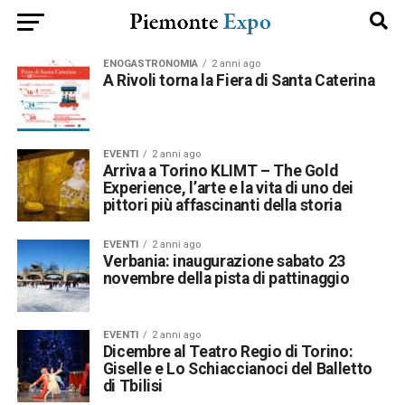
ENOGASTRONOMIA
2 anni ago
A Rivoli torna la Fiera di Santa Caterina
EVENTI
2 anni ago
Arriva a Torino KLIMT – The Gold
Experience, l’arte e la vita di uno dei
pittori più affascinanti della storia
EVENTI
2 anni ago
Verbania: inaugurazione sabato 23
novembre della pista di pattinaggio
EVENTI
2 anni ago
Dicembre al Teatro Regio di Torino:
Giselle e Lo Schiaccianoci del Balletto
di Tbilisi