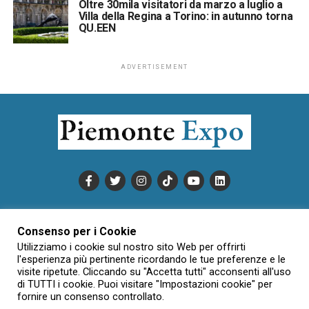
Oltre 30mila visitatori da marzo a luglio a
Villa della Regina a Torino: in autunno torna
QU.EEN
ADVERTISEMENT
PUBBLICITÀ
INFORMATIVA COOKIE
Consenso per i Cookie
INFORMATIVA SULLA PRIVACY
Utilizziamo i cookie sul nostro sito Web per offrirti
CONDIZIONI DI UTILIZZO
DATI SOCIETARI
NOVAJO
l'esperienza più pertinente ricordando le tue preferenze e le
visite ripetute. Cliccando su "Accetta tutti" acconsenti all'uso
CREDITS
CONTATTTI
di TUTTI i cookie. Puoi visitare "Impostazioni cookie" per
fornire un consenso controllato.