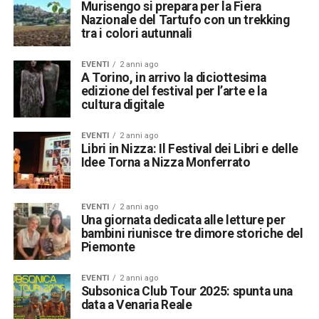
Murisengo si prepara per la Fiera
Nazionale del Tartufo con un trekking
tra i colori autunnali
EVENTI
2 anni ago
A Torino, in arrivo la diciottesima
edizione del festival per l’arte e la
cultura digitale
EVENTI
2 anni ago
Libri in Nizza: Il Festival dei Libri e delle
Idee Torna a Nizza Monferrato
EVENTI
2 anni ago
Una giornata dedicata alle letture per
bambini riunisce tre dimore storiche del
Piemonte
EVENTI
2 anni ago
Subsonica Club Tour 2025: spunta una
data a Venaria Reale