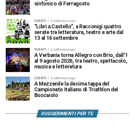
sinfonico di Ferragosto
EVENTI
2 settimane ago
“Libri a Castello”, a Racconigi quattro
serate tra letteratura, teatro e arte dal
13 al 16 settembre
EVENTI
2 settimane ago
A Verbania torna Allegro con Brio, dall’1
al 9 agosto 2026, tra teatro, spettacolo,
musica e letteratura
EVENTI
2 settimane ago
A Mezzenile la decima tappa del
Campionato Italiano di Triathlon del
Boscaiolo
SUGGERIMENTI PER TE