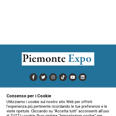
PUBBLICITÀ
INFORMATIVA COOKIE
Consenso per i Cookie
INFORMATIVA SULLA PRIVACY
Utilizziamo i cookie sul nostro sito Web per offrirti
CONDIZIONI DI UTILIZZO
DATI SOCIETARI
NOVAJO
l'esperienza più pertinente ricordando le tue preferenze e le
visite ripetute. Cliccando su "Accetta tutti" acconsenti all'uso
CREDITS
CONTATTTI
di TUTTI i cookie. Puoi visitare "Impostazioni cookie" per