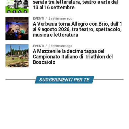
serate tra letteratura, teatro e arte dal
13 al 16 settembre
EVENTI
2 settimane ago
A Verbania torna Allegro con Brio, dall’1
al 9 agosto 2026, tra teatro, spettacolo,
musica e letteratura
EVENTI
2 settimane ago
A Mezzenile la decima tappa del
Campionato Italiano di Triathlon del
Boscaiolo
SUGGERIMENTI PER TE