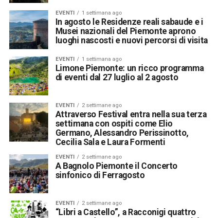
EVENTI
1 settimana ago
In agosto le Residenze reali sabaude e i
Musei nazionali del Piemonte aprono
luoghi nascosti e nuovi percorsi di visita
EVENTI
1 settimana ago
Limone Piemonte: un ricco programma
di eventi dal 27 luglio al 2 agosto
EVENTI
2 settimane ago
Attraverso Festival entra nella sua terza
settimana con ospiti come Elio
Germano, Alessandro Perissinotto,
Cecilia Sala e Laura Formenti
EVENTI
2 settimane ago
A Bagnolo Piemonte il Concerto
sinfonico di Ferragosto
EVENTI
2 settimane ago
“Libri a Castello”, a Racconigi quattro