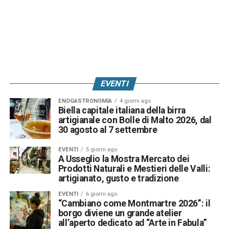
EVENTI
ENOGASTRONOMIA
4 giorni ago
Biella capitale italiana della birra
artigianale con Bolle di Malto 2026, dal
30 agosto al 7 settembre
EVENTI
5 giorni ago
A Usseglio la Mostra Mercato dei
Prodotti Naturali e Mestieri delle Valli:
artigianato, gusto e tradizione
EVENTI
6 giorni ago
“Cambiano come Montmartre 2026”: il
borgo diviene un grande atelier
all’aperto dedicato ad “Arte in Fabula”