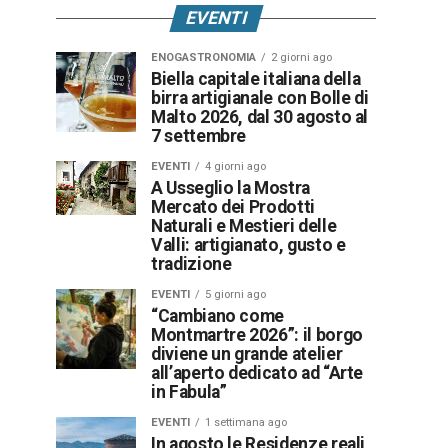
EVENTI
ENOGASTRONOMIA
2 giorni ago
Biella capitale italiana della
birra artigianale con Bolle di
Malto 2026, dal 30 agosto al
7 settembre
EVENTI
4 giorni ago
A Usseglio la Mostra
Mercato dei Prodotti
Naturali e Mestieri delle
Valli: artigianato, gusto e
tradizione
EVENTI
5 giorni ago
“Cambiano come
Montmartre 2026”: il borgo
diviene un grande atelier
all’aperto dedicato ad “Arte
in Fabula”
EVENTI
1 settimana ago
In agosto le Residenze reali