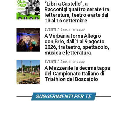
“Libri a Castello”, a
Racconigi quattro serate tra
letteratura, teatro e arte dal
13 al 16 settembre
EVENTI
2 settimane ago
A Verbania torna Allegro
con Brio, dall’1 al 9 agosto
2026, tra teatro, spettacolo,
musica e letteratura
EVENTI
2 settimane ago
A Mezzenile la decima tappa
del Campionato Italiano di
Triathlon del Boscaiolo
SUGGERIMENTI PER TE