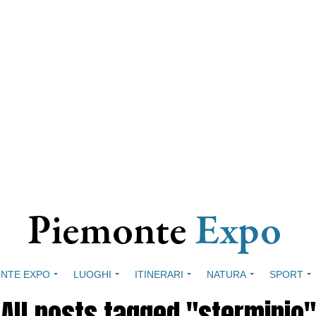
NTE EXPO
LUOGHI
ITINERARI
NATURA
SPORT
All posts tagged "sterminio"