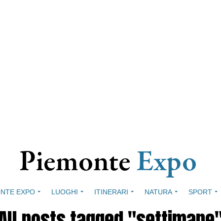
NTE EXPO
LUOGHI
ITINERARI
NATURA
SPORT
All posts tagged "settimane