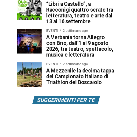
“Libri a Castello”, a
Racconigi quattro serate tra
letteratura, teatro e arte dal
13 al 16 settembre
EVENTI
2 settimane ago
A Verbania torna Allegro
con Brio, dall’1 al 9 agosto
2026, tra teatro, spettacolo,
musica e letteratura
EVENTI
2 settimane ago
A Mezzenile la decima tappa
del Campionato Italiano di
Triathlon del Boscaiolo
SUGGERIMENTI PER TE