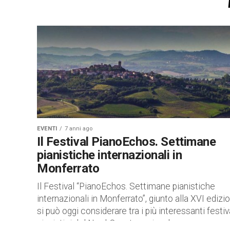
EVENTI
7 anni ago
Il Festival PianoEchos. Settimane
pianistiche internazionali in
Monferrato
Il Festival “PianoEchos. Settimane pianistiche
internazionali in Monferrato”, giunto alla XVI edizi
si può oggi considerare tra i più interessanti festiv
pianistici del Nord-Ovest e coinvolge...