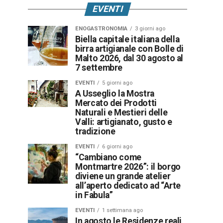
EVENTI
ENOGASTRONOMIA
3 giorni ago
Biella capitale italiana della
birra artigianale con Bolle di
Malto 2026, dal 30 agosto al
7 settembre
EVENTI
5 giorni ago
A Usseglio la Mostra
Mercato dei Prodotti
Naturali e Mestieri delle
Valli: artigianato, gusto e
tradizione
EVENTI
6 giorni ago
“Cambiano come
Montmartre 2026”: il borgo
diviene un grande atelier
all’aperto dedicato ad “Arte
in Fabula”
EVENTI
1 settimana ago
In agosto le Residenze reali