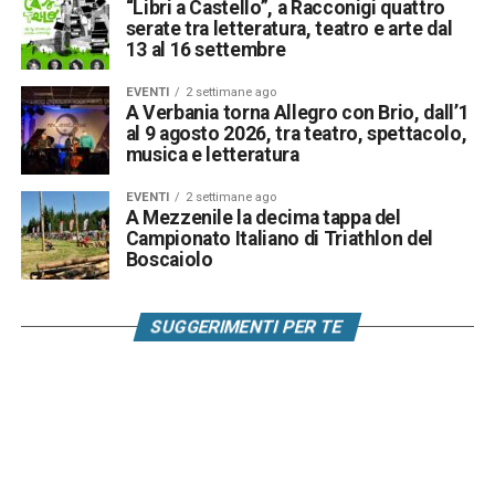
“Libri a Castello”, a Racconigi quattro
serate tra letteratura, teatro e arte dal
13 al 16 settembre
EVENTI
2 settimane ago
A Verbania torna Allegro con Brio, dall’1
al 9 agosto 2026, tra teatro, spettacolo,
musica e letteratura
EVENTI
2 settimane ago
A Mezzenile la decima tappa del
Campionato Italiano di Triathlon del
Boscaiolo
SUGGERIMENTI PER TE