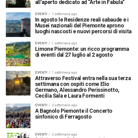
all’aperto dedicato ad “Arte in Fabula”
EVENTI
1 settimana ago
In agosto le Residenze reali sabaude e i
Musei nazionali del Piemonte aprono
luoghi nascosti e nuovi percorsi di visita
EVENTI
1 settimana ago
Limone Piemonte: un ricco programma
di eventi dal 27 luglio al 2 agosto
EVENTI
1 settimana ago
Attraverso Festival entra nella sua terza
settimana con ospiti come Elio
Germano, Alessandro Perissinotto,
Cecilia Sala e Laura Formenti
EVENTI
2 settimane ago
A Bagnolo Piemonte il Concerto
sinfonico di Ferragosto
EVENTI
2 settimane ago