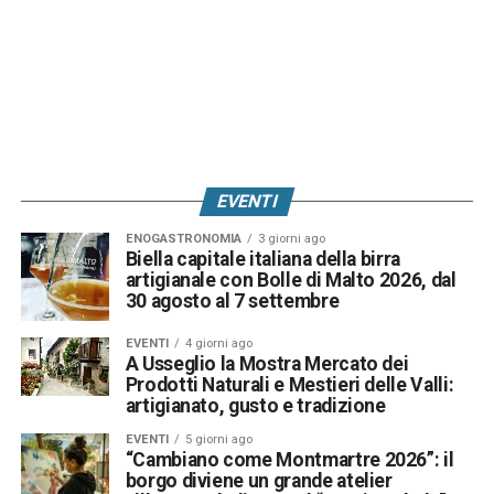
EVENTI
ENOGASTRONOMIA
3 giorni ago
Biella capitale italiana della birra
artigianale con Bolle di Malto 2026, dal
30 agosto al 7 settembre
EVENTI
4 giorni ago
A Usseglio la Mostra Mercato dei
Prodotti Naturali e Mestieri delle Valli:
artigianato, gusto e tradizione
EVENTI
5 giorni ago
“Cambiano come Montmartre 2026”: il
borgo diviene un grande atelier