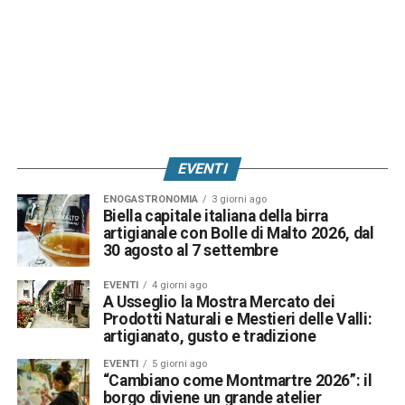
EVENTI
ENOGASTRONOMIA
3 giorni ago
Biella capitale italiana della birra
artigianale con Bolle di Malto 2026, dal
30 agosto al 7 settembre
EVENTI
4 giorni ago
A Usseglio la Mostra Mercato dei
Prodotti Naturali e Mestieri delle Valli:
artigianato, gusto e tradizione
EVENTI
5 giorni ago
“Cambiano come Montmartre 2026”: il
borgo diviene un grande atelier