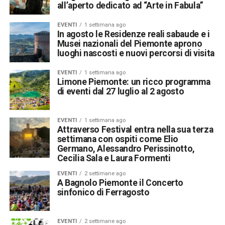
all’aperto dedicato ad “Arte in Fabula”
EVENTI
1 settimana ago
In agosto le Residenze reali sabaude e i
Musei nazionali del Piemonte aprono
luoghi nascosti e nuovi percorsi di visita
EVENTI
1 settimana ago
Limone Piemonte: un ricco programma
di eventi dal 27 luglio al 2 agosto
EVENTI
1 settimana ago
Attraverso Festival entra nella sua terza
settimana con ospiti come Elio
Germano, Alessandro Perissinotto,
Cecilia Sala e Laura Formenti
EVENTI
2 settimane ago
A Bagnolo Piemonte il Concerto
sinfonico di Ferragosto
EVENTI
2 settimane ago