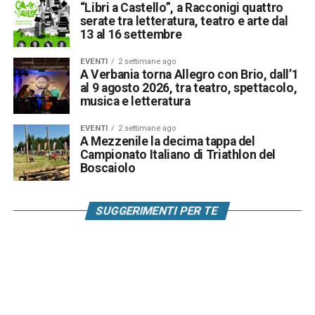
“Libri a Castello”, a Racconigi quattro
serate tra letteratura, teatro e arte dal
13 al 16 settembre
EVENTI
2 settimane ago
A Verbania torna Allegro con Brio, dall’1
al 9 agosto 2026, tra teatro, spettacolo,
musica e letteratura
EVENTI
2 settimane ago
A Mezzenile la decima tappa del
Campionato Italiano di Triathlon del
Boscaiolo
SUGGERIMENTI PER TE