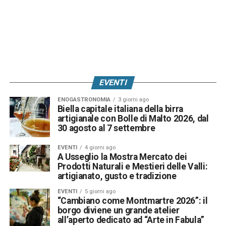
EVENTI
ENOGASTRONOMIA
3 giorni ago
Biella capitale italiana della birra
artigianale con Bolle di Malto 2026, dal
30 agosto al 7 settembre
EVENTI
4 giorni ago
A Usseglio la Mostra Mercato dei
Prodotti Naturali e Mestieri delle Valli:
artigianato, gusto e tradizione
EVENTI
5 giorni ago
“Cambiano come Montmartre 2026”: il
borgo diviene un grande atelier
all’aperto dedicato ad “Arte in Fabula”