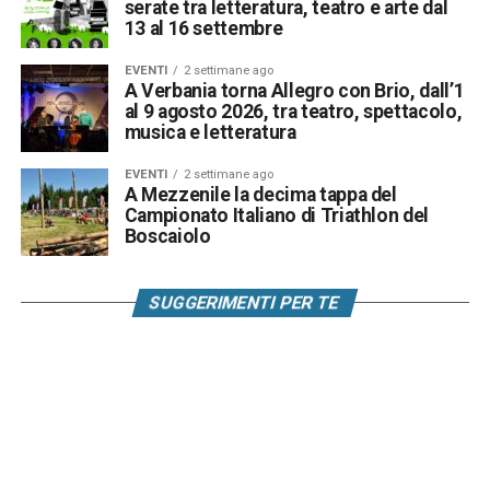
serate tra letteratura, teatro e arte dal
13 al 16 settembre
EVENTI
2 settimane ago
A Verbania torna Allegro con Brio, dall’1
al 9 agosto 2026, tra teatro, spettacolo,
musica e letteratura
EVENTI
2 settimane ago
A Mezzenile la decima tappa del
Campionato Italiano di Triathlon del
Boscaiolo
SUGGERIMENTI PER TE