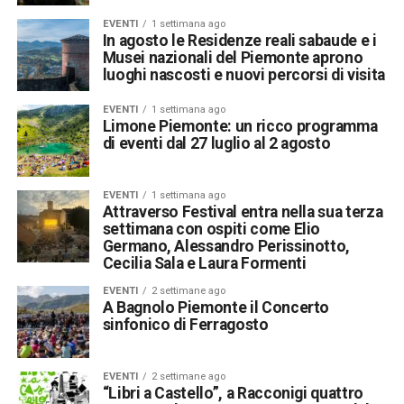
EVENTI
1 settimana ago
In agosto le Residenze reali sabaude e i
Musei nazionali del Piemonte aprono
luoghi nascosti e nuovi percorsi di visita
EVENTI
1 settimana ago
Limone Piemonte: un ricco programma
di eventi dal 27 luglio al 2 agosto
EVENTI
1 settimana ago
Attraverso Festival entra nella sua terza
settimana con ospiti come Elio
Germano, Alessandro Perissinotto,
Cecilia Sala e Laura Formenti
EVENTI
2 settimane ago
A Bagnolo Piemonte il Concerto
sinfonico di Ferragosto
EVENTI
2 settimane ago
“Libri a Castello”, a Racconigi quattro