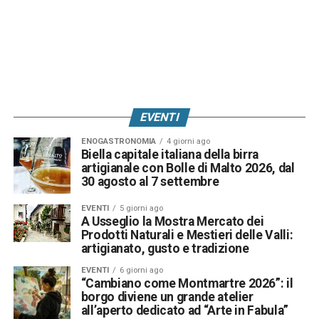
EVENTI
ENOGASTRONOMIA
4 giorni ago
Biella capitale italiana della birra
artigianale con Bolle di Malto 2026, dal
30 agosto al 7 settembre
EVENTI
5 giorni ago
A Usseglio la Mostra Mercato dei
Prodotti Naturali e Mestieri delle Valli:
artigianato, gusto e tradizione
EVENTI
6 giorni ago
“Cambiano come Montmartre 2026”: il
borgo diviene un grande atelier
all’aperto dedicato ad “Arte in Fabula”