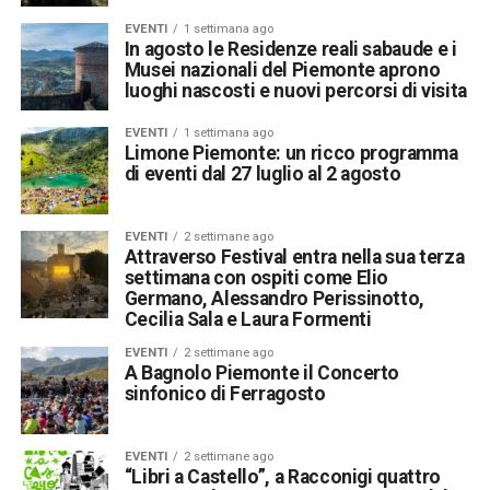
EVENTI
1 settimana ago
In agosto le Residenze reali sabaude e i
Musei nazionali del Piemonte aprono
luoghi nascosti e nuovi percorsi di visita
EVENTI
1 settimana ago
Limone Piemonte: un ricco programma
di eventi dal 27 luglio al 2 agosto
EVENTI
2 settimane ago
Attraverso Festival entra nella sua terza
settimana con ospiti come Elio
Germano, Alessandro Perissinotto,
Cecilia Sala e Laura Formenti
EVENTI
2 settimane ago
A Bagnolo Piemonte il Concerto
sinfonico di Ferragosto
EVENTI
2 settimane ago
“Libri a Castello”, a Racconigi quattro