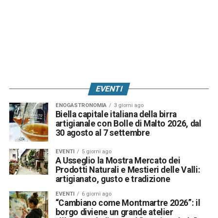
EVENTI
ENOGASTRONOMIA
3 giorni ago
Biella capitale italiana della birra
artigianale con Bolle di Malto 2026, dal
30 agosto al 7 settembre
EVENTI
5 giorni ago
A Usseglio la Mostra Mercato dei
Prodotti Naturali e Mestieri delle Valli:
artigianato, gusto e tradizione
EVENTI
6 giorni ago
“Cambiano come Montmartre 2026”: il
borgo diviene un grande atelier