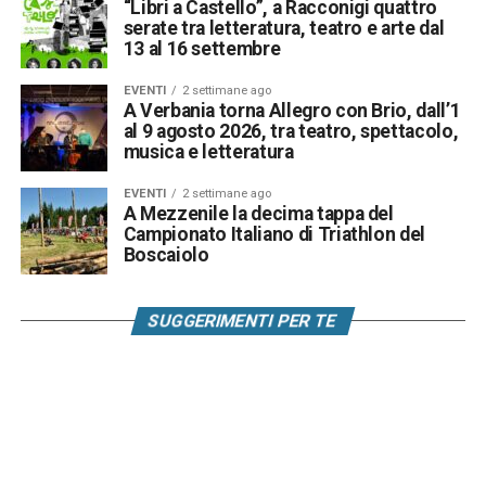
“Libri a Castello”, a Racconigi quattro
serate tra letteratura, teatro e arte dal
13 al 16 settembre
EVENTI
2 settimane ago
A Verbania torna Allegro con Brio, dall’1
al 9 agosto 2026, tra teatro, spettacolo,
musica e letteratura
EVENTI
2 settimane ago
A Mezzenile la decima tappa del
Campionato Italiano di Triathlon del
Boscaiolo
SUGGERIMENTI PER TE