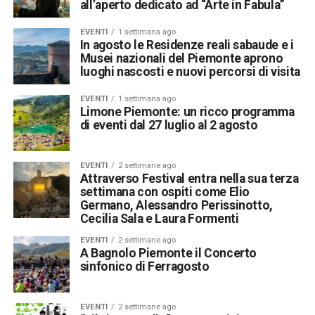
all’aperto dedicato ad “Arte in Fabula”
EVENTI
1 settimana ago
In agosto le Residenze reali sabaude e i
Musei nazionali del Piemonte aprono
luoghi nascosti e nuovi percorsi di visita
EVENTI
1 settimana ago
Limone Piemonte: un ricco programma
di eventi dal 27 luglio al 2 agosto
EVENTI
2 settimane ago
Attraverso Festival entra nella sua terza
settimana con ospiti come Elio
Germano, Alessandro Perissinotto,
Cecilia Sala e Laura Formenti
EVENTI
2 settimane ago
A Bagnolo Piemonte il Concerto
sinfonico di Ferragosto
EVENTI
2 settimane ago