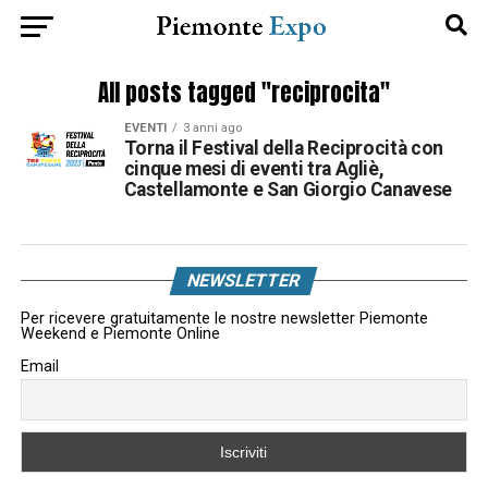
All posts tagged "reciprocita"
EVENTI
3 anni ago
Torna il Festival della Reciprocità con
cinque mesi di eventi tra Agliè,
Castellamonte e San Giorgio Canavese
NEWSLETTER
Per ricevere gratuitamente le nostre newsletter Piemonte
Weekend e Piemonte Online
Email