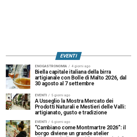
EVENTI
ENOGASTRONOMIA
4 giorni ago
Biella capitale italiana della birra
artigianale con Bolle di Malto 2026, dal
30 agosto al 7 settembre
EVENTI
5 giorni ago
A Usseglio la Mostra Mercato dei
Prodotti Naturali e Mestieri delle Valli:
artigianato, gusto e tradizione
EVENTI
6 giorni ago
“Cambiano come Montmartre 2026”: il
borgo diviene un grande atelier