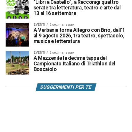
“Libri a Castello”, a Racconigi quattro
serate tra letteratura, teatro e arte dal
13 al 16 settembre
EVENTI
2 settimane ago
A Verbania torna Allegro con Brio, dall’1
al 9 agosto 2026, tra teatro, spettacolo,
musica e letteratura
EVENTI
2 settimane ago
A Mezzenile la decima tappa del
Campionato Italiano di Triathlon del
Boscaiolo
SUGGERIMENTI PER TE