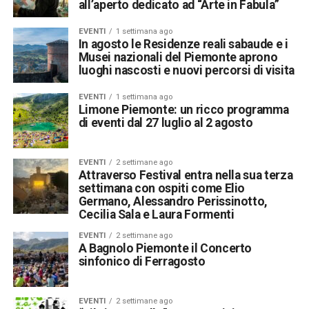
all’aperto dedicato ad “Arte in Fabula”
EVENTI
1 settimana ago
In agosto le Residenze reali sabaude e i
Musei nazionali del Piemonte aprono
luoghi nascosti e nuovi percorsi di visita
EVENTI
1 settimana ago
Limone Piemonte: un ricco programma
di eventi dal 27 luglio al 2 agosto
EVENTI
2 settimane ago
Attraverso Festival entra nella sua terza
settimana con ospiti come Elio
Germano, Alessandro Perissinotto,
Cecilia Sala e Laura Formenti
EVENTI
2 settimane ago
A Bagnolo Piemonte il Concerto
sinfonico di Ferragosto
EVENTI
2 settimane ago