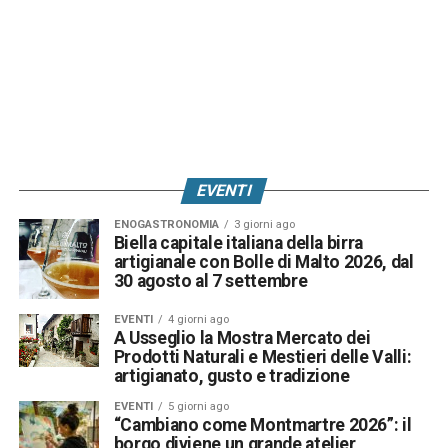
EVENTI
ENOGASTRONOMIA
3 giorni ago
Biella capitale italiana della birra
artigianale con Bolle di Malto 2026, dal
30 agosto al 7 settembre
EVENTI
4 giorni ago
A Usseglio la Mostra Mercato dei
Prodotti Naturali e Mestieri delle Valli:
artigianato, gusto e tradizione
EVENTI
5 giorni ago
“Cambiano come Montmartre 2026”: il
borgo diviene un grande atelier