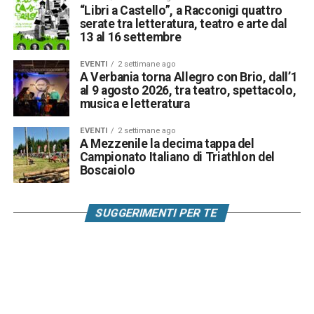
“Libri a Castello”, a Racconigi quattro
serate tra letteratura, teatro e arte dal
13 al 16 settembre
EVENTI
2 settimane ago
A Verbania torna Allegro con Brio, dall’1
al 9 agosto 2026, tra teatro, spettacolo,
musica e letteratura
EVENTI
2 settimane ago
A Mezzenile la decima tappa del
Campionato Italiano di Triathlon del
Boscaiolo
SUGGERIMENTI PER TE