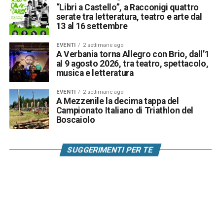
“Libri a Castello”, a Racconigi quattro
serate tra letteratura, teatro e arte dal
13 al 16 settembre
EVENTI
2 settimane ago
A Verbania torna Allegro con Brio, dall’1
al 9 agosto 2026, tra teatro, spettacolo,
musica e letteratura
EVENTI
2 settimane ago
A Mezzenile la decima tappa del
Campionato Italiano di Triathlon del
Boscaiolo
SUGGERIMENTI PER TE