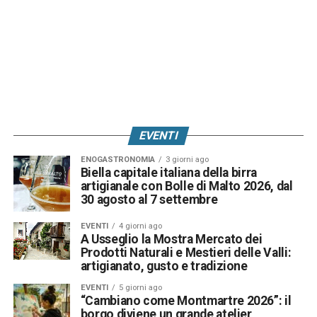
EVENTI
ENOGASTRONOMIA
3 giorni ago
Biella capitale italiana della birra
artigianale con Bolle di Malto 2026, dal
30 agosto al 7 settembre
EVENTI
4 giorni ago
A Usseglio la Mostra Mercato dei
Prodotti Naturali e Mestieri delle Valli:
artigianato, gusto e tradizione
EVENTI
5 giorni ago
“Cambiano come Montmartre 2026”: il
borgo diviene un grande atelier