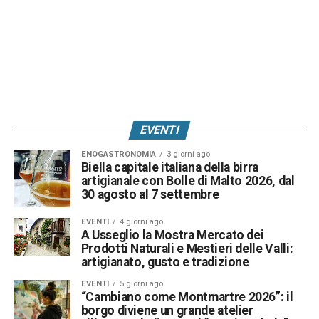
EVENTI
ENOGASTRONOMIA
3 giorni ago
Biella capitale italiana della birra
artigianale con Bolle di Malto 2026, dal
30 agosto al 7 settembre
EVENTI
4 giorni ago
A Usseglio la Mostra Mercato dei
Prodotti Naturali e Mestieri delle Valli:
artigianato, gusto e tradizione
EVENTI
5 giorni ago
“Cambiano come Montmartre 2026”: il
borgo diviene un grande atelier