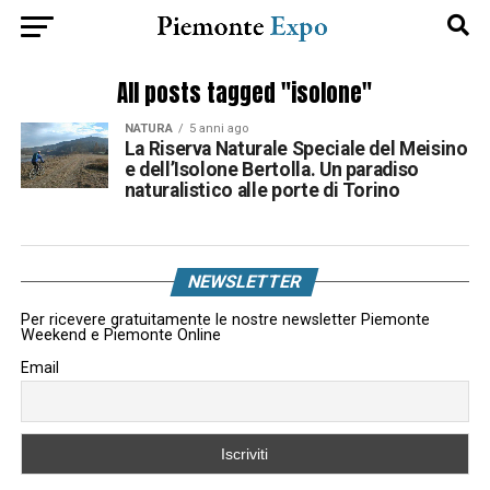
All posts tagged "isolone"
NATURA
5 anni ago
La Riserva Naturale Speciale del Meisino
e dell’Isolone Bertolla. Un paradiso
naturalistico alle porte di Torino
NEWSLETTER
Per ricevere gratuitamente le nostre newsletter Piemonte
Weekend e Piemonte Online
Email