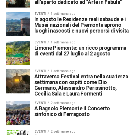
all’aperto dedicato ad “Arte in Fabula”
EVENTI
1 settimana ago
In agosto le Residenze reali sabaude e i
Musei nazionali del Piemonte aprono
luoghi nascosti e nuovi percorsi di visita
EVENTI
1 settimana ago
Limone Piemonte: un ricco programma
di eventi dal 27 luglio al 2 agosto
EVENTI
1 settimana ago
Attraverso Festival entra nella sua terza
settimana con ospiti come Elio
Germano, Alessandro Perissinotto,
Cecilia Sala e Laura Formenti
EVENTI
2 settimane ago
A Bagnolo Piemonte il Concerto
sinfonico di Ferragosto
EVENTI
2 settimane ago