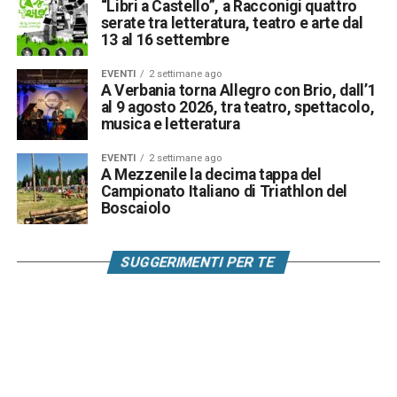
“Libri a Castello”, a Racconigi quattro
serate tra letteratura, teatro e arte dal
13 al 16 settembre
EVENTI
2 settimane ago
A Verbania torna Allegro con Brio, dall’1
al 9 agosto 2026, tra teatro, spettacolo,
musica e letteratura
EVENTI
2 settimane ago
A Mezzenile la decima tappa del
Campionato Italiano di Triathlon del
Boscaiolo
SUGGERIMENTI PER TE