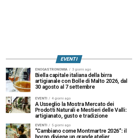
EVENTI
ENOGASTRONOMIA
3 giorni ago
Biella capitale italiana della birra
artigianale con Bolle di Malto 2026, dal
30 agosto al 7 settembre
EVENTI
4 giorni ago
A Usseglio la Mostra Mercato dei
Prodotti Naturali e Mestieri delle Valli:
artigianato, gusto e tradizione
EVENTI
5 giorni ago
“Cambiano come Montmartre 2026”: il
borgo diviene un grande atelier