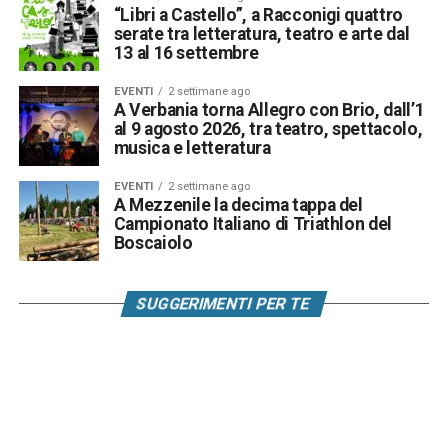
“Libri a Castello”, a Racconigi quattro
serate tra letteratura, teatro e arte dal
13 al 16 settembre
EVENTI
2 settimane ago
A Verbania torna Allegro con Brio, dall’1
al 9 agosto 2026, tra teatro, spettacolo,
musica e letteratura
EVENTI
2 settimane ago
A Mezzenile la decima tappa del
Campionato Italiano di Triathlon del
Boscaiolo
SUGGERIMENTI PER TE