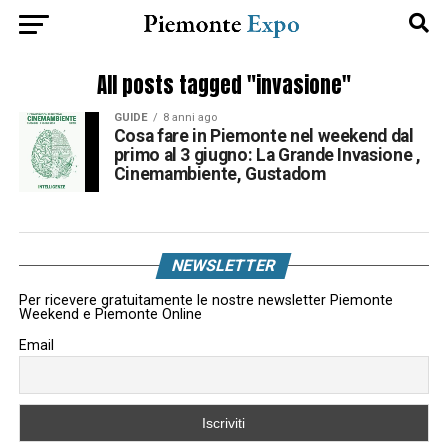
All posts tagged "invasione"
GUIDE
8 anni ago
Cosa fare in Piemonte nel weekend dal
primo al 3 giugno: La Grande Invasione ,
Cinemambiente, Gustadom
NEWSLETTER
Per ricevere gratuitamente le nostre newsletter Piemonte
Weekend e Piemonte Online
Email