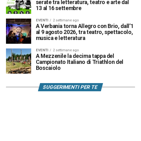
serate tra letteratura, teatro e arte dal
13 al 16 settembre
EVENTI
2 settimane ago
A Verbania torna Allegro con Brio, dall’1
al 9 agosto 2026, tra teatro, spettacolo,
musica e letteratura
EVENTI
2 settimane ago
A Mezzenile la decima tappa del
Campionato Italiano di Triathlon del
Boscaiolo
SUGGERIMENTI PER TE