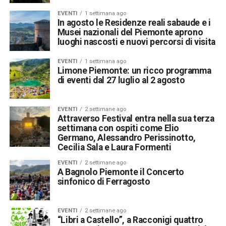
EVENTI
1 settimana ago
In agosto le Residenze reali sabaude e i
Musei nazionali del Piemonte aprono
luoghi nascosti e nuovi percorsi di visita
EVENTI
1 settimana ago
Limone Piemonte: un ricco programma
di eventi dal 27 luglio al 2 agosto
EVENTI
2 settimane ago
Attraverso Festival entra nella sua terza
settimana con ospiti come Elio
Germano, Alessandro Perissinotto,
Cecilia Sala e Laura Formenti
EVENTI
2 settimane ago
A Bagnolo Piemonte il Concerto
sinfonico di Ferragosto
EVENTI
2 settimane ago
“Libri a Castello”, a Racconigi quattro