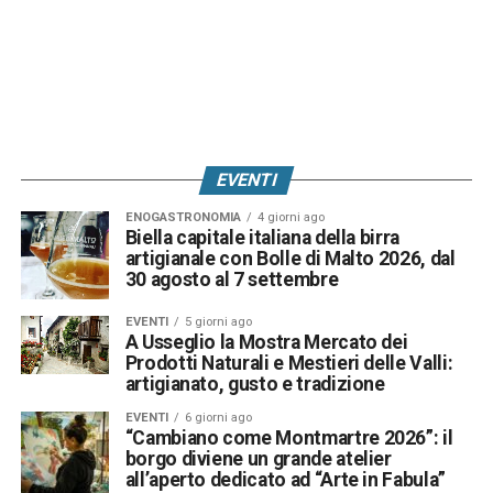
EVENTI
ENOGASTRONOMIA
4 giorni ago
Biella capitale italiana della birra
artigianale con Bolle di Malto 2026, dal
30 agosto al 7 settembre
EVENTI
5 giorni ago
A Usseglio la Mostra Mercato dei
Prodotti Naturali e Mestieri delle Valli:
artigianato, gusto e tradizione
EVENTI
6 giorni ago
“Cambiano come Montmartre 2026”: il
borgo diviene un grande atelier
all’aperto dedicato ad “Arte in Fabula”