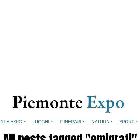
NTE EXPO
LUOGHI
ITINERARI
NATURA
SPORT
All posts tagged "emigrati"