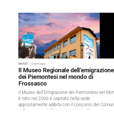
MUSEI
6 anni ago
Il Museo Regionale dell’emigrazione
dei Piemontesi nel mondo di
Frossasco
Il Museo dell’Emigrazione dei Piemontesi nel Mo
è nato nel 2006 è ospitato nella sede
appositamente adibita con il concorso del Comu
di Frossasco, dell’Associazione dei Piemontesi...