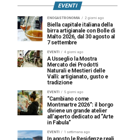
EVENTI
ENOGASTRONOMIA
2 giorni ago
Biella capitale italiana della
birra artigianale con Bolle di
Malto 2026, dal 30 agosto al
7 settembre
EVENTI
4 giorni ago
A Usseglio la Mostra
Mercato dei Prodotti
Naturali e Mestieri delle
Valli: artigianato, gusto e
tradizione
EVENTI
5 giorni ago
“Cambiano come
Montmartre 2026”: il borgo
diviene un grande atelier
all’aperto dedicato ad “Arte
in Fabula”
EVENTI
1 settimana ago
In agosto le Residenze reali