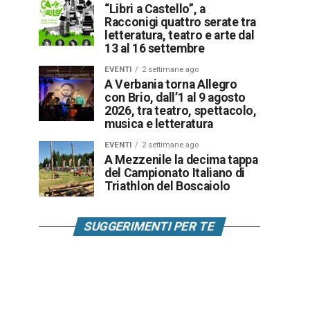
“Libri a Castello”, a
Racconigi quattro serate tra
letteratura, teatro e arte dal
13 al 16 settembre
EVENTI
2 settimane ago
A Verbania torna Allegro
con Brio, dall’1 al 9 agosto
2026, tra teatro, spettacolo,
musica e letteratura
EVENTI
2 settimane ago
A Mezzenile la decima tappa
del Campionato Italiano di
Triathlon del Boscaiolo
SUGGERIMENTI PER TE