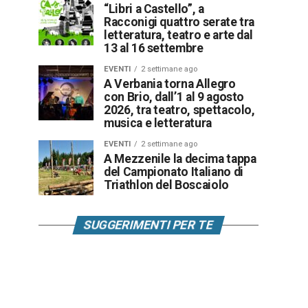
“Libri a Castello”, a
Racconigi quattro serate tra
letteratura, teatro e arte dal
13 al 16 settembre
EVENTI
2 settimane ago
A Verbania torna Allegro
con Brio, dall’1 al 9 agosto
2026, tra teatro, spettacolo,
musica e letteratura
EVENTI
2 settimane ago
A Mezzenile la decima tappa
del Campionato Italiano di
Triathlon del Boscaiolo
SUGGERIMENTI PER TE