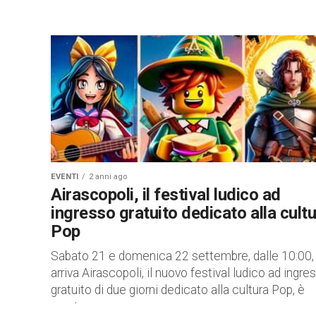
EVENTI
2 anni ago
Airascopoli, il festival ludico ad
ingresso gratuito dedicato alla cult
Pop
Sabato 21 e domenica 22 settembre, dalle 10:00,
arriva Airascopoli, il nuovo festival ludico ad ingre
gratuito di due giorni dedicato alla cultura Pop, è
pronto...