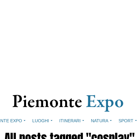
NTE EXPO
LUOGHI
ITINERARI
NATURA
SPORT
All posts tagged "cosplay"