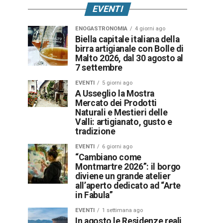
EVENTI
ENOGASTRONOMIA
4 giorni ago
Biella capitale italiana della
birra artigianale con Bolle di
Malto 2026, dal 30 agosto al
7 settembre
EVENTI
5 giorni ago
A Usseglio la Mostra
Mercato dei Prodotti
Naturali e Mestieri delle
Valli: artigianato, gusto e
tradizione
EVENTI
6 giorni ago
“Cambiano come
Montmartre 2026”: il borgo
diviene un grande atelier
all’aperto dedicato ad “Arte
in Fabula”
EVENTI
1 settimana ago
In agosto le Residenze reali