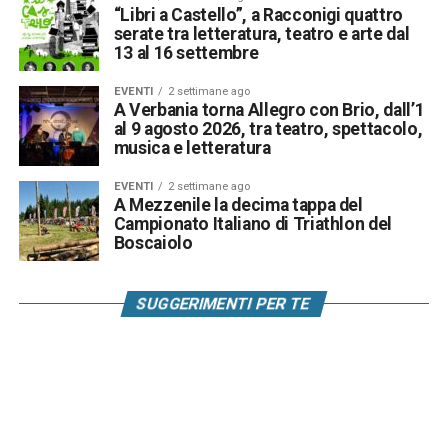
“Libri a Castello”, a Racconigi quattro
serate tra letteratura, teatro e arte dal
13 al 16 settembre
EVENTI
2 settimane ago
A Verbania torna Allegro con Brio, dall’1
al 9 agosto 2026, tra teatro, spettacolo,
musica e letteratura
EVENTI
2 settimane ago
A Mezzenile la decima tappa del
Campionato Italiano di Triathlon del
Boscaiolo
SUGGERIMENTI PER TE