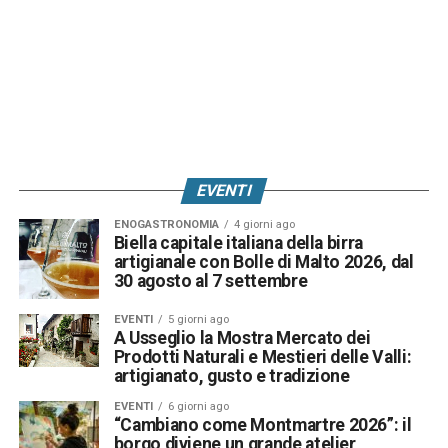
EVENTI
ENOGASTRONOMIA
4 giorni ago
Biella capitale italiana della birra
artigianale con Bolle di Malto 2026, dal
30 agosto al 7 settembre
EVENTI
5 giorni ago
A Usseglio la Mostra Mercato dei
Prodotti Naturali e Mestieri delle Valli:
artigianato, gusto e tradizione
EVENTI
6 giorni ago
“Cambiano come Montmartre 2026”: il
borgo diviene un grande atelier