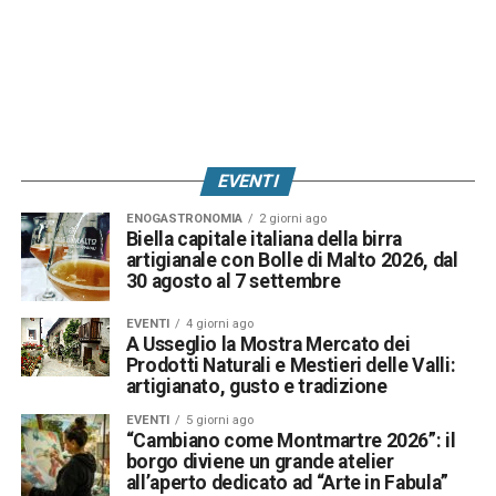
EVENTI
ENOGASTRONOMIA
2 giorni ago
Biella capitale italiana della birra
artigianale con Bolle di Malto 2026, dal
30 agosto al 7 settembre
EVENTI
4 giorni ago
A Usseglio la Mostra Mercato dei
Prodotti Naturali e Mestieri delle Valli:
artigianato, gusto e tradizione
EVENTI
5 giorni ago
“Cambiano come Montmartre 2026”: il
borgo diviene un grande atelier
all’aperto dedicato ad “Arte in Fabula”