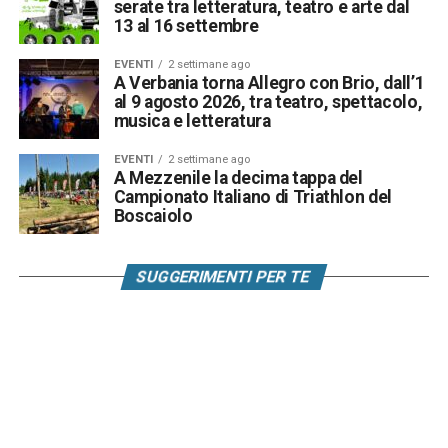
serate tra letteratura, teatro e arte dal
13 al 16 settembre
EVENTI
2 settimane ago
A Verbania torna Allegro con Brio, dall’1
al 9 agosto 2026, tra teatro, spettacolo,
musica e letteratura
EVENTI
2 settimane ago
A Mezzenile la decima tappa del
Campionato Italiano di Triathlon del
Boscaiolo
SUGGERIMENTI PER TE