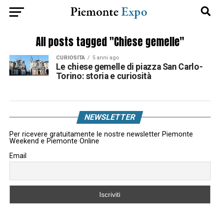
All posts tagged "Chiese gemelle"
CURIOSITÀ
5 anni ago
Le chiese gemelle di piazza San Carlo-
Torino: storia e curiosità
NEWSLETTER
Per ricevere gratuitamente le nostre newsletter Piemonte
Weekend e Piemonte Online
Email