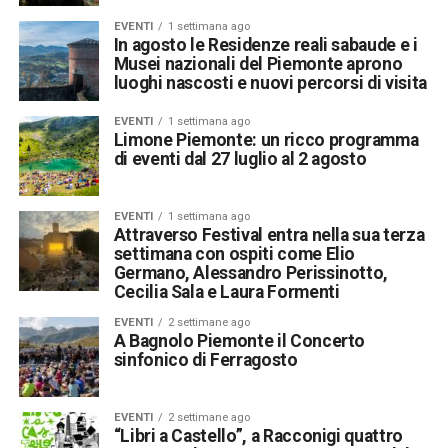
EVENTI
1 settimana ago
In agosto le Residenze reali sabaude e i
Musei nazionali del Piemonte aprono
luoghi nascosti e nuovi percorsi di visita
EVENTI
1 settimana ago
Limone Piemonte: un ricco programma
di eventi dal 27 luglio al 2 agosto
EVENTI
1 settimana ago
Attraverso Festival entra nella sua terza
settimana con ospiti come Elio
Germano, Alessandro Perissinotto,
Cecilia Sala e Laura Formenti
EVENTI
2 settimane ago
A Bagnolo Piemonte il Concerto
sinfonico di Ferragosto
EVENTI
2 settimane ago
“Libri a Castello”, a Racconigi quattro