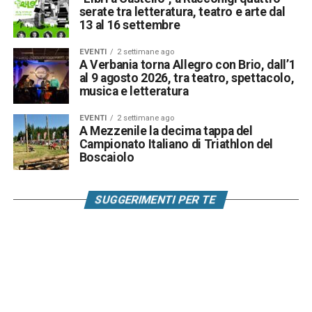
serate tra letteratura, teatro e arte dal
13 al 16 settembre
EVENTI
2 settimane ago
A Verbania torna Allegro con Brio, dall’1
al 9 agosto 2026, tra teatro, spettacolo,
musica e letteratura
EVENTI
2 settimane ago
A Mezzenile la decima tappa del
Campionato Italiano di Triathlon del
Boscaiolo
SUGGERIMENTI PER TE