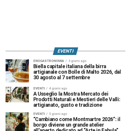
EVENTI
ENOGASTRONOMIA
3 giorni ago
Biella capitale italiana della birra
artigianale con Bolle di Malto 2026, dal
30 agosto al 7 settembre
EVENTI
4 giorni ago
A Usseglio la Mostra Mercato dei
Prodotti Naturali e Mestieri delle Valli:
artigianato, gusto e tradizione
EVENTI
5 giorni ago
“Cambiano come Montmartre 2026”: il
borgo diviene un grande atelier
all’aperto dedicato ad “Arte in Fabula”