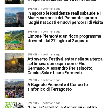
EVENTI
1 settimana ago
In agosto le Residenze reali sabaude e i
Musei nazionali del Piemonte aprono
luoghi nascosti e nuovi percorsi di visita
EVENTI
1 settimana ago
Limone Piemonte: un ricco programma
di eventi dal 27 luglio al 2 agosto
EVENTI
1 settimana ago
Attraverso Festival entra nella sua terza
settimana con ospiti come Elio
Germano, Alessandro Perissinotto,
Cecilia Sala e Laura Formenti
EVENTI
2 settimane ago
A Bagnolo Piemonte il Concerto
sinfonico di Ferragosto
EVENTI
2 settimane ago
“Libri a Castello”, a Racconigi quattro