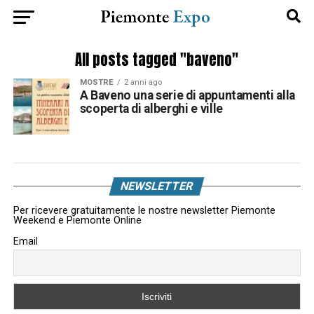
All posts tagged "baveno"
MOSTRE
2 anni ago
A Baveno una serie di appuntamenti alla
scoperta di alberghi e ville
NEWSLETTER
Per ricevere gratuitamente le nostre newsletter Piemonte
Weekend e Piemonte Online
Email