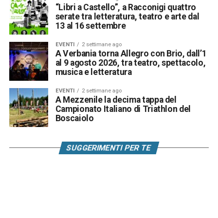
“Libri a Castello”, a Racconigi quattro
serate tra letteratura, teatro e arte dal
13 al 16 settembre
EVENTI
2 settimane ago
A Verbania torna Allegro con Brio, dall’1
al 9 agosto 2026, tra teatro, spettacolo,
musica e letteratura
EVENTI
2 settimane ago
A Mezzenile la decima tappa del
Campionato Italiano di Triathlon del
Boscaiolo
SUGGERIMENTI PER TE