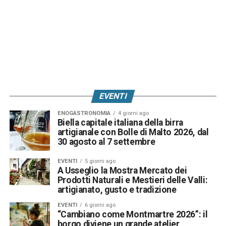
EVENTI
ENOGASTRONOMIA
4 giorni ago
Biella capitale italiana della birra
artigianale con Bolle di Malto 2026, dal
30 agosto al 7 settembre
EVENTI
5 giorni ago
A Usseglio la Mostra Mercato dei
Prodotti Naturali e Mestieri delle Valli:
artigianato, gusto e tradizione
EVENTI
6 giorni ago
“Cambiano come Montmartre 2026”: il
borgo diviene un grande atelier