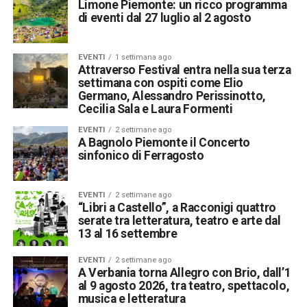
Limone Piemonte: un ricco programma
di eventi dal 27 luglio al 2 agosto
EVENTI
1 settimana ago
Attraverso Festival entra nella sua terza
settimana con ospiti come Elio
Germano, Alessandro Perissinotto,
Cecilia Sala e Laura Formenti
EVENTI
2 settimane ago
A Bagnolo Piemonte il Concerto
sinfonico di Ferragosto
EVENTI
2 settimane ago
“Libri a Castello”, a Racconigi quattro
serate tra letteratura, teatro e arte dal
13 al 16 settembre
EVENTI
2 settimane ago
A Verbania torna Allegro con Brio, dall’1
al 9 agosto 2026, tra teatro, spettacolo,
musica e letteratura