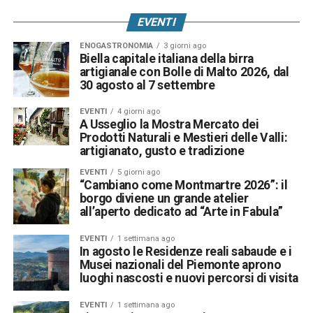
EVENTI
ENOGASTRONOMIA
3 giorni ago
Biella capitale italiana della birra
artigianale con Bolle di Malto 2026, dal
30 agosto al 7 settembre
EVENTI
4 giorni ago
A Usseglio la Mostra Mercato dei
Prodotti Naturali e Mestieri delle Valli:
artigianato, gusto e tradizione
EVENTI
5 giorni ago
“Cambiano come Montmartre 2026”: il
borgo diviene un grande atelier
all’aperto dedicato ad “Arte in Fabula”
EVENTI
1 settimana ago
In agosto le Residenze reali sabaude e i
Musei nazionali del Piemonte aprono
luoghi nascosti e nuovi percorsi di visita
EVENTI
1 settimana ago