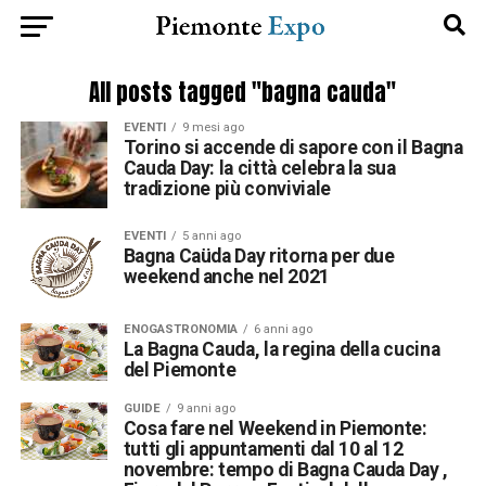
All posts tagged "bagna cauda"
EVENTI
9 mesi ago
Torino si accende di sapore con il Bagna
Cauda Day: la città celebra la sua
tradizione più conviviale
EVENTI
5 anni ago
Bagna Caüda Day ritorna per due
weekend anche nel 2021
ENOGASTRONOMIA
6 anni ago
La Bagna Cauda, la regina della cucina
del Piemonte
GUIDE
9 anni ago
Cosa fare nel Weekend in Piemonte:
tutti gli appuntamenti dal 10 al 12
novembre: tempo di Bagna Cauda Day ,