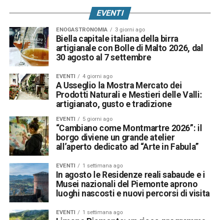
EVENTI
ENOGASTRONOMIA
3 giorni ago
Biella capitale italiana della birra
artigianale con Bolle di Malto 2026, dal
30 agosto al 7 settembre
EVENTI
4 giorni ago
A Usseglio la Mostra Mercato dei
Prodotti Naturali e Mestieri delle Valli:
artigianato, gusto e tradizione
EVENTI
5 giorni ago
“Cambiano come Montmartre 2026”: il
borgo diviene un grande atelier
all’aperto dedicato ad “Arte in Fabula”
EVENTI
1 settimana ago
In agosto le Residenze reali sabaude e i
Musei nazionali del Piemonte aprono
luoghi nascosti e nuovi percorsi di visita
EVENTI
1 settimana ago