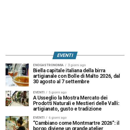
EVENTI
ENOGASTRONOMIA
3 giorni ago
Biella capitale italiana della birra
artigianale con Bolle di Malto 2026, dal
30 agosto al 7 settembre
EVENTI
5 giorni ago
A Usseglio la Mostra Mercato dei
Prodotti Naturali e Mestieri delle Valli:
artigianato, gusto e tradizione
EVENTI
6 giorni ago
“Cambiano come Montmartre 2026”: il
borgo diviene un grande atelier