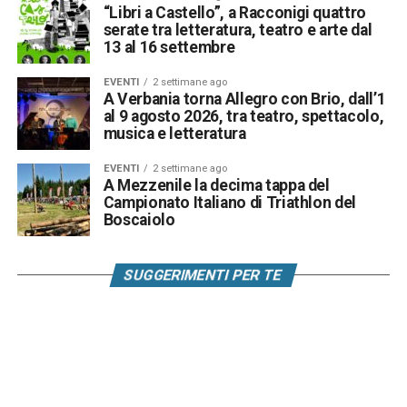
“Libri a Castello”, a Racconigi quattro
serate tra letteratura, teatro e arte dal
13 al 16 settembre
EVENTI
2 settimane ago
A Verbania torna Allegro con Brio, dall’1
al 9 agosto 2026, tra teatro, spettacolo,
musica e letteratura
EVENTI
2 settimane ago
A Mezzenile la decima tappa del
Campionato Italiano di Triathlon del
Boscaiolo
SUGGERIMENTI PER TE