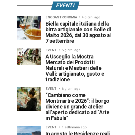
EVENTI
ENOGASTRONOMIA
4 giorni ago
Biella capitale italiana della
birra artigianale con Bolle di
Malto 2026, dal 30 agosto al
7 settembre
EVENTI
5 giorni ago
A Usseglio la Mostra
Mercato dei Prodotti
Naturali e Mestieri delle
Valli: artigianato, gusto e
tradizione
EVENTI
6 giorni ago
“Cambiano come
Montmartre 2026”: il borgo
diviene un grande atelier
all’aperto dedicato ad “Arte
in Fabula”
EVENTI
1 settimana ago
In agosto le Residenze reali