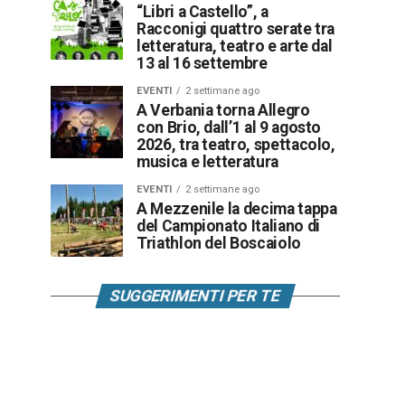
“Libri a Castello”, a
Racconigi quattro serate tra
letteratura, teatro e arte dal
13 al 16 settembre
EVENTI
2 settimane ago
A Verbania torna Allegro
con Brio, dall’1 al 9 agosto
2026, tra teatro, spettacolo,
musica e letteratura
EVENTI
2 settimane ago
A Mezzenile la decima tappa
del Campionato Italiano di
Triathlon del Boscaiolo
SUGGERIMENTI PER TE