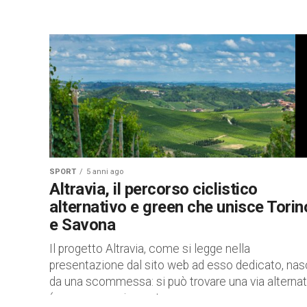
SPORT
5 anni ago
Altravia, il percorso ciclistico
alternativo e green che unisce Torin
e Savona
Il progetto Altravia, come si legge nella
presentazione dal sito web ad esso dedicato, na
da una scommessa: si può trovare una via alternat
(non necessariamente...