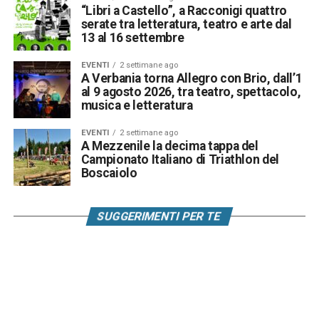
“Libri a Castello”, a Racconigi quattro
serate tra letteratura, teatro e arte dal
13 al 16 settembre
EVENTI
2 settimane ago
A Verbania torna Allegro con Brio, dall’1
al 9 agosto 2026, tra teatro, spettacolo,
musica e letteratura
EVENTI
2 settimane ago
A Mezzenile la decima tappa del
Campionato Italiano di Triathlon del
Boscaiolo
SUGGERIMENTI PER TE