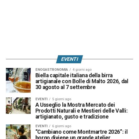
EVENTI
ENOGASTRONOMIA
4 giorni ago
Biella capitale italiana della birra
artigianale con Bolle di Malto 2026, dal
30 agosto al 7 settembre
EVENTI
5 giorni ago
A Usseglio la Mostra Mercato dei
Prodotti Naturali e Mestieri delle Valli:
artigianato, gusto e tradizione
EVENTI
6 giorni ago
“Cambiano come Montmartre 2026”: il
borgo diviene un grande atelier