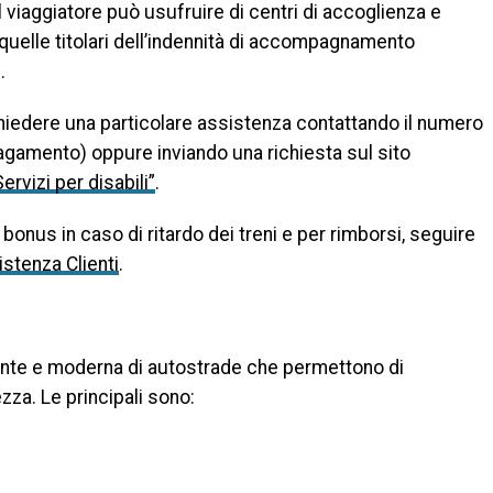
 il viaggiatore può usufruire di centri di accoglienza e
quelle titolari dell’indennità di accompagnamento
.
hiedere una particolare assistenza contattando il numero
agamento) oppure inviando una richiesta sul sito
Servizi per disabili”
.
bonus in caso di ritardo dei treni e per rimborsi, seguire
istenza Clienti
.
ciente e moderna di autostrade che permettono di
zza. Le principali sono: