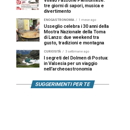
Vitello Fassone Piemontese:
tre giorni di sapori, musica e
divertimento
ENOGASTRONOMIA
1 mese ago
Usseglio celebra i 30 anni della
Mostra Nazionale della Toma
di Lanzo: due weekend tra
gusto, tradizioni e montagna
CURIOSITÀ
3 settimane ago
I segreti del Dolmen di Postua:
in Valsesia per un viaggio
nell’archeoastronomia
SUGGERIMENTI PER TE