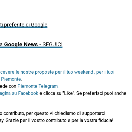
i preferite di Google
da
Google News
- SEGUICI
icevere le nostre proposte per il tuo weekend , per i tuoi
in Piemonte
.
ccede con
Piemonte Telegram
.
pagina su Facebook
e clicca su "Like". Se preferisci puoi anche
 contributo, per questo vi chiediamo di supportarci
 Grazie per il vostro contributo e per la vostra fiducia!