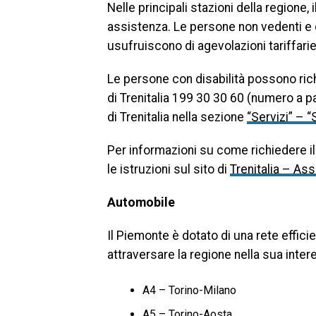
Nelle principali stazioni della regione,
assistenza. Le persone non vedenti e 
usufruiscono di agevolazioni tariffarie
Le persone con disabilità possono ric
di Trenitalia 199 30 30 60 (numero a p
di Trenitalia nella sezione
“Servizi” – “
Per informazioni su come richiedere il 
le istruzioni sul sito di
Trenitalia – Ass
Automobile
Il Piemonte è dotato di una rete effi
attraversare la regione nella sua intere
A4 – Torino-Milano
A5 – Torino-Aosta