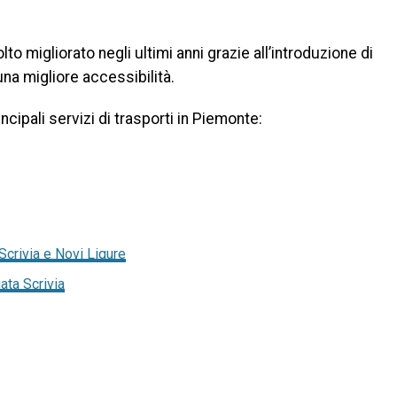
to migliorato negli ultimi anni grazie all’introduzione di
una migliore accessibilità.
ncipali servizi di trasporti in Piemonte:
 Scrivia e Novi Ligure
ata Scrivia