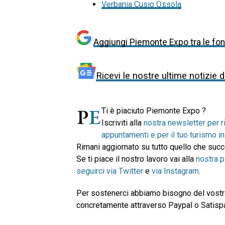
Verbania Cusio Ossola
Aggiungi Piemonte Expo tra le font
Ricevi le nostre ultime notizie 
Ti è piaciuto Piemonte Expo ?
Iscriviti alla
nostra newsletter per r
appuntamenti e per il tuo turismo 
Rimani aggiornato su tutto quello che su
Se ti piace il nostro lavoro vai alla
nostra 
seguirci via Twitter
e
via Instagram
.
Per sostenerci abbiamo bisogno del vostro
concretamente attraverso Paypal o Satispay.