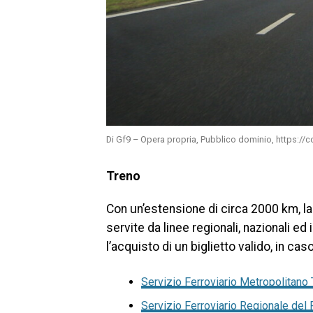
Di Gf9 – Opera propria, Pubblico dominio, https:
Treno
Con un’estensione di circa 2000 km, la
servite da linee regionali, nazionali ed 
l’acquisto di un biglietto valido, in ca
Servizio Ferroviario Metropolitano 
Servizio Ferroviario Regionale del