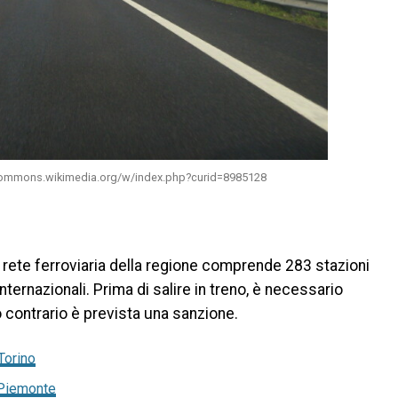
//commons.wikimedia.org/w/index.php?curid=8985128
 rete ferroviaria della regione comprende 283 stazioni
internazionali. Prima di salire in treno, è necessario
so contrario è prevista una sanzione.
Torino
 Piemonte