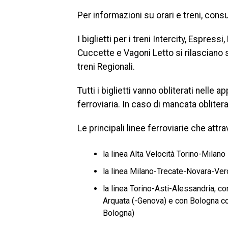
Per informazioni su orari e treni, consu
I biglietti per i treni Intercity, Espressi
Cuccette e Vagoni Letto si rilasciano 
treni Regionali.
Tutti i biglietti vanno obliterati nelle 
ferroviaria. In caso di mancata obliter
Le principali linee ferroviarie che att
la linea Alta Velocità Torino-Milano
la linea Milano-Trecate-Novara-Verc
la linea Torino-Asti-Alessandria, c
Arquata (-Genova) e con Bologna c
Bologna)