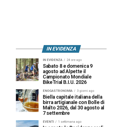
IN EVIDENZA
IN EVIDENZA
24 ore ago
Sabato 8 e domenica 9
agosto ad Alpette il
Campionato Mondiale
BikeTrial B.I.U. 2026
ENOGASTRONOMIA
3 giorni ago
Biella capitale italiana della
birra artigianale con Bolle di
Malto 2026, dal 30 agosto al
7 settembre
EVENTI
1 settimana ago