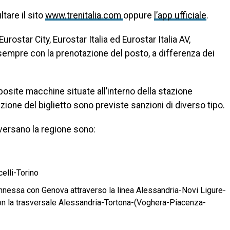
ltare il sito
www.trenitalia.com
oppure
l’app ufficiale
.
, Eurostar City, Eurostar Italia ed Eurostar Italia AV,
sempre con la prenotazione del posto, a differenza dei
apposite macchine situate all’interno della stazione
azione del biglietto sono previste sanzioni di diverso tipo.
raversano la regione sono:
elli-Torino
onnessa con Genova attraverso la linea Alessandria-Novi Ligure-
on la trasversale Alessandria-Tortona-(Voghera-Piacenza-